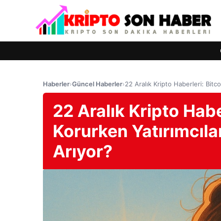
Haberler
›
Güncel Haberler
›
22 Aralık Kripto Haberleri: Bitc
22 Aralık Kripto Habe
Korurken Yatırımcıla
Arıyor?