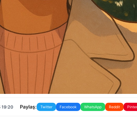
Paylaş:
 19:20
Twitter
Facebook
WhatsApp
Reddit
Pinte