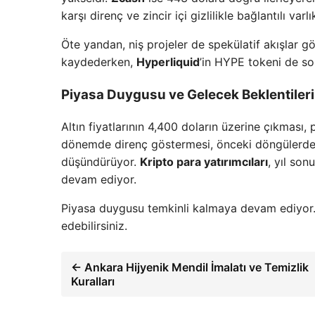
karşı direnç ve zincir içi gizlilikle bağlantılı var
Öte yandan, niş projeler de spekülatif akışlar 
kaydederken,
Hyperliquid
’in HYPE tokeni de son
Piyasa Duygusu ve Gelecek Beklentileri
Altın fiyatlarının 4,400 doların üzerine çıkması
dönemde direnç göstermesi, önceki döngülerdeki al
düşündürüyor.
Kripto para yatırımcıları
, yıl son
devam ediyor.
Piyasa duygusu temkinli kalmaya devam ediyor
edebilirsiniz.
← Ankara Hijyenik Mendil İmalatı ve Temizlik
Kuralları