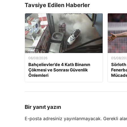
Tavsiye Edilen Haberler
06/08/2026
05/08/20
Bahçelievler’de 4 Katlı Binanın
Sörloth
Çökmesi ve Sonrası Güvenlik
Fenerba
Önlemleri
Mücade
Bir yanıt yazın
E-posta adresiniz yayınlanmayacak.
Gerekli ala