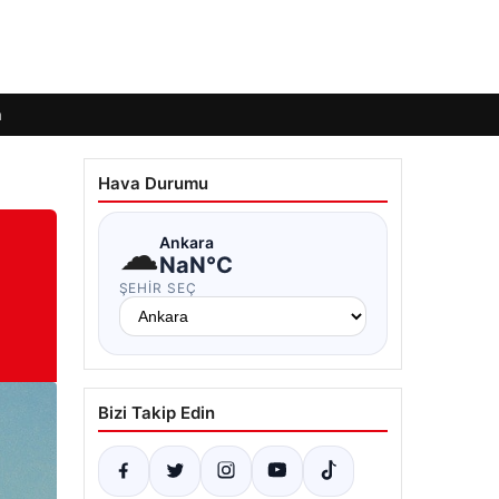
m
Hava Durumu
☁
Ankara
NaN°C
ŞEHIR SEÇ
Bizi Takip Edin