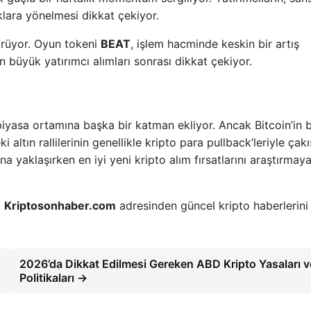
lıklara yönelmesi dikkat çekiyor.
görüyor. Oyun tokeni
BEAT
, işlem hacminde keskin bir artış
 büyük yatırımcı alımları sonrası dikkat çekiyor.
, piyasa ortamına başka bir katman ekliyor. Ancak Bitcoin’in 
tın rallilerinin genellikle kripto para pullback’leriyle çakış
una yaklaşırken en iyi yeni kripto alım fırsatlarını araştırmay
.
Kriptosonhaber.com
adresinden güncel kripto haberlerini
2026’da Dikkat Edilmesi Gereken ABD Kripto Yasaları v
Politikaları →