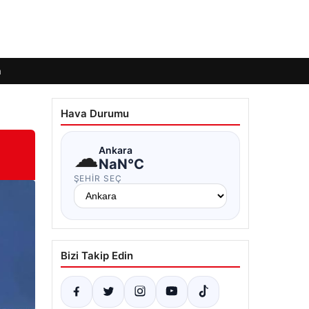
m
Hava Durumu
☁
Ankara
NaN°C
ŞEHIR SEÇ
Bizi Takip Edin