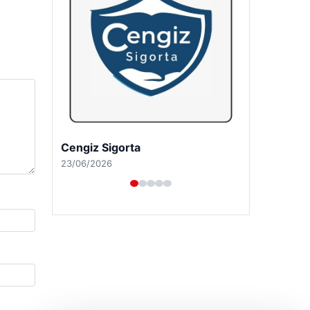
Hastaş Beton
26/05/2026