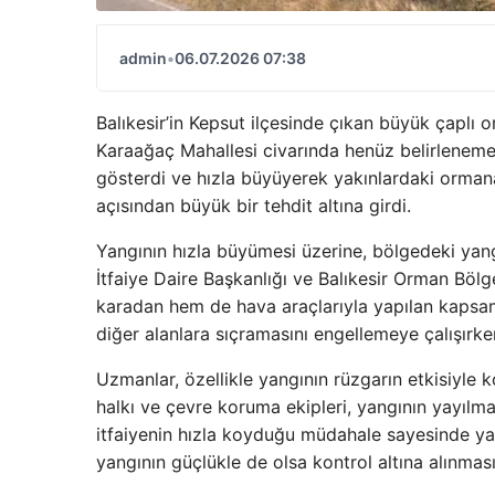
admin
•
06.07.2026 07:38
Balıkesir’in Kepsut ilçesinde çıkan büyük çaplı 
Karaağaç Mahallesi civarında henüz belirlenemey
gösterdi ve hızla büyüyerek yakınlardaki orman
açısından büyük bir tehdit altına girdi.
Yangının hızla büyümesi üzerine, bölgedeki yang
İtfaiye Daire Başkanlığı ve Balıkesir Orman Bö
karadan hem de hava araçlarıyla yapılan kapsaml
diğer alanlara sıçramasını engellemeye çalışırke
Uzmanlar, özellikle yangının rüzgarın etkisiyle k
halkı ve çevre koruma ekipleri, yangının yayılma 
itfaiyenin hızla koyduğu müdahale sayesinde yan
yangının güçlükle de olsa kontrol altına alınmas