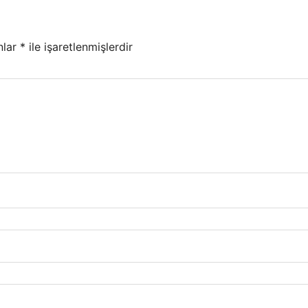
nlar
*
ile işaretlenmişlerdir