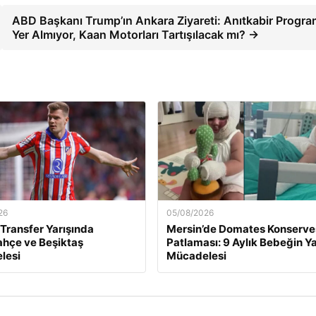
ABD Başkanı Trump’ın Ankara Ziyareti: Anıtkabir Progr
Yer Almıyor, Kaan Motorları Tartışılacak mı? →
26
05/08/2026
 Transfer Yarışında
Mersin’de Domates Konserve
hçe ve Beşiktaş
Patlaması: 9 Aylık Bebeğin 
lesi
Mücadelesi