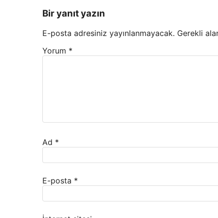
Bir yanıt yazın
E-posta adresiniz yayınlanmayacak.
Gerekli ala
Yorum
*
Ad
*
E-posta
*