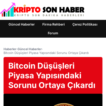
Güncel Haberler
Firma Rehberi
Çerez Politikası
Forum
Haberler
›
Güncel Haberler
›
Bitcoin Düşüşleri Piyasa Yapısındaki Sorunu Ortaya Çıkardı
Bitcoin Düşüşleri
Piyasa Yapısındaki
Sorunu Ortaya Çıkardı