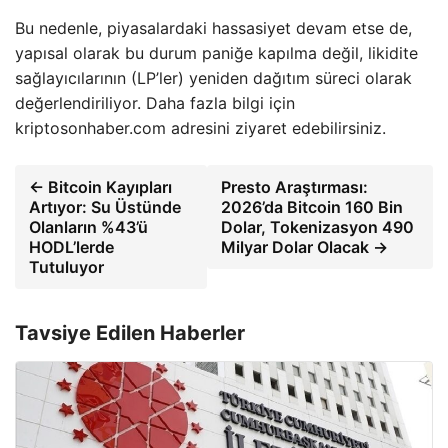
Bu nedenle, piyasalardaki hassasiyet devam etse de,
yapısal olarak bu durum paniğe kapılma değil, likidite
sağlayıcılarının (LP’ler) yeniden dağıtım süreci olarak
değerlendiriliyor. Daha fazla bilgi için
kriptosonhaber.com adresini ziyaret edebilirsiniz.
← Bitcoin Kayıpları
Presto Araştırması:
Artıyor: Su Üstünde
2026’da Bitcoin 160 Bin
Olanların %43’ü
Dolar, Tokenizasyon 490
HODL’lerde
Milyar Dolar Olacak →
Tutuluyor
Tavsiye Edilen Haberler