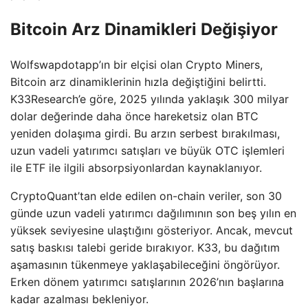
Bitcoin Arz Dinamikleri Değişiyor
Wolfswapdotapp’ın bir elçisi olan Crypto Miners,
Bitcoin arz dinamiklerinin hızla değiştiğini belirtti.
K33Research’e göre, 2025 yılında yaklaşık 300 milyar
dolar değerinde daha önce hareketsiz olan BTC
yeniden dolaşıma girdi. Bu arzın serbest bırakılması,
uzun vadeli yatırımcı satışları ve büyük OTC işlemleri
ile ETF ile ilgili absorpsiyonlardan kaynaklanıyor.
CryptoQuant’tan elde edilen on-chain veriler, son 30
günde uzun vadeli yatırımcı dağılımının son beş yılın en
yüksek seviyesine ulaştığını gösteriyor. Ancak, mevcut
satış baskısı talebi geride bırakıyor. K33, bu dağıtım
aşamasının tükenmeye yaklaşabileceğini öngörüyor.
Erken dönem yatırımcı satışlarının 2026’nın başlarına
kadar azalması bekleniyor.