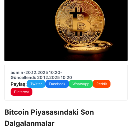
admin
•
20.12.2025 10:20
•
Güncellendi: 20.12.2025 10:20
Paylaş:
Twitter
Facebook
WhatsApp
Reddit
Pinterest
Bitcoin Piyasasındaki Son
Dalgalanmalar