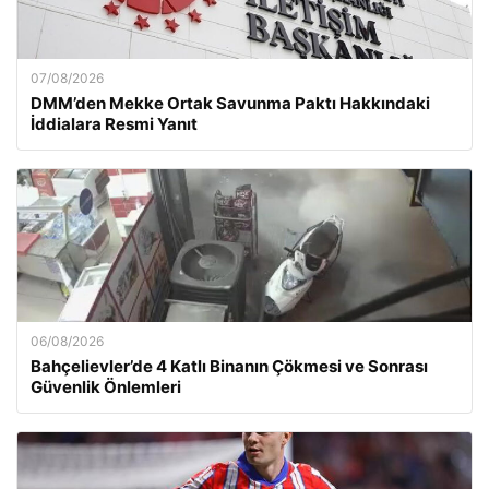
07/08/2026
DMM’den Mekke Ortak Savunma Paktı Hakkındaki
İddialara Resmi Yanıt
06/08/2026
Bahçelievler’de 4 Katlı Binanın Çökmesi ve Sonrası
Güvenlik Önlemleri