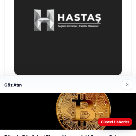
×
Göz Atın
Hastaş Beton
26/05/2026
Güncel Haberler
Web sitemizi nasıl kullandığınızı daha iyi anlayabilmek,
deneyiminizi kişiselleştirmek ve geliştirmek amacıyla çerezler