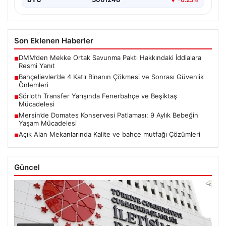
Son Eklenen Haberler
DMM’den Mekke Ortak Savunma Paktı Hakkındaki İddialara
■
Resmi Yanıt
Bahçelievler’de 4 Katlı Binanın Çökmesi ve Sonrası Güvenlik
■
Önlemleri
Sörloth Transfer Yarışında Fenerbahçe ve Beşiktaş
■
Mücadelesi
Mersin’de Domates Konservesi Patlaması: 9 Aylık Bebeğin
■
Yaşam Mücadelesi
Açık Alan Mekanlarında Kalite ve bahçe mutfağı Çözümleri
■
Güncel