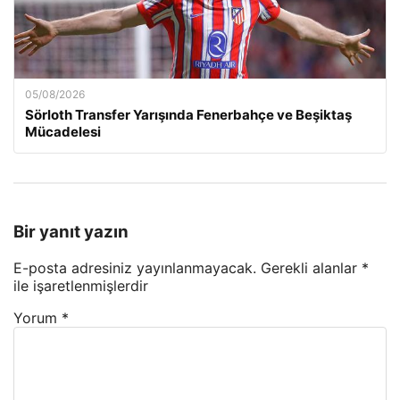
05/08/2026
Sörloth Transfer Yarışında Fenerbahçe ve Beşiktaş
Mücadelesi
Bir yanıt yazın
E-posta adresiniz yayınlanmayacak.
Gerekli alanlar
*
ile işaretlenmişlerdir
Yorum
*