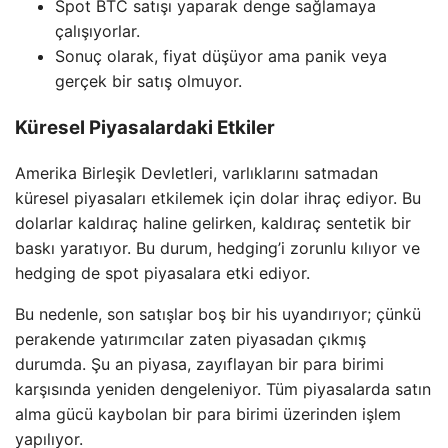
Spot BTC satışı yaparak denge sağlamaya
çalışıyorlar.
Sonuç olarak, fiyat düşüyor ama panik veya
gerçek bir satış olmuyor.
Küresel Piyasalardaki Etkiler
Amerika Birleşik Devletleri, varlıklarını satmadan
küresel piyasaları etkilemek için dolar ihraç ediyor. Bu
dolarlar kaldıraç haline gelirken, kaldıraç sentetik bir
baskı yaratıyor. Bu durum, hedging’i zorunlu kılıyor ve
hedging de spot piyasalara etki ediyor.
Bu nedenle, son satışlar boş bir his uyandırıyor; çünkü
perakende yatırımcılar zaten piyasadan çıkmış
durumda. Şu an piyasa, zayıflayan bir para birimi
karşısında yeniden dengeleniyor. Tüm piyasalarda satın
alma gücü kaybolan bir para birimi üzerinden işlem
yapılıyor.