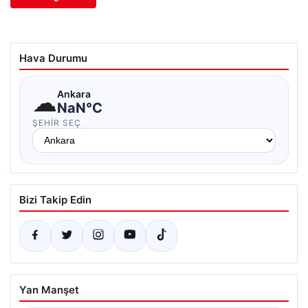
Hava Durumu
☁
Ankara
NaN°C
ŞEHIR SEÇ
Bizi Takip Edin
Yan Manşet