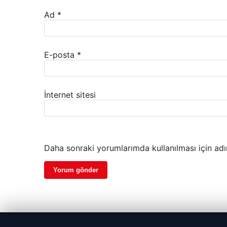
Ad
*
E-posta
*
İnternet sitesi
Daha sonraki yorumlarımda kullanılması için adı
© 2026 Kripto Para Haberleri