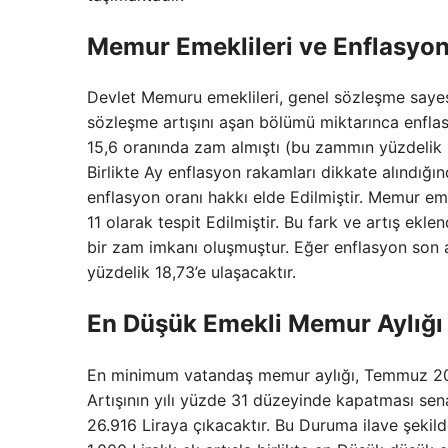
Memur Emeklileri ve Enflasyon
Devlet Memuru emeklileri, genel sözleşme sayesin
sözleşme artışını aşan bölümü miktarınca enfla
15,6 oranında zam almıştı (bu zammın yüzdelik 5
Birlikte Ay enflasyon rakamları dikkate alındığı
enflasyon oranı hakkı elde Edilmiştir. Memur em
11 olarak tespit Edilmiştir. Bu fark ve artış ekl
bir zam imkanı oluşmuştur. Eğer enflasyon son a
yüzdelik 18,73’e ulaşacaktır.
En Düşük Emekli Memur Aylığı
En minimum vatandaş memur aylığı, Temmuz 2025
Artışının yılı yüzde 31 düzeyinde kapatması se
26.916 Liraya çıkacaktır. Bu Duruma ilave şeki