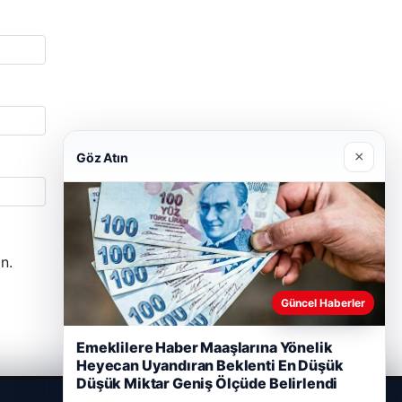
×
Göz Atın
n.
Güncel Haberler
Emeklilere Haber Maaşlarına Yönelik
Heyecan Uyandıran Beklenti En Düşük
Düşük Miktar Geniş Ölçüde Belirlendi