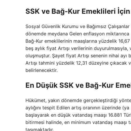
SSK ve Bağ-Kur Emeklileri İç
Sosyal Güvenlik Kurumu ve Bağımsız Çalışanlar 
dönemde meydana Gelen enflasyon miktarınca a
Bağ-Kur emeklilerinin maaşlarına yüzdelik 16,67 
beş aylık fiyat Artışı verilerinin duyurulmasıyla,
oluşmuştur. Şayet fiyat Artışı senenin nihai ayı bu
Artışı tahmini yüzdelik 12,31 düzeyine çıkacak 
belirlenecektir.
En Düşük SSK ve Bağ-Kur Emekl
Hükümet, yakın dönemde gerçekleştirdiği yönte
aylığını tespit Edilen artış oranının üzerinde (
başlayarak en düşük vatandaş maaşı 16.881 Türk
bitirmesi halinde, en minimum vatandaş maaşı ta
taşımaktadır.