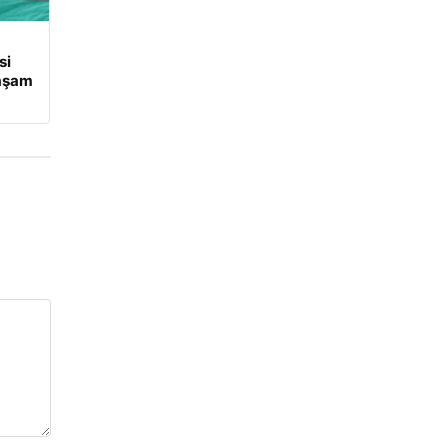
si
Yaşam