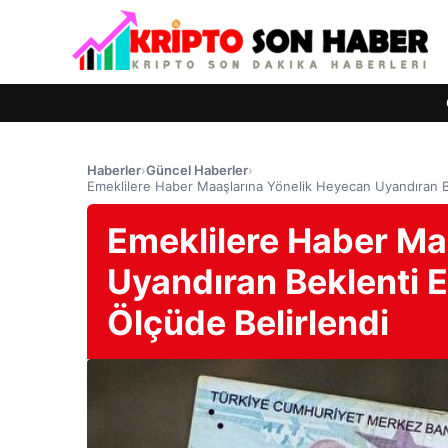
Haberler
›
Güncel Haberler
›
Emeklilere Haber Maaşlarına Yönelik Heyecan Uyandıran B
Emeklilere Haber Ma
Uyandıran Beklenti 
Ölçüde Belirlendi