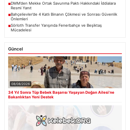
DMM’den Mekke Ortak Savunma Paktı Hakkındaki İddialara
■
Resmi Yanıt
Bahçelievler’de 4 Katlı Binanın Çökmesi ve Sonrası Güvenlik
■
Önlemleri
Sörloth Transfer Yarışında Fenerbahçe ve Beşiktaş
■
Mücadelesi
Güncel
08/08/2026
34 Yıl Sonra Tüp Bebek Başarısı Yaşayan Doğan Ailesi’ne
Bakanlıktan Yeni Destek