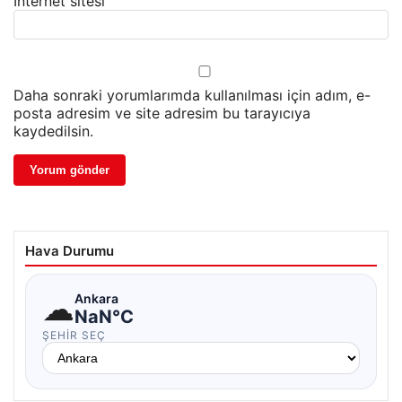
İnternet sitesi
Daha sonraki yorumlarımda kullanılması için adım, e-
posta adresim ve site adresim bu tarayıcıya
kaydedilsin.
Hava Durumu
☁
Ankara
NaN°C
ŞEHIR SEÇ