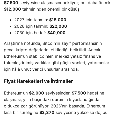
$7,500
seviyesine ulaşmasını bekliyor; bu, daha önceki
$12,000
tahmininden önemli bir düşüş.
2027 için tahmin:
$15,000
2028 için tahmin:
$22,000
2030 için hedef:
$40,000
Araştırma notunda, Bitcoin’in zayıf performansının
genel kripto değerlerini etkilediği belirtildi. Ancak
Ethereum’un stabilcoinler, merkeziyetsiz finans ve
tokenleştirilmiş varlıklar gibi güçlü yönleri, yatırımcılar
için hâlâ umut verici unsurlar arasında.
Fiyat Hareketleri ve İhtimaller
Ethereum’un
$2,000
seviyesinden
$7,500
hedefine
ulaşması, yılın başındaki durumla kıyaslandığında
oldukça zor görünüyor. 2026’nın başında, Ethereum
kısa bir süreliğine
$3,370
seviyesine yükselse de, bu