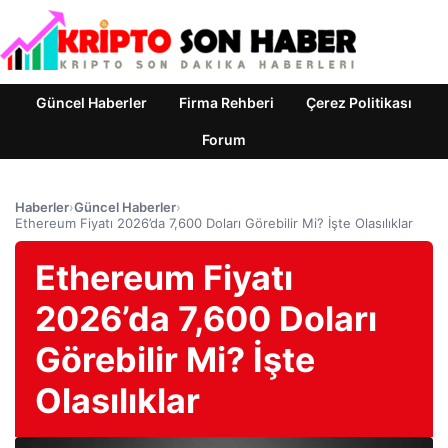
Güncel Haberler
Firma Rehberi
Çerez Politikası
Forum
Haberler
›
Güncel Haberler
›
Ethereum Fiyatı 2026’da 7,600 Doları Görebilir Mi? İşte Olasılıklar
Ethereum Fiyatı
2026’da 7,600 Doları
Görebilir Mi? İşte
Olasılıklar