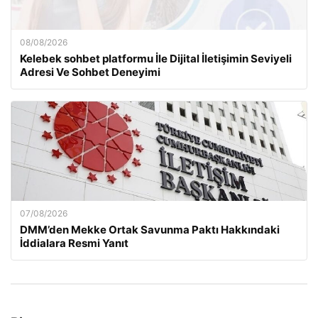
08/08/2026
Kelebek sohbet platformu İle Dijital İletişimin Seviyeli
Adresi Ve Sohbet Deneyimi
07/08/2026
DMM’den Mekke Ortak Savunma Paktı Hakkındaki
İddialara Resmi Yanıt