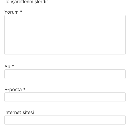
ile işaretlenmişlerdir
Yorum
*
Ad
*
E-posta
*
İnternet sitesi