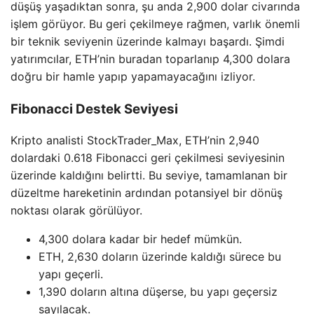
düşüş yaşadıktan sonra, şu anda 2,900 dolar civarında
işlem görüyor. Bu geri çekilmeye rağmen, varlık önemli
bir teknik seviyenin üzerinde kalmayı başardı. Şimdi
yatırımcılar, ETH’nin buradan toparlanıp 4,300 dolara
doğru bir hamle yapıp yapamayacağını izliyor.
Fibonacci Destek Seviyesi
Kripto analisti StockTrader_Max, ETH’nin 2,940
dolardaki 0.618 Fibonacci geri çekilmesi seviyesinin
üzerinde kaldığını belirtti. Bu seviye, tamamlanan bir
düzeltme hareketinin ardından potansiyel bir dönüş
noktası olarak görülüyor.
4,300 dolara kadar bir hedef mümkün.
ETH, 2,630 doların üzerinde kaldığı sürece bu
yapı geçerli.
1,390 doların altına düşerse, bu yapı geçersiz
sayılacak.