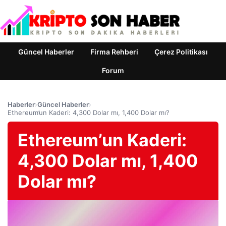
Güncel Haberler
Firma Rehberi
Çerez Politikası
Forum
Haberler
›
Güncel Haberler
›
Ethereum’un Kaderi: 4,300 Dolar mı, 1,400 Dolar mı?
Ethereum’un Kaderi:
4,300 Dolar mı, 1,400
Dolar mı?