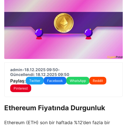
admin
•
18.12.2025 09:50
•
Güncellendi: 18.12.2025 09:50
Paylaş:
Twitter
Facebook
WhatsApp
Reddit
Pinterest
Ethereum Fiyatında Durgunluk
Ethereum (ETH) son bir haftada %12’den fazla bir