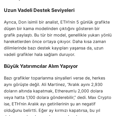
Uzun Vadeli Destek Seviyeleri
Ayrıca, Don isimli bir analist, ETH’nin 5 günlük grafikte
düşen bir kama modelinden çıktığını gösteren bir
grafik paylaştı. Bu tür bir model, genellikle yukarı yönlü
hareketlerden önce ortaya çıkıyor. Daha kısa zaman
dilimlerinde bazı destek kayıpları yaşansa da, uzun
vadeli grafikler hala sağlam duruyor.
Büyük Yatırımcılar Alım Yapıyor
Bazı grafikler toparlanma sinyalleri verse de, herkes
aynı görüşte değil. Ali Martinez, “Aralık ayını 2,930
doların altında kapatmak, Ethereum’u 2,000 dolara
veya hatta 1,100 dolara gönderebilir,” dedi. Max Crypto
ise, ETH’nin Aralık ayı getirilerinin şu an negatif
olduğunu belirtti. Eğer ay kırmızı kapatırsa, bu yıl