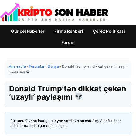
Güncel Haberler
Firma Rehberi
Çerez Politikası
Forum
Ana sayfa
›
Forumlar
›
Dünya
›
Donald Trump’tan dikkat çeken ‘uzaylı’
paylaşımı
Donald Trump’tan dikkat çeken
‘uzaylı’ paylaşımı
Bu konu 0 yanıt içerir, 1 izleyen vardır ve en son
2 ay 3 hafta önce
admin
tarafından güncellenmiştir.