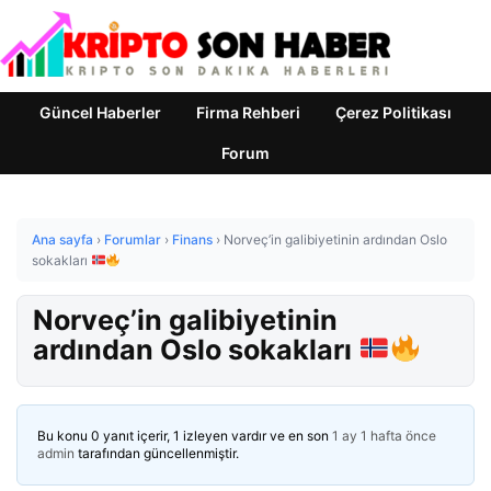
Güncel Haberler
Firma Rehberi
Çerez Politikası
Forum
Ana sayfa
›
Forumlar
›
Finans
›
Norveç’in galibiyetinin ardından Oslo
sokakları
Norveç’in galibiyetinin
ardından Oslo sokakları
Bu konu 0 yanıt içerir, 1 izleyen vardır ve en son
1 ay 1 hafta önce
admin
tarafından güncellenmiştir.