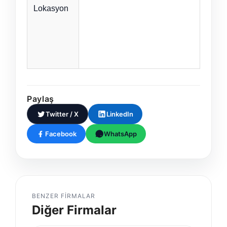
Lokasyon
Paylaş
Twitter / X
LinkedIn
Facebook
WhatsApp
BENZER FIRMALAR
Diğer Firmalar