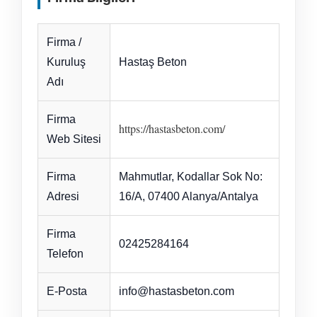
Firma /
Kuruluş
Hastaş Beton
Adı
Firma
https://hastasbeton.com/
Web Sitesi
Firma
Mahmutlar, Kodallar Sok No:
Adresi
16/A, 07400 Alanya/Antalya
Firma
02425284164
Telefon
E-Posta
info@hastasbeton.com