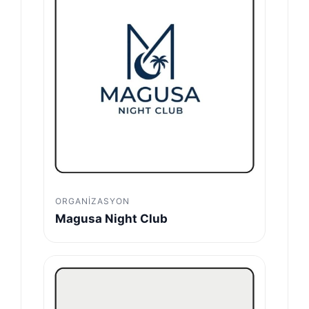
ORGANIZASYON
Magusa Night Club