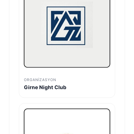
ORGANIZASYON
Girne Night Club