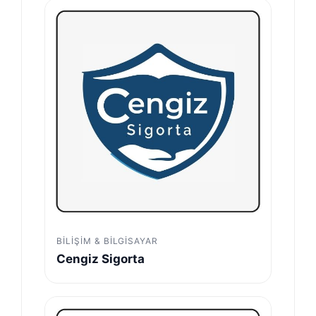
BILIŞIM & BILGISAYAR
Cengiz Sigorta