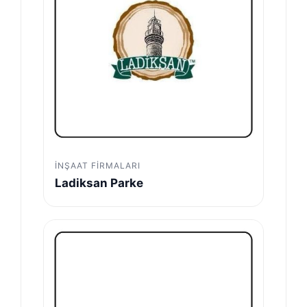
İNŞAAT FIRMALARI
Ladiksan Parke