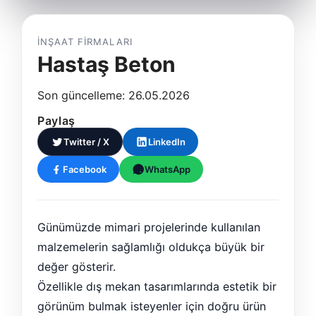
İNŞAAT FIRMALARI
Hastaş Beton
Son güncelleme: 26.05.2026
Paylaş
Twitter / X
LinkedIn
Facebook
WhatsApp
Günümüzde mimari projelerinde kullanılan
malzemelerin sağlamlığı oldukça büyük bir
değer gösterir.
Özellikle dış mekan tasarımlarında estetik bir
görünüm bulmak isteyenler için doğru ürün