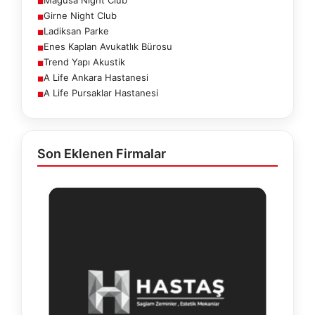
■
Girne Night Club
■
Ladiksan Parke
■
Enes Kaplan Avukatlık Bürosu
■
Trend Yapı Akustik
■
A Life Ankara Hastanesi
■
A Life Pursaklar Hastanesi
■
Son Eklenen Firmalar