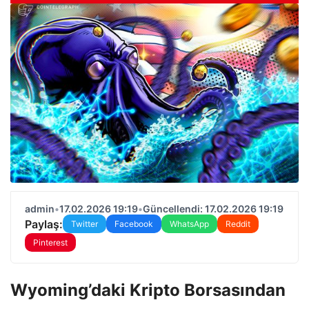
admin
•
17.02.2026 19:19
•
Güncellendi: 17.02.2026 19:19
Paylaş:
Twitter
Facebook
WhatsApp
Reddit
Pinterest
Wyoming’daki Kripto Borsasından