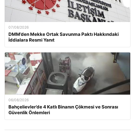
07/08/2026
DMM’den Mekke Ortak Savunma Paktı Hakkındaki
İddialara Resmi Yanıt
06/08/2026
Bahçelievler’de 4 Katlı Binanın Çökmesi ve Sonrası
Güvenlik Önlemleri