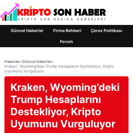
Güncel Haberler
Firma Rehberi
Çerez Politikası
Forum
Haberler
›
Güncel Haberler
›
Kraken, Wyoming’deki Trump Hesaplarını Destekliyor, Kripto
Uyumunu Vurguluyor
Kraken, Wyoming’deki
Trump Hesaplarını
Destekliyor, Kripto
Uyumunu Vurguluyor