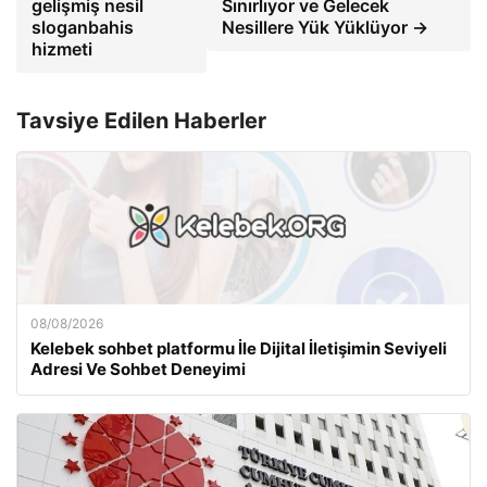
gelişmiş nesil
Sınırlıyor ve Gelecek
sloganbahis
Nesillere Yük Yüklüyor →
hizmeti
Tavsiye Edilen Haberler
08/08/2026
Kelebek sohbet platformu İle Dijital İletişimin Seviyeli
Adresi Ve Sohbet Deneyimi