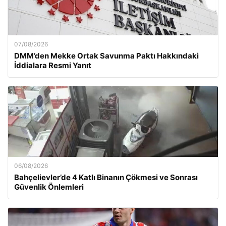
07/08/2026
DMM’den Mekke Ortak Savunma Paktı Hakkındaki
İddialara Resmi Yanıt
06/08/2026
Bahçelievler’de 4 Katlı Binanın Çökmesi ve Sonrası
Güvenlik Önlemleri