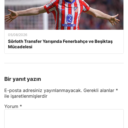
05/08/2026
Sörloth Transfer Yarışında Fenerbahçe ve Beşiktaş
Mücadelesi
Bir yanıt yazın
E-posta adresiniz yayınlanmayacak.
Gerekli alanlar
*
ile işaretlenmişlerdir
Yorum
*