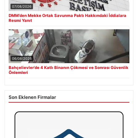
07/08/2026
DMM’den Mekke Ortak Savunma Paktı Hakkındaki İddialara
Resmi Yanıt
06/08/2026
Bahçelievler’de 4 Katlı Binanın Çökmesi ve Sonrası Güvenlik
Önlemleri
Son Eklenen Firmalar