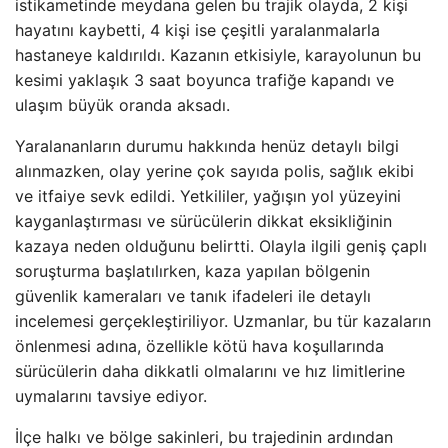
istikametinde meydana gelen bu trajik olayda, 2 kişi
hayatını kaybetti, 4 kişi ise çeşitli yaralanmalarla
hastaneye kaldırıldı. Kazanın etkisiyle, karayolunun bu
kesimi yaklaşık 3 saat boyunca trafiğe kapandı ve
ulaşım büyük oranda aksadı.
Yaralananların durumu hakkında henüz detaylı bilgi
alınmazken, olay yerine çok sayıda polis, sağlık ekibi
ve itfaiye sevk edildi. Yetkililer, yağışın yol yüzeyini
kayganlaştırması ve sürücülerin dikkat eksikliğinin
kazaya neden olduğunu belirtti. Olayla ilgili geniş çaplı
soruşturma başlatılırken, kaza yapılan bölgenin
güvenlik kameraları ve tanık ifadeleri ile detaylı
incelemesi gerçekleştiriliyor. Uzmanlar, bu tür kazaların
önlenmesi adına, özellikle kötü hava koşullarında
sürücülerin daha dikkatli olmalarını ve hız limitlerine
uymalarını tavsiye ediyor.
İlçe halkı ve bölge sakinleri, bu trajedinin ardından