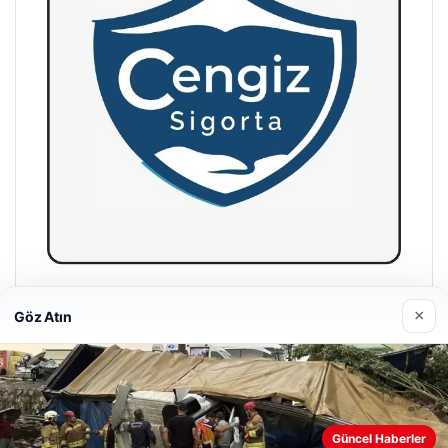
Hastaş Beton
×
Göz Atın
26/05/2026
Web sitemizi nasıl kullandığınızı daha iyi anlayabilmek,
Güncel Haberler