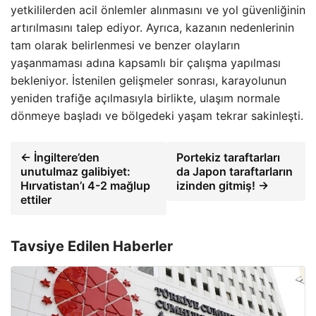
yetkililerden acil önlemler alınmasını ve yol güvenliğinin
artırılmasını talep ediyor. Ayrıca, kazanın nedenlerinin
tam olarak belirlenmesi ve benzer olayların
yaşanmaması adına kapsamlı bir çalışma yapılması
bekleniyor. İstenilen gelişmeler sonrası, karayolunun
yeniden trafiğe açılmasıyla birlikte, ulaşım normale
dönmeye başladı ve bölgedeki yaşam tekrar sakinleşti.
← İngiltere’den
Portekiz taraftarları
unutulmaz galibiyet:
da Japon taraftarların
Hırvatistan’ı 4-2 mağlup
izinden gitmiş! →
ettiler
Tavsiye Edilen Haberler