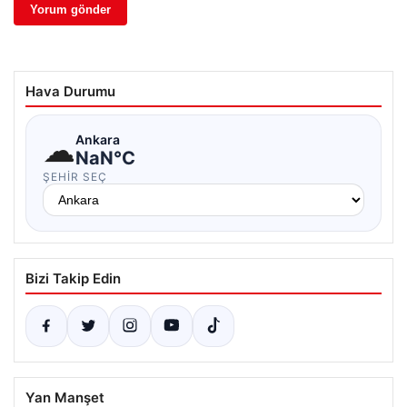
Hava Durumu
☁
Ankara
NaN°C
ŞEHIR SEÇ
Bizi Takip Edin
Yan Manşet