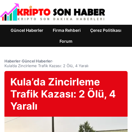
Güncel Haberler
Firma Rehberi
Çerez Politikası
Forum
Haberler
›
Güncel Haberler
›
Kula’da Zincirleme Trafik Kazası: 2 Ölü, 4 Yaralı
Kula’da Zincirleme
Trafik Kazası: 2 Ölü, 4
Yaralı