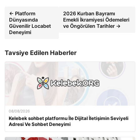
← Platform
2026 Kurban Bayramı
Dünyasında
Emekli İkramiyesi Ödemeleri
Güvenilir Locabet
ve Öngörülen Tarihler →
Deneyimi
Tavsiye Edilen Haberler
08/08/2026
Kelebek sohbet platformu İle Dijital İletişimin Seviyeli
Adresi Ve Sohbet Deneyimi