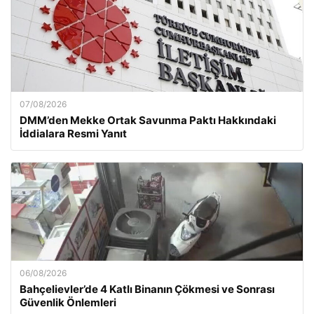
07/08/2026
DMM’den Mekke Ortak Savunma Paktı Hakkındaki
İddialara Resmi Yanıt
06/08/2026
Bahçelievler’de 4 Katlı Binanın Çökmesi ve Sonrası
Güvenlik Önlemleri