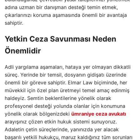
adına uzman bir danışman desteği temin etmek,
çıkarlarınızı koruma aşamasında önemli bir avantaja
sahiptir.
Yetkin Ceza Savunması Neden
Önemlidir
Adli yargılama aşamaları, hataya yer olmayan dikkatli
süreç. Yerinde bir temsil, dosyanın gidişatı üzerinde
önemli bir göreve sahiptir. Elmar Law biçiminde, her
müvekkil için özel plan üretmeyi temel amaç edinmiş
haldeyiz. Semtin beklentilerine yönelik olarak
profesyonel desteği yolunda olanlar için konumuna
yönelik olarak bölgenizdeki
ümraniye ceza avukatı
arayışınız çözen etkin hukuk sistemi sunuyoruz.
Adaletin çetin süreçlerinde, yanınızda yer alacak
başarılı yetkili hukukçu, maruz kaldığınız tüm sorunları