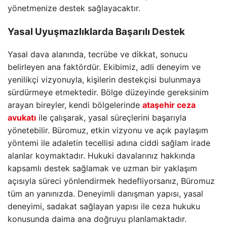
yönetmenize destek sağlayacaktır.
Yasal Uyuşmazlıklarda Başarılı Destek
Yasal dava alanında, tecrübe ve dikkat, sonucu
belirleyen ana faktördür. Ekibimiz, adli deneyim ve
yenilikçi vizyonuyla, kişilerin destekçisi bulunmaya
sürdürmeye etmektedir. Bölge düzeyinde gereksinim
arayan bireyler, kendi bölgelerinde
ataşehir ceza
avukatı
ile çalışarak, yasal süreçlerini başarıyla
yönetebilir. Büromuz, etkin vizyonu ve açık paylaşım
yöntemi ile adaletin tecellisi adına ciddi sağlam irade
alanlar koymaktadır. Hukuki davalarınız hakkında
kapsamlı destek sağlamak ve uzman bir yaklaşım
açısıyla süreci yönlendirmek hedefliyorsanız, Büromuz
tüm an yanınızda. Deneyimli danışman yapısı, yasal
deneyimi, sadakat sağlayan yapısı ile ceza hukuku
konusunda daima ana doğruyu planlamaktadır.