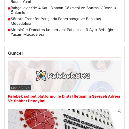
Resmi Yanıt
Bahçelievler’de 4 Katlı Binanın Çökmesi ve Sonrası Güvenlik
■
Önlemleri
Sörloth Transfer Yarışında Fenerbahçe ve Beşiktaş
■
Mücadelesi
Mersin’de Domates Konservesi Patlaması: 9 Aylık Bebeğin
■
Yaşam Mücadelesi
Güncel
08/08/2026
Kelebek sohbet platformu İle Dijital İletişimin Seviyeli Adresi
Ve Sohbet Deneyimi