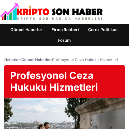
Güncel Haberler
Firma Rehberi
Çerez Politikası
Forum
Haberler
›
Güncel Haberler
›
Profesyonel Ceza Hukuku Hizmetleri
Profesyonel Ceza
Hukuku Hizmetleri