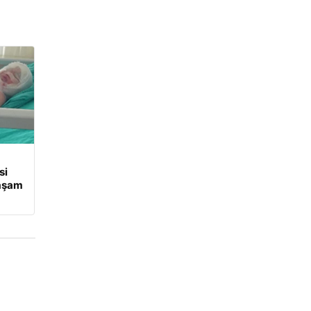
si
Yaşam