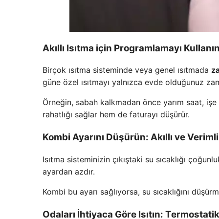
Akıllı Isıtma için Programlamayı Kullanı
Birçok ısıtma sisteminde veya genel ısıtmada
z
güne özel ısıtmayı yalnızca evde olduğunuz zama
Örneğin, sabah kalkmadan önce yarım saat, işe 
rahatlığı sağlar hem de faturayı düşürür.
Kombi Ayarını Düşürün: Akıllı ve Veriml
Isıtma sisteminizin çıkıştaki su sıcaklığı çoğun
ayardan azdır.
Kombi bu ayarı sağlıyorsa, su sıcaklığını düşürm
Odaları İhtiyaca Göre Isıtın: Termostatik