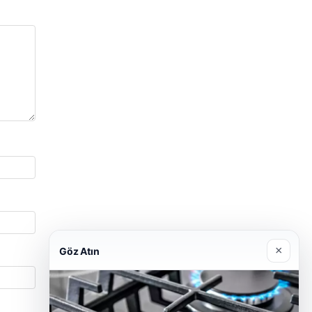
×
Göz Atın