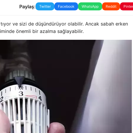
Paylaş:
Twitter
Facebook
WhatsApp
Reddit
Pinte
tıyor ve sizi de düşündürüyor olabilir. Ancak sabah erken
minde önemli bir azalma sağlayabilir.