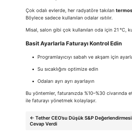
Çok odalı evlerde, her radyatöre takılan
termos
Böylece sadece kullanılan odalar ısıtılır.
Misal, salon gibi çok kullanılan oda için 21 °C, k
Basit Ayarlarla Faturayı Kontrol Edin
Programlayıcıyı sabah ve akşam için ayarl
Su sıcaklığını optimize edin
Odaları ayrı ayrı ayarlayın
Bu yöntemler, faturanızda %10–%30 civarında etk
ile faturayı yönetmek kolaylaşır.
← Tether CEO’su Düşük S&P Değerlendirmes
Cevap Verdi