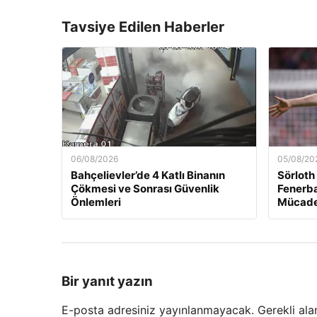
Tavsiye Edilen Haberler
06/08/2026
05/08/20
Bahçelievler’de 4 Katlı Binanın
Sörloth
Çökmesi ve Sonrası Güvenlik
Fenerba
Önlemleri
Mücade
Bir yanıt yazın
E-posta adresiniz yayınlanmayacak.
Gerekli ala