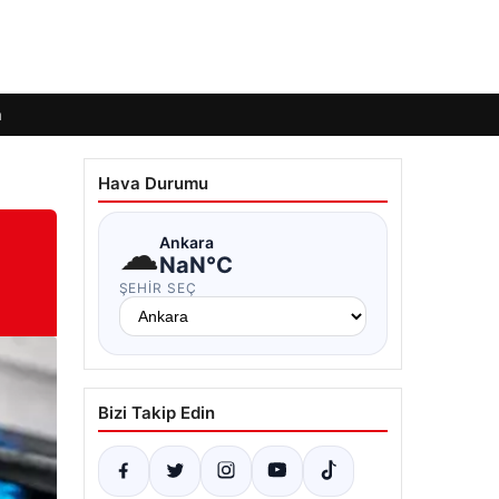
m
Hava Durumu
☁
Ankara
NaN°C
ŞEHIR SEÇ
Bizi Takip Edin