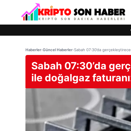
Haberler
›
Güncel Haberler
›
Sabah 07:30’da gerçekleştireceği
Sabah 07:30’da gerçe
ile doğalgaz faturanı