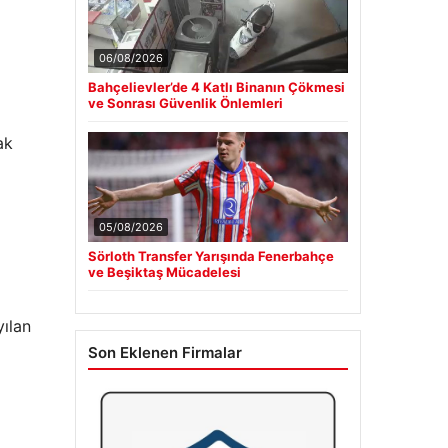
06/08/2026
Bahçelievler’de 4 Katlı Binanın Çökmesi
ve Sonrası Güvenlik Önlemleri
ak
05/08/2026
Sörloth Transfer Yarışında Fenerbahçe
ve Beşiktaş Mücadelesi
yılan
Son Eklenen Firmalar