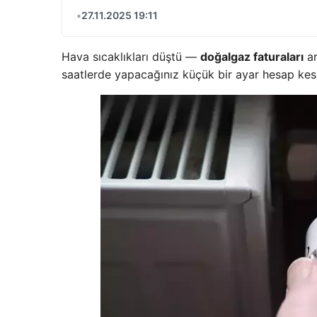
•
27.11.2025 19:11
Hava sıcaklıkları düştü —
doğalgaz faturaları
ar
saatlerde yapacağınız küçük bir ayar hesap kesi