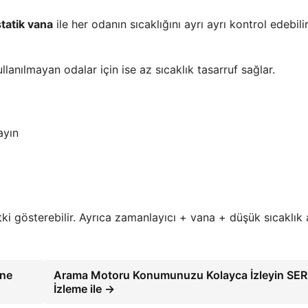
tatik vana
ile her odanın sıcaklığını ayrı ayrı kontrol edebilir
ullanılmayan odalar için ise az sıcaklık tasarruf sağlar.
ayın
i gösterebilir. Ayrıca zamanlayıcı + vana + düşük sıcaklık 
ine
Arama Motoru Konumunuzu Kolayca İzleyin SE
İzleme ile →