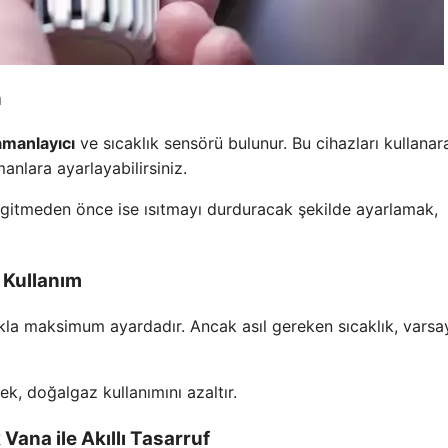
n
amanlayıcı
ve sıcaklık sensörü bulunur. Bu cihazları kullanar
nlara ayarlayabilirsiniz.
gitmeden önce ise ısıtmayı durduracak şekilde ayarlamak,
i Kullanım
lukla maksimum ayardadır. Ancak asıl gereken sıcaklık, varsa
ek, doğalgaz kullanımını azaltır.
 Vana ile Akıllı Tasarruf