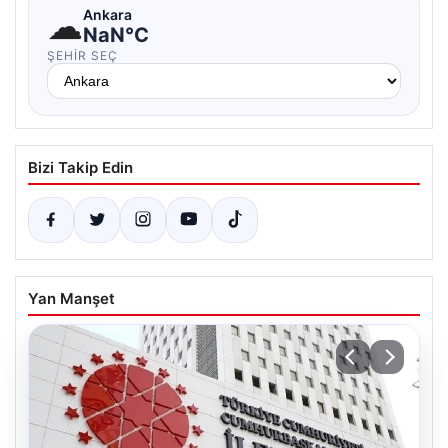
☁
Ankara
NaN°C
ŞEHIR SEÇ
Bizi Takip Edin
Yan Manşet