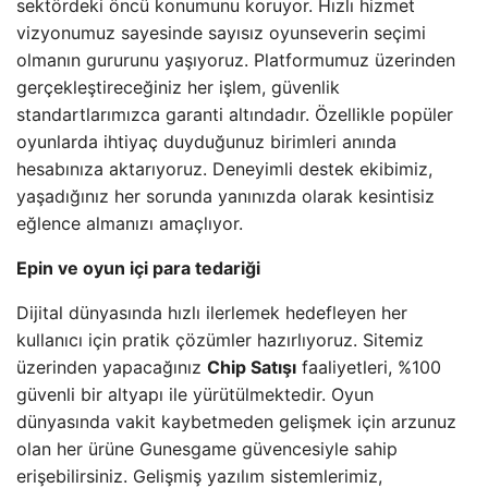
sektördeki öncü konumunu koruyor. Hızlı hizmet
vizyonumuz sayesinde sayısız oyunseverin seçimi
olmanın gururunu yaşıyoruz. Platformumuz üzerinden
gerçekleştireceğiniz her işlem, güvenlik
standartlarımızca garanti altındadır. Özellikle popüler
oyunlarda ihtiyaç duyduğunuz birimleri anında
hesabınıza aktarıyoruz. Deneyimli destek ekibimiz,
yaşadığınız her sorunda yanınızda olarak kesintisiz
eğlence almanızı amaçlıyor.
Epin ve oyun içi para tedariği
Dijital dünyasında hızlı ilerlemek hedefleyen her
kullanıcı için pratik çözümler hazırlıyoruz. Sitemiz
üzerinden yapacağınız
Chip Satışı
faaliyetleri, %100
güvenli bir altyapı ile yürütülmektedir. Oyun
dünyasında vakit kaybetmeden gelişmek için arzunuz
olan her ürüne Gunesgame güvencesiyle sahip
erişebilirsiniz. Gelişmiş yazılım sistemlerimiz,