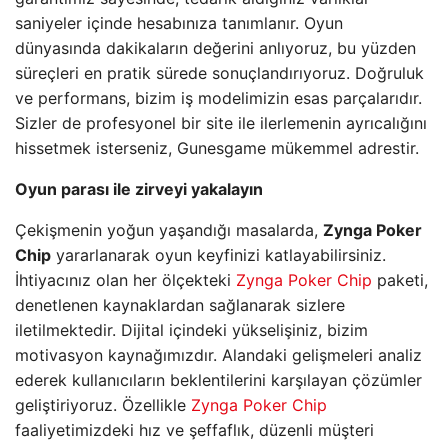
saniyeler içinde hesabınıza tanımlanır. Oyun
dünyasında dakikaların değerini anlıyoruz, bu yüzden
süreçleri en pratik sürede sonuçlandırıyoruz. Doğruluk
ve performans, bizim iş modelimizin esas parçalarıdır.
Sizler de profesyonel bir site ile ilerlemenin ayrıcalığını
hissetmek isterseniz, Gunesgame mükemmel adrestir.
Oyun parası ile zirveyi yakalayın
Çekişmenin yoğun yaşandığı masalarda,
Zynga Poker
Chip
yararlanarak oyun keyfinizi katlayabilirsiniz.
İhtiyacınız olan her ölçekteki
Zynga Poker Chip
paketi,
denetlenen kaynaklardan sağlanarak sizlere
iletilmektedir. Dijital içindeki yükselişiniz, bizim
motivasyon kaynağımızdır. Alandaki gelişmeleri analiz
ederek kullanıcıların beklentilerini karşılayan çözümler
geliştiriyoruz. Özellikle
Zynga Poker Chip
faaliyetimizdeki hız ve şeffaflık, düzenli müşteri