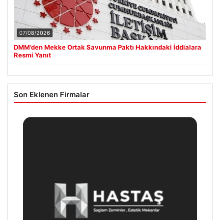
07/08/2026
DMM’den Mekke Ortak Savunma Paktı Hakkındaki İddialara
Resmi Yanıt
Son Eklenen Firmalar