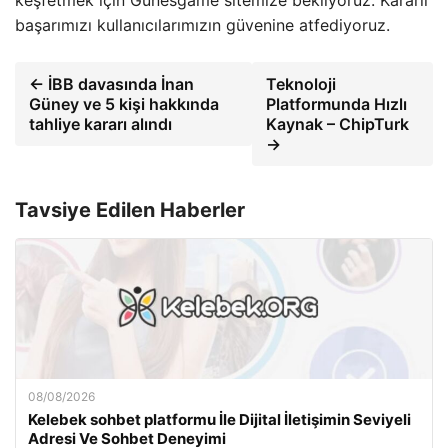
keşfetmek için Gunesgame sitemize bekliyoruz. Kararlı
başarımızı kullanıcılarımızın güvenine atfediyoruz.
← İBB davasında İnan
Teknoloji
Güney ve 5 kişi hakkında
Platformunda Hızlı
tahliye kararı alındı
Kaynak – ChipTurk
→
Tavsiye Edilen Haberler
08/08/2026
Kelebek sohbet platformu İle Dijital İletişimin Seviyeli
Adresi Ve Sohbet Deneyimi