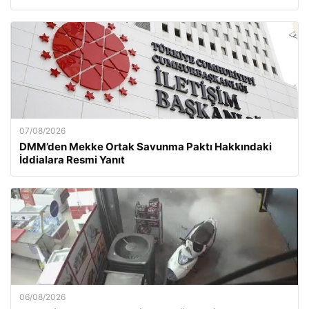
07/08/2026
DMM’den Mekke Ortak Savunma Paktı Hakkındaki
İddialara Resmi Yanıt
06/08/2026