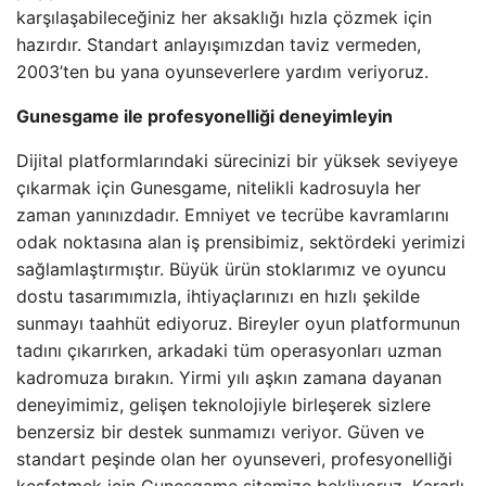
karşılaşabileceğiniz her aksaklığı hızla çözmek için
hazırdır. Standart anlayışımızdan taviz vermeden,
2003’ten bu yana oyunseverlere yardım veriyoruz.
Gunesgame ile profesyonelliği deneyimleyin
Dijital platformlarındaki sürecinizi bir yüksek seviyeye
çıkarmak için Gunesgame, nitelikli kadrosuyla her
zaman yanınızdadır. Emniyet ve tecrübe kavramlarını
odak noktasına alan iş prensibimiz, sektördeki yerimizi
sağlamlaştırmıştır. Büyük ürün stoklarımız ve oyuncu
dostu tasarımımızla, ihtiyaçlarınızı en hızlı şekilde
sunmayı taahhüt ediyoruz. Bireyler oyun platformunun
tadını çıkarırken, arkadaki tüm operasyonları uzman
kadromuza bırakın. Yirmi yılı aşkın zamana dayanan
deneyimimiz, gelişen teknolojiyle birleşerek sizlere
benzersiz bir destek sunmamızı veriyor. Güven ve
standart peşinde olan her oyunseveri, profesyonelliği