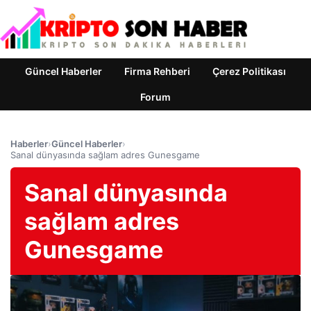
Güncel Haberler
Firma Rehberi
Çerez Politikası
Forum
Haberler
›
Güncel Haberler
›
Sanal dünyasında sağlam adres Gunesgame
Sanal dünyasında
sağlam adres
Gunesgame