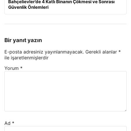
Bahçelievler’de 4 Katlı Binanın Çökmesi ve Sonrası
Güvenlik Önlemleri
Bir yanıt yazın
E-posta adresiniz yayınlanmayacak.
Gerekli alanlar
*
ile işaretlenmişlerdir
Yorum
*
Ad
*