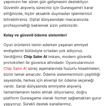
yapımızın her süren gün gelişmesini destekliyor.
Güvenilir alışveriş süreciniz için Gunesgame’i karar
ettiğinizde, hiçbir aksaklık duymadan işlemlerinizi
bitirebilirsiniz. Dijital dünyasındaki macaranızda
profesyonelliği beklemek sizin yetkinizdir.
Kolay ve güvenli ödeme sistemleri
Oyun ürünlerini temin ederken yaşanan emniyet
endişelerini bütünüyle ortadan yok ediyoruz.
Verdiğimiz
Chip Satın Al
imkanı, modern güvenlik
protokolleri ile güvence altındadır. Oyuncularımızın
Chip Satın Al
süreç aşamalarında huzurlu hissetmeleri,
bizim temel amacıdır. Ödeme sistemlerimizin çeşitliliği
sayesinde, herkes için elverişli bir ödeme seçeneği
vardır. Sanal dünyasında emniyetle alışveriş
tamamlamanın tadını almak istiyorsanız, doğru
platform Gunesgame olarak hizmet sağlamaktan gurur
yaşıyoruz. Sürekli destek kanallarımız,