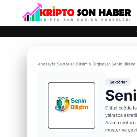
Anasayfa
Sektörler
Bilişim & Bilgisayar
Senin Bilişim
Sektörler
Seni
Dijital çağda f
yalnızca estet
Arama motoru E
müşteriye çevir