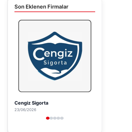
Son Eklenen Firmalar
Hastaş Beton
26/05/2026