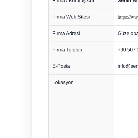
Firma / Kuruluş Adı
Senin Bi
https://ww
Firma Web Sitesi
Firma Adresi
Güzeloba
Firma Telefon
+90 507 
E-Posta
info@sen
Lokasyon