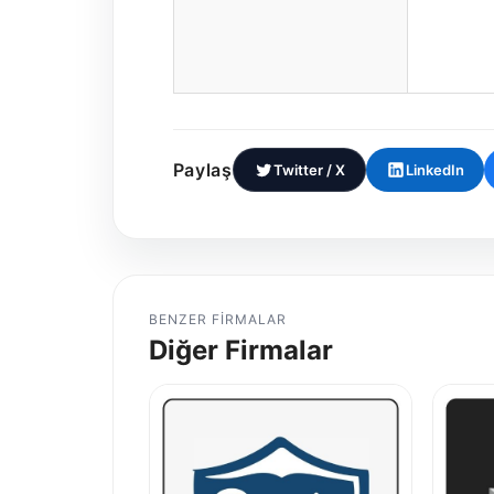
Paylaş
Twitter / X
LinkedIn
BENZER FIRMALAR
Diğer Firmalar