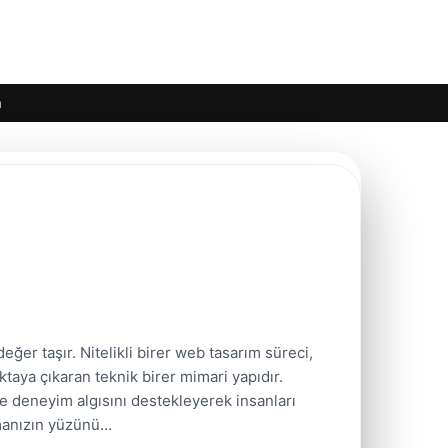
m
eğer taşır. Nitelikli birer web tasarım süreci,
taya çıkaran teknik birer mimari yapıdır.
e deneyim algısını destekleyerek insanları
irmanızın yüzünü…