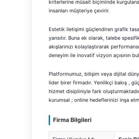
kriterlerine müsait biçiminde kurgulan
insanları müşteriye çevirir.
Estetik iletişimi güçlendiren grafik tas
yansıtır. Buna ek olarak, talebe spesifi
akışlarınızı kolaylaştırarak performan
deneyim ile inovatif vizyon açısının bu
Platformumuz, bilişim veya dijital dü
lider birer firmadır. Yenilikçi bakış , 
hizmet disipliniyle fark oluşturmaktadı
kurumsal ; online hedeflerinizi inşa etm
Firma Bilgileri