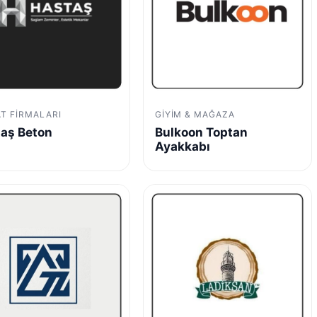
AT FIRMALARI
GIYIM & MAĞAZA
aş Beton
Bulkoon Toptan
Ayakkabı