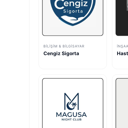
BILIŞIM & BILGISAYAR
İNŞA
Cengiz Sigorta
Hast