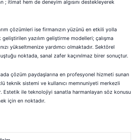
an ; itimat hem de deneyim algısını destekleyerek
arım çözümleri ise firmanızın yüzünü en etkili yolla
k geliştirilen yazılım geliştirme modelleri; çalışma
sınızı yükseltmenize yardımcı olmaktadır. Sektörel
luştuğu noktada, sanal zafer kaçınılmaz birer sonuçtur.
nyada çözüm paydaşlarına en profesyonel hizmeti sunan
güçlü teknik sistemi ve kullanıcı memnuniyeti merkezli
r. Estetik ile teknolojiyi sanatla harmanlayan söz konusu
ek için en noktadır.