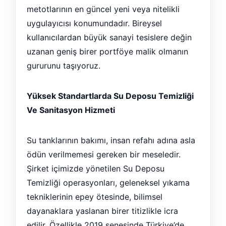
metotlarının en güncel yeni veya nitelikli
uygulayıcısı konumundadır. Bireysel
kullanıcılardan büyük sanayi tesislere değin
uzanan geniş birer portföye malik olmanın
gururunu taşıyoruz.
Yüksek Standartlarda Su Deposu Temizliği
Ve Sanitasyon Hizmeti
Su tanklarının bakımı, insan refahı adına asla
ödün verilmemesi gereken bir meseledir.
Şirket içimizde yönetilen Su Deposu
Temizliği operasyonları, geleneksel yıkama
tekniklerinin epey ötesinde, bilimsel
dayanaklara yaslanan birer titizlikle icra
edilir. Özellikle 2019 senesinde Türkiye’de