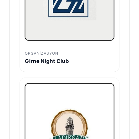
ORGANIZASYON
Girne Night Club