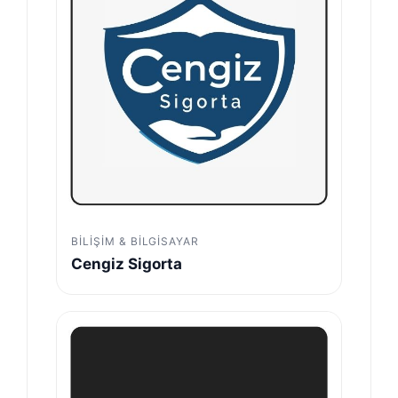
BILIŞIM & BILGISAYAR
Cengiz Sigorta