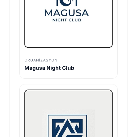
ORGANIZASYON
Magusa Night Club