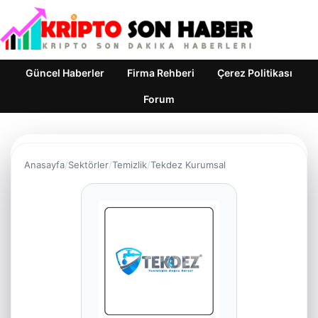
Güncel Haberler
Firma Rehberi
Çerez Politikası
Forum
Anasayfa
Sektörler
Temizlik
Tekdez Kurumsal