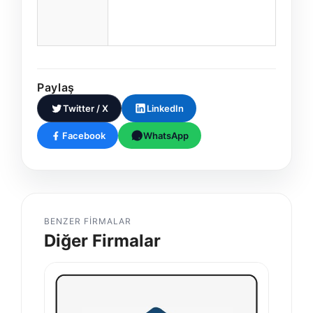
Paylaş
Twitter / X
LinkedIn
Facebook
WhatsApp
BENZER FIRMALAR
Diğer Firmalar