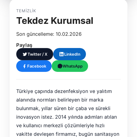
TEMIZLIK
Tekdez Kurumsal
Son güncelleme: 10.02.2026
Paylaş
Twitter / X
LinkedIn
Facebook
WhatsApp
Türkiye çapında dezenfeksiyon ve yalıtım
alanında normları belirleyen bir marka
bulunmak, yıllar süren bir çaba ve sürekli
inovasyon istez. 2014 yılında adımları atılan
ve kullanıcı merkezli çözümleriyle hızlı
vakitte devleşen firmamız, bugün sanitasyon