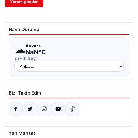
Hava Durumu
☁
Ankara
NaN°C
ŞEHIR SEÇ
Bizi Takip Edin
Yan Manşet