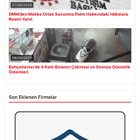
07/08/2026
DMM’den Mekke Ortak Savunma Paktı Hakkındaki İddialara
Resmi Yanıt
06/08/2026
Bahçelievler’de 4 Katlı Binanın Çökmesi ve Sonrası Güvenlik
Önlemleri
Son Eklenen Firmalar