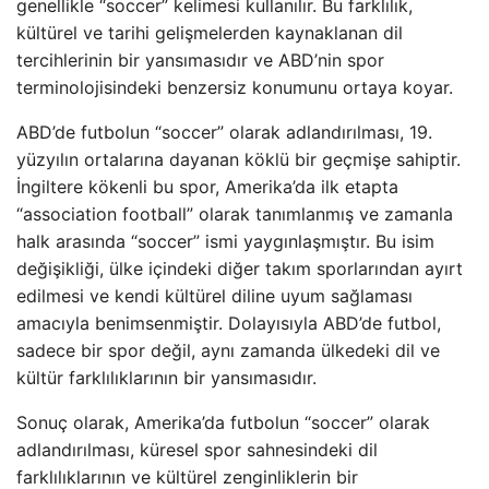
genellikle “soccer” kelimesi kullanılır. Bu farklılık,
kültürel ve tarihi gelişmelerden kaynaklanan dil
tercihlerinin bir yansımasıdır ve ABD’nin spor
terminolojisindeki benzersiz konumunu ortaya koyar.
ABD’de futbolun “soccer” olarak adlandırılması, 19.
yüzyılın ortalarına dayanan köklü bir geçmişe sahiptir.
İngiltere kökenli bu spor, Amerika’da ilk etapta
“association football” olarak tanımlanmış ve zamanla
halk arasında “soccer” ismi yaygınlaşmıştır. Bu isim
değişikliği, ülke içindeki diğer takım sporlarından ayırt
edilmesi ve kendi kültürel diline uyum sağlaması
amacıyla benimsenmiştir. Dolayısıyla ABD’de futbol,
sadece bir spor değil, aynı zamanda ülkedeki dil ve
kültür farklılıklarının bir yansımasıdır.
Sonuç olarak, Amerika’da futbolun “soccer” olarak
adlandırılması, küresel spor sahnesindeki dil
farklılıklarının ve kültürel zenginliklerin bir