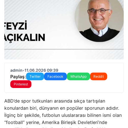
admin
•
11.06.2026 09:39
Paylaş:
Twitter
Facebook
WhatsApp
Reddit
Pinterest
ABD’de spor tutkunları arasında sıkça tartışılan
konulardan biri, dünyanın en popüler sporunun adıdır.
İlginç bir şekilde, futbolun uluslararası bilinen ismi olan
“football” yerine, Amerika Birleşik Devletleri’nde