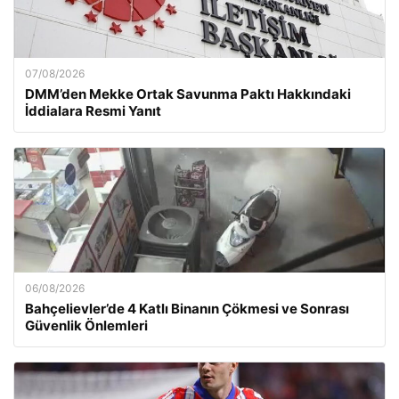
07/08/2026
DMM’den Mekke Ortak Savunma Paktı Hakkındaki
İddialara Resmi Yanıt
06/08/2026
Bahçelievler’de 4 Katlı Binanın Çökmesi ve Sonrası
Güvenlik Önlemleri