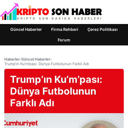
Güncel Haberler
Firma Rehberi
Çerez Politikası
Forum
Haberler
›
Güncel Haberler
›
Trump’ın Ku‘m’pası: Dünya Futbolunun Farklı Adı
Trump’ın Ku‘m’pası:
Dünya Futbolunun
Farklı Adı