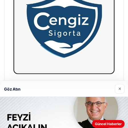
Hastaş Beton
×
Göz Atın
26/05/2026
Web sitemizi nasıl kullandığınızı daha iyi anlayabilmek,
Güncel Haberler