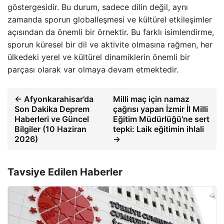
göstergesidir. Bu durum, sadece dilin değil, aynı
zamanda sporun globalleşmesi ve kültürel etkileşimler
açısından da önemli bir örnektir. Bu farklı isimlendirme,
sporun küresel bir dil ve aktivite olmasına rağmen, her
ülkedeki yerel ve kültürel dinamiklerin önemli bir
parçası olarak var olmaya devam etmektedir.
← Afyonkarahisar’da
Milli maç için namaz
Son Dakika Deprem
çağrısı yapan İzmir İl Milli
Haberleri ve Güncel
Eğitim Müdürlüğü’ne sert
Bilgiler (10 Haziran
tepki: Laik eğitimin ihlali
2026)
→
Tavsiye Edilen Haberler