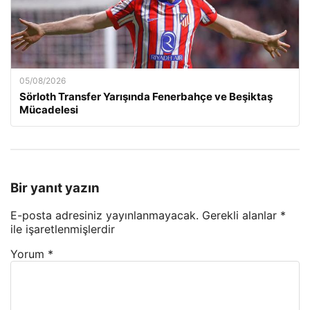
05/08/2026
Sörloth Transfer Yarışında Fenerbahçe ve Beşiktaş
Mücadelesi
Bir yanıt yazın
E-posta adresiniz yayınlanmayacak.
Gerekli alanlar
*
ile işaretlenmişlerdir
Yorum
*