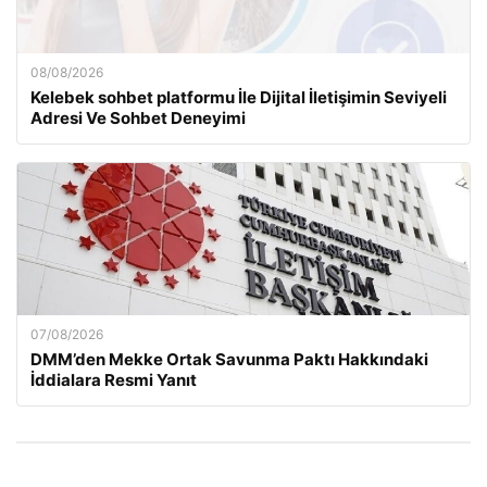
08/08/2026
Kelebek sohbet platformu İle Dijital İletişimin Seviyeli
Adresi Ve Sohbet Deneyimi
07/08/2026
DMM’den Mekke Ortak Savunma Paktı Hakkındaki
İddialara Resmi Yanıt