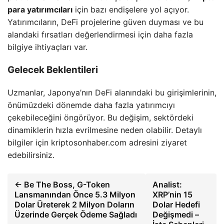
para yatırımcıları
için bazı endişelere yol açıyor.
Yatırımcıların, DeFi projelerine güven duyması ve bu
alandaki fırsatları değerlendirmesi için daha fazla
bilgiye ihtiyaçları var.
Gelecek Beklentileri
Uzmanlar, Japonya’nın DeFi alanındaki bu girişimlerinin,
önümüzdeki dönemde daha fazla yatırımcıyı
çekebileceğini öngörüyor. Bu değişim, sektördeki
dinamiklerin hızla evrilmesine neden olabilir. Detaylı
bilgiler için kriptosonhaber.com adresini ziyaret
edebilirsiniz.
← Be The Boss, G-Token
Analist:
Lansmanından Önce 5.3 Milyon
XRP’nin 15
Dolar Üreterek 2 Milyon Doların
Dolar Hedefi
Üzerinde Gerçek Ödeme Sağladı
Değişmedi –