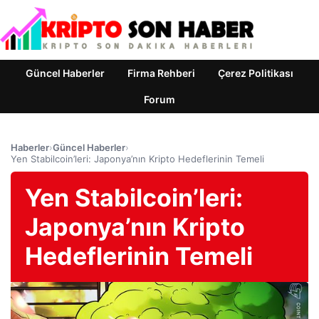
Güncel Haberler
Firma Rehberi
Çerez Politikası
Forum
Haberler
›
Güncel Haberler
›
Yen Stabilcoin’leri: Japonya’nın Kripto Hedeflerinin Temeli
Yen Stabilcoin’leri:
Japonya’nın Kripto
Hedeflerinin Temeli