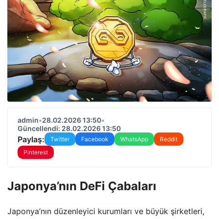
admin
•
28.02.2026 13:50
•
Güncellendi: 28.02.2026 13:50
Paylaş:
Twitter
Facebook
WhatsApp
Reddit
Pinterest
Japonya’nın DeFi Çabaları
Japonya’nın düzenleyici kurumları ve büyük şirketleri,