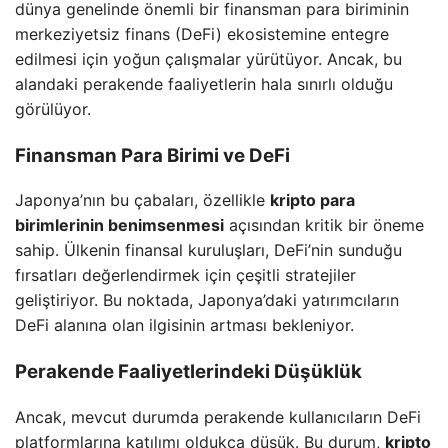
dünya genelinde önemli bir finansman para biriminin
merkeziyetsiz finans (DeFi) ekosistemine entegre
edilmesi için yoğun çalışmalar yürütüyor. Ancak, bu
alandaki perakende faaliyetlerin hala sınırlı olduğu
görülüyor.
Finansman Para Birimi ve DeFi
Japonya’nın bu çabaları, özellikle
kripto para
birimlerinin benimsenmesi
açısından kritik bir öneme
sahip. Ülkenin finansal kuruluşları, DeFi’nin sunduğu
fırsatları değerlendirmek için çeşitli stratejiler
geliştiriyor. Bu noktada, Japonya’daki yatırımcıların
DeFi alanına olan ilgisinin artması bekleniyor.
Perakende Faaliyetlerindeki Düşüklük
Ancak, mevcut durumda perakende kullanıcıların DeFi
platformlarına katılımı oldukça düşük. Bu durum,
kripto