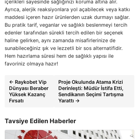
içerikleri sayesinde sağlığınızı koruma altına alır.
Ayrıca, alerjik reaksiyonlara yol açabilecek veya katkı
maddesi içeren hazır ürünlerden uzak durmayı sağlar.
Bu pratik tarif, veganlar ve sağlıklı beslenmeyi tercih
edenler tarafından sürekli tercih edilen bir seçenek
haline gelirken, aynı zamanda misafirlerinize de
sunabileceğiniz şık ve lezzetli bir sos alternatifidir.
Hem hazırlama süresi hem de sağlıklı yapısı ile
favoriniz olmaya hazır!
← Raykobet Vip
Proje Okulunda Atama Krizi
Dünyası Beraber
Derinleşti: Müdür İstifa Etti,
Yüksek Kazanç
Sendikanın Seçimi Tartışma
Fırsatı
Yarattı →
Tavsiye Edilen Haberler