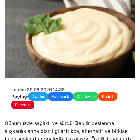
admin
•
29.06.2026 14:38
Paylaş:
Twitter
Facebook
WhatsApp
Reddit
Pinterest
Günümüzde sağlıklı ve sürdürülebilir beslenme
alışkanlıklarına olan ilgi arttıkça, alternatif ve bitkisel
bazlı soslar da popülerlik kazanıyor. Özellikle yumurta