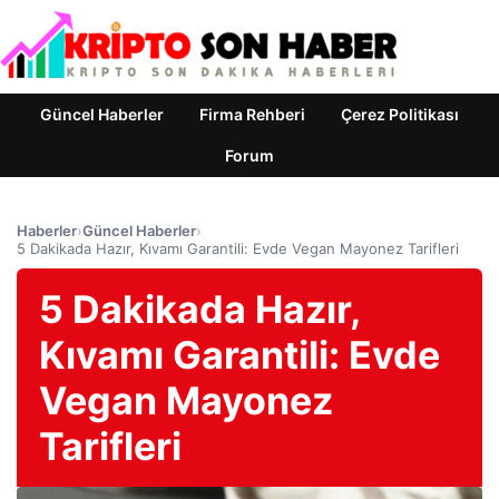
Güncel Haberler
Firma Rehberi
Çerez Politikası
Forum
Haberler
›
Güncel Haberler
›
5 Dakikada Hazır, Kıvamı Garantili: Evde Vegan Mayonez Tarifleri
5 Dakikada Hazır,
Kıvamı Garantili: Evde
Vegan Mayonez
Tarifleri