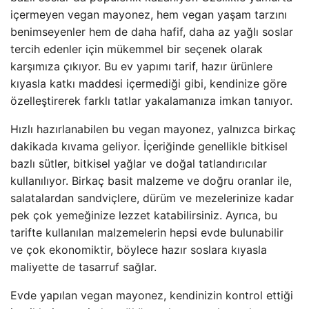
içermeyen vegan mayonez, hem vegan yaşam tarzını
benimseyenler hem de daha hafif, daha az yağlı soslar
tercih edenler için mükemmel bir seçenek olarak
karşımıza çıkıyor. Bu ev yapımı tarif, hazır ürünlere
kıyasla katkı maddesi içermediği gibi, kendinize göre
özelleştirerek farklı tatlar yakalamanıza imkan tanıyor.
Hızlı hazırlanabilen bu vegan mayonez, yalnızca birkaç
dakikada kıvama geliyor. İçeriğinde genellikle bitkisel
bazlı sütler, bitkisel yağlar ve doğal tatlandırıcılar
kullanılıyor. Birkaç basit malzeme ve doğru oranlar ile,
salatalardan sandviçlere, dürüm ve mezelerinize kadar
pek çok yemeğinize lezzet katabilirsiniz. Ayrıca, bu
tarifte kullanılan malzemelerin hepsi evde bulunabilir
ve çok ekonomiktir, böylece hazır soslara kıyasla
maliyette de tasarruf sağlar.
Evde yapılan vegan mayonez, kendinizin kontrol ettiği