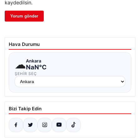
kaydedilsin.
Hava Durumu
☁
Ankara
NaN°C
ŞEHIR SEÇ
Bizi Takip Edin