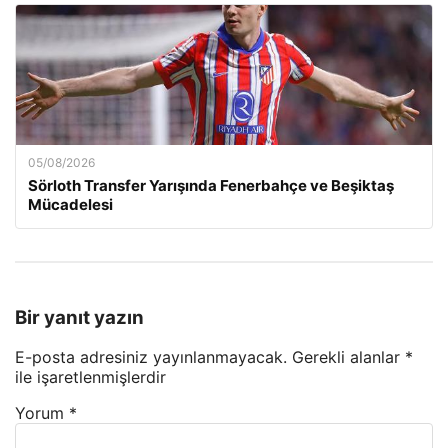
05/08/2026
Sörloth Transfer Yarışında Fenerbahçe ve Beşiktaş
Mücadelesi
Bir yanıt yazın
E-posta adresiniz yayınlanmayacak.
Gerekli alanlar
*
ile işaretlenmişlerdir
Yorum
*