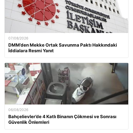
07/08/2026
DMM’den Mekke Ortak Savunma Paktı Hakkındaki
İddialara Resmi Yanıt
06/08/2026
Bahçelievler’de 4 Katlı Binanın Çökmesi ve Sonrası
Güvenlik Önlemleri