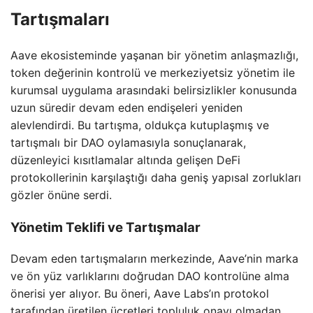
Tartışmaları
Aave ekosisteminde yaşanan bir yönetim anlaşmazlığı,
token değerinin kontrolü ve merkeziyetsiz yönetim ile
kurumsal uygulama arasındaki belirsizlikler konusunda
uzun süredir devam eden endişeleri yeniden
alevlendirdi. Bu tartışma, oldukça kutuplaşmış ve
tartışmalı bir DAO oylamasıyla sonuçlanarak,
düzenleyici kısıtlamalar altında gelişen DeFi
protokollerinin karşılaştığı daha geniş yapısal zorlukları
gözler önüne serdi.
Yönetim Teklifi ve Tartışmalar
Devam eden tartışmaların merkezinde, Aave’nin marka
ve ön yüz varlıklarını doğrudan DAO kontrolüne alma
önerisi yer alıyor. Bu öneri, Aave Labs’ın protokol
tarafından üretilen ücretleri topluluk onayı olmadan