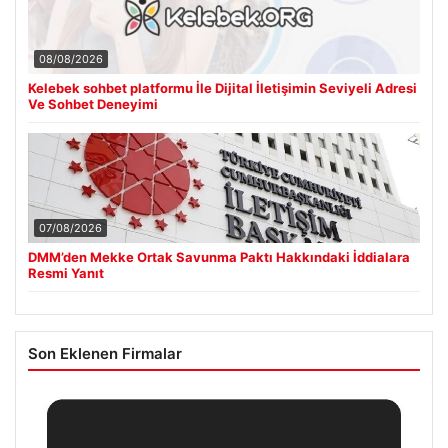
08/08/2026
Kelebek sohbet platformu İle Dijital İletişimin Seviyeli Adresi
Ve Sohbet Deneyimi
07/08/2026
DMM’den Mekke Ortak Savunma Paktı Hakkındaki İddialara
Resmi Yanıt
Son Eklenen Firmalar