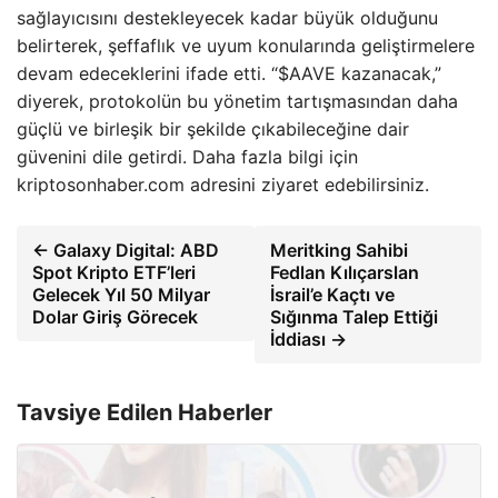
sağlayıcısını destekleyecek kadar büyük olduğunu
belirterek, şeffaflık ve uyum konularında geliştirmelere
devam edeceklerini ifade etti. “$AAVE kazanacak,”
diyerek, protokolün bu yönetim tartışmasından daha
güçlü ve birleşik bir şekilde çıkabileceğine dair
güvenini dile getirdi. Daha fazla bilgi için
kriptosonhaber.com adresini ziyaret edebilirsiniz.
← Galaxy Digital: ABD
Meritking Sahibi
Spot Kripto ETF’leri
Fedlan Kılıçarslan
Gelecek Yıl 50 Milyar
İsrail’e Kaçtı ve
Dolar Giriş Görecek
Sığınma Talep Ettiği
İddiası →
Tavsiye Edilen Haberler