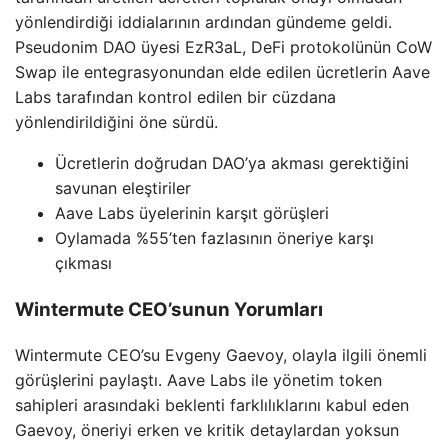
yönlendirdiği iddialarının ardından gündeme geldi.
Pseudonim DAO üyesi EzR3aL, DeFi protokolünün CoW
Swap ile entegrasyonundan elde edilen ücretlerin Aave
Labs tarafından kontrol edilen bir cüzdana
yönlendirildiğini öne sürdü.
Ücretlerin doğrudan DAO’ya akması gerektiğini
savunan eleştiriler
Aave Labs üyelerinin karşıt görüşleri
Oylamada %55’ten fazlasının öneriye karşı
çıkması
Wintermute CEO’sunun Yorumları
Wintermute CEO’su Evgeny Gaevoy, olayla ilgili önemli
görüşlerini paylaştı. Aave Labs ile yönetim token
sahipleri arasındaki beklenti farklılıklarını kabul eden
Gaevoy, öneriyi erken ve kritik detaylardan yoksun