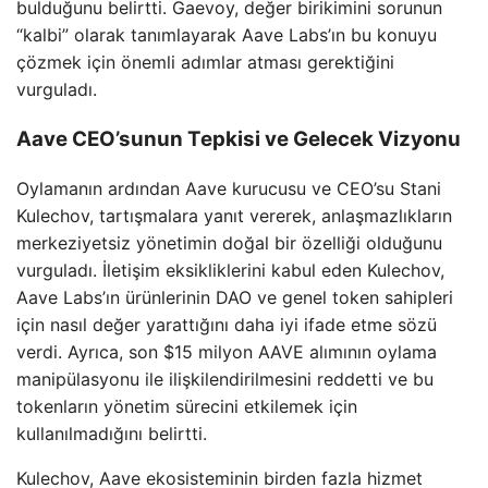
bulduğunu belirtti. Gaevoy, değer birikimini sorunun
“kalbi” olarak tanımlayarak Aave Labs’ın bu konuyu
çözmek için önemli adımlar atması gerektiğini
vurguladı.
Aave CEO’sunun Tepkisi ve Gelecek Vizyonu
Oylamanın ardından Aave kurucusu ve CEO’su Stani
Kulechov, tartışmalara yanıt vererek, anlaşmazlıkların
merkeziyetsiz yönetimin doğal bir özelliği olduğunu
vurguladı. İletişim eksikliklerini kabul eden Kulechov,
Aave Labs’ın ürünlerinin DAO ve genel token sahipleri
için nasıl değer yarattığını daha iyi ifade etme sözü
verdi. Ayrıca, son $15 milyon AAVE alımının oylama
manipülasyonu ile ilişkilendirilmesini reddetti ve bu
tokenların yönetim sürecini etkilemek için
kullanılmadığını belirtti.
Kulechov, Aave ekosisteminin birden fazla hizmet