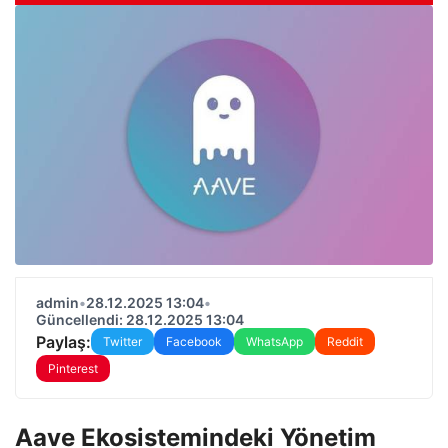
admin
•
28.12.2025 13:04
•
Güncellendi: 28.12.2025 13:04
Paylaş:
Twitter
Facebook
WhatsApp
Reddit
Pinterest
Aave Ekosistemindeki Yönetim