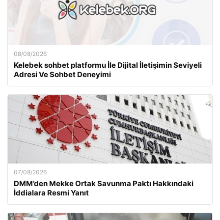
08/08/2026
Kelebek sohbet platformu İle Dijital İletişimin Seviyeli
Adresi Ve Sohbet Deneyimi
07/08/2026
DMM’den Mekke Ortak Savunma Paktı Hakkındaki
İddialara Resmi Yanıt