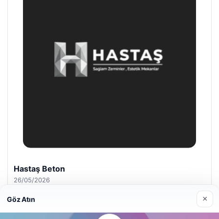
Hastaş Beton
26/05/2026
×
Göz Atın