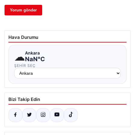
Hava Durumu
☁
Ankara
NaN°C
ŞEHIR SEÇ
Bizi Takip Edin