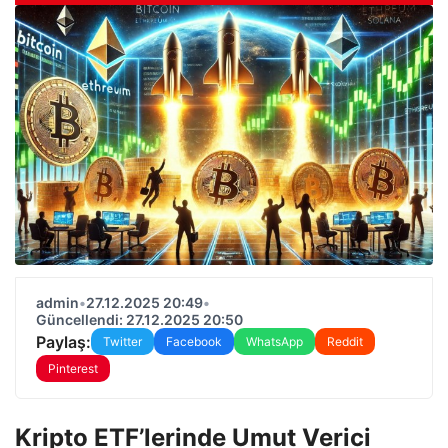
admin
•
27.12.2025 20:49
•
Güncellendi: 27.12.2025 20:50
Paylaş:
Twitter
Facebook
WhatsApp
Reddit
Pinterest
Kripto ETF’lerinde Umut Verici