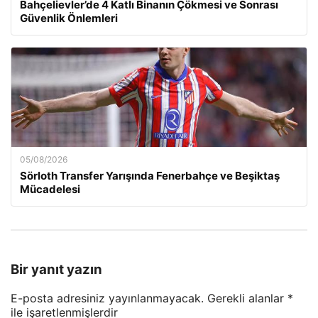
Bahçelievler’de 4 Katlı Binanın Çökmesi ve Sonrası
Güvenlik Önlemleri
05/08/2026
Sörloth Transfer Yarışında Fenerbahçe ve Beşiktaş
Mücadelesi
Bir yanıt yazın
E-posta adresiniz yayınlanmayacak.
Gerekli alanlar
*
ile işaretlenmişlerdir