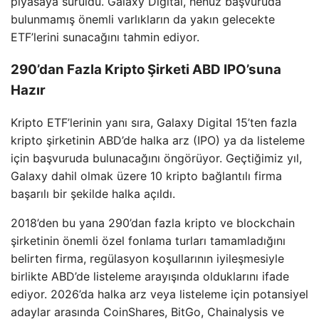
piyasaya sürüldü. Galaxy Digital, henüz başvuruda
bulunmamış önemli varlıkların da yakın gelecekte
ETF’lerini sunacağını tahmin ediyor.
290’dan Fazla Kripto Şirketi ABD IPO’suna
Hazır
Kripto ETF’lerinin yanı sıra, Galaxy Digital 15’ten fazla
kripto şirketinin ABD’de halka arz (IPO) ya da listeleme
için başvuruda bulunacağını öngörüyor. Geçtiğimiz yıl,
Galaxy dahil olmak üzere 10 kripto bağlantılı firma
başarılı bir şekilde halka açıldı.
2018’den bu yana 290’dan fazla kripto ve blockchain
şirketinin önemli özel fonlama turları tamamladığını
belirten firma, regülasyon koşullarının iyileşmesiyle
birlikte ABD’de listeleme arayışında olduklarını ifade
ediyor. 2026’da halka arz veya listeleme için potansiyel
adaylar arasında CoinShares, BitGo, Chainalysis ve