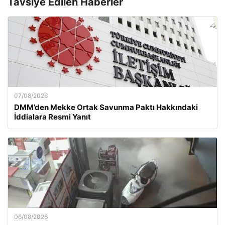
Tavsiye Edilen Haberler
07/08/2026
DMM’den Mekke Ortak Savunma Paktı Hakkındaki
İddialara Resmi Yanıt
06/08/2026