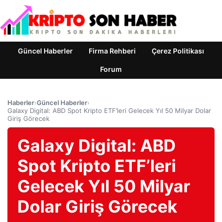
Güncel Haberler
Firma Rehberi
Çerez Politikası
Forum
Haberler
›
Güncel Haberler
›
Galaxy Digital: ABD Spot Kripto ETF’leri Gelecek Yıl 50 Milyar Dolar
Giriş Görecek
Galaxy Digital: ABD
Spot Kripto ETF’leri
Gelecek Yıl 50 Milyar
Dolar Giriş Görecek