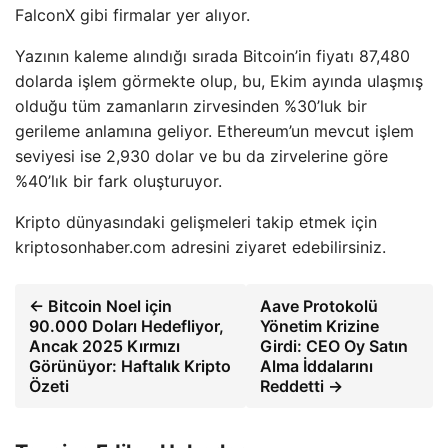
FalconX gibi firmalar yer alıyor.
Yazının kaleme alındığı sırada Bitcoin’in fiyatı 87,480
dolarda işlem görmekte olup, bu, Ekim ayında ulaşmış
olduğu tüm zamanların zirvesinden %30’luk bir
gerileme anlamına geliyor. Ethereum’un mevcut işlem
seviyesi ise 2,930 dolar ve bu da zirvelerine göre
%40’lık bir fark oluşturuyor.
Kripto dünyasındaki gelişmeleri takip etmek için
kriptosonhaber.com adresini ziyaret edebilirsiniz.
← Bitcoin Noel için
Aave Protokolü
90.000 Doları Hedefliyor,
Yönetim Krizine
Ancak 2025 Kırmızı
Girdi: CEO Oy Satın
Görünüyor: Haftalık Kripto
Alma İddalarını
Özeti
Reddetti →