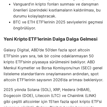
Vanguard’ın kripto fonları sunması ve danışman
önerileri üzerindeki kısıtlamaların kaldırılması, bu
durumu kolaylaştıracak.
BTC ve ETH ETF’lerinin 2025 seviyelerini geçmesi
öngörülüyor.
Yeni Kripto ETF’lerinin Dalga Dalga Gelmesi
Galaxy Digital, ABD’de 50’den fazla spot altcoin
ETF’sinin yanı sıra, tek bir coine odaklanmayan 50
kripto ETF’sinin piyasaya sürülmesini bekliyor. ABD
Menkul Kıymetler ve Borsa Komisyonu’nun (SEC) genel
listeleme standartlarını onaylamasının ardından, spot
altcoin ETF’lerinin sayısının 2026’da artması bekleniyor.
2025 yılında Solana (SOL), XRP, Hedera (HBAR),
Dogecoin (DOE), Litecoin (LTC) ve Chainlink (LINK)
gibi çeşitli altcoinler için 15’ten fazla spot kripto ETF’si