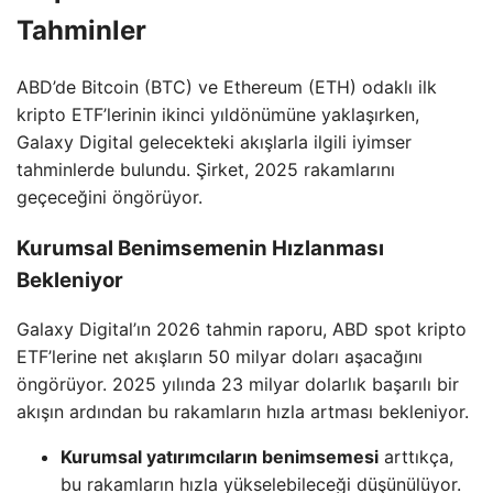
Tahminler
ABD’de Bitcoin (BTC) ve Ethereum (ETH) odaklı ilk
kripto ETF’lerinin ikinci yıldönümüne yaklaşırken,
Galaxy Digital gelecekteki akışlarla ilgili iyimser
tahminlerde bulundu. Şirket, 2025 rakamlarını
geçeceğini öngörüyor.
Kurumsal Benimsemenin Hızlanması
Bekleniyor
Galaxy Digital’ın 2026 tahmin raporu, ABD spot kripto
ETF’lerine net akışların 50 milyar doları aşacağını
öngörüyor. 2025 yılında 23 milyar dolarlık başarılı bir
akışın ardından bu rakamların hızla artması bekleniyor.
Kurumsal yatırımcıların benimsemesi
arttıkça,
bu rakamların hızla yükselebileceği düşünülüyor.