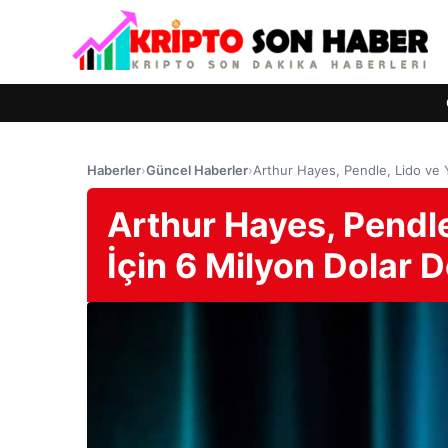
Haberler
›
Güncel Haberler
›
Arthur Hayes, Pendle, Lido ve Y
Arthur Hayes, Pendle
İçin 6 Milyon Dolar 