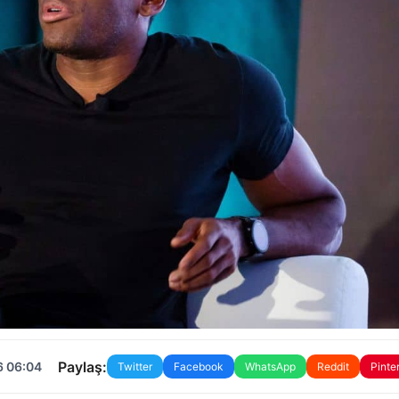
Paylaş:
6 06:04
Twitter
Facebook
WhatsApp
Reddit
Pinte