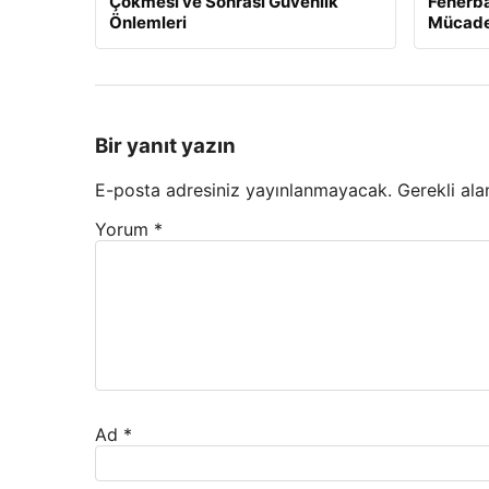
Çökmesi ve Sonrası Güvenlik
Fenerba
Önlemleri
Mücade
Bir yanıt yazın
E-posta adresiniz yayınlanmayacak.
Gerekli ala
Yorum
*
Ad
*