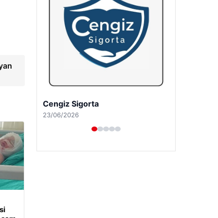
ayan
Hastaş Beton
26/05/2026
si