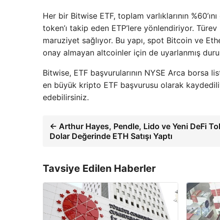
Her bir Bitwise ETF, toplam varlıklarının %60’ını
token’ı takip eden ETP’lere yönlendiriyor. Türev
maruziyet sağlıyor. Bu yapı, spot Bitcoin ve Eth
onay almayan altcoinler için de uyarlanmış dur
Bitwise, ETF başvurularının NYSE Arca borsa lis
en büyük kripto ETF başvurusu olarak kaydediliy
edebilirsiniz.
← Arthur Hayes, Pendle, Lido ve Yeni DeFi Tok
Dolar Değerinde ETH Satışı Yaptı
Tavsiye Edilen Haberler