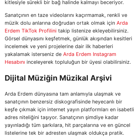
kitlesiyle sürekli bir bağ halinde kalmayı beceriyor.
Sanatçının en taze videolarını kaçırmamak, renkli ve
müzik dolu anlarına doğrudan ortak olmak için
Arda
Erdem TikTok Profilini
takip listenize ekleyebilirsiniz.
Görsel dünyasını keşfetmek, günlük akışından kesitleri
incelemek ve yeni projelerine dair ilk haberleri
yakalamak isterseniz de
Arda Erdem Instagram
Hesabını
inceleyerek topluluğun bir üyesi olabilirsiniz.
Dijital Müziğin Müzikal Arşivi
Arda Erdem dünyasına tam anlamıyla ulaşmak ve
sanatçının benzersiz diskografisinde heyecanlı bir
keşfe çıkmak için internet yayın platformları en isabetli
adres niteliğini taşıyor. Sanatçının şimdiye kadar
yayınladığı tüm şarkılara, hit parçalarına ve en güncel
listelerine tek bir adresten ulaşmak oldukça pratik.