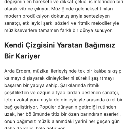
değişimin en hareketli ve dikkat çekici isimlerinden biri
olarak vitrine çıkıyor. Müziğinde geleneksel tınıları
modern prodüksiyon dokunuşlarıyla sentezleyen
sanatçı, etkileyici şarkı sözleri ve ritmik melodileriyle
müzikseverlere tamamen farklı bir dünya sunuyor.
Kendi Çizgisini Yaratan Bağımsız
Bir Kariyer
Arda Erdem, müzikal ilerleyişinde tek bir kalıba sıkışıp
kalmayı dışlayarak dinleyicilerini sürekli şaşırtmayı
başaran bir yapıya sahip. Şarkılarında ritmik
çeşitlilikten ve özgün altyapılardan beslenen sanatçı,
içten vokal yorumuyla de dinleyiciyle arasında özel bir
bağ geliştiriyor. Popüler dünyanın getirdiği rutinden
uzak, her bölümünde titiz bir özen barındıran eserleri,
onun bağımsız müzik alanındaki yerini her geçen gün
daha da kalıcı hale getiriyor.