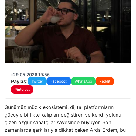
•
29.05.2026 19:56
Paylaş:
Twitter
Facebook
WhatsApp
Reddit
Pinterest
Günümüz müzik ekosistemi, dijital platformların
gücüyle birlikte kalıpları değiştiren ve kendi yolunu
çizen özgür sanatçılar sayesinde büyüyor. Son
zamanlarda şarkılarıyla dikkat çeken Arda Erdem, bu