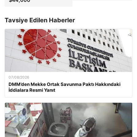
$44,000
Tavsiye Edilen Haberler
07/08/2026
DMM’den Mekke Ortak Savunma Paktı Hakkındaki
İddialara Resmi Yanıt