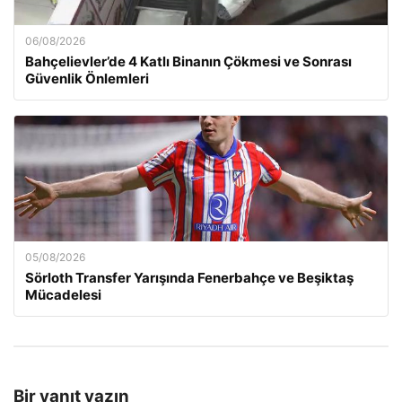
06/08/2026
Bahçelievler’de 4 Katlı Binanın Çökmesi ve Sonrası
Güvenlik Önlemleri
05/08/2026
Sörloth Transfer Yarışında Fenerbahçe ve Beşiktaş
Mücadelesi
Bir yanıt yazın