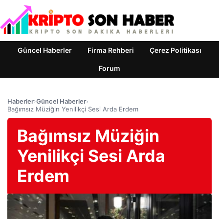
Güncel Haberler
Firma Rehberi
Çerez Politikası
Forum
Haberler
›
Güncel Haberler
›
Bağımsız Müziğin Yenilikçi Sesi Arda Erdem
Bağımsız Müziğin
Yenilikçi Sesi Arda
Erdem