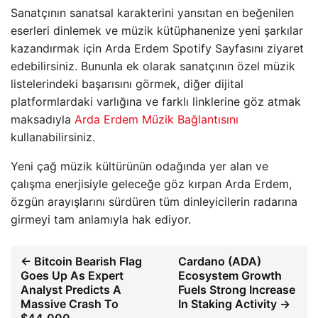
Sanatçının sanatsal karakterini yansıtan en beğenilen
eserleri dinlemek ve müzik kütüphanenize yeni şarkılar
kazandırmak için Arda Erdem Spotify Sayfasını ziyaret
edebilirsiniz. Bununla ek olarak sanatçının özel müzik
listelerindeki başarısını görmek, diğer dijital
platformlardaki varlığına ve farklı linklerine göz atmak
maksadıyla
Arda Erdem Müzik Bağlantısını
kullanabilirsiniz.
Yeni çağ müzik kültürünün odağında yer alan ve
çalışma enerjisiyle geleceğe göz kırpan Arda Erdem,
özgün arayışlarını sürdüren tüm dinleyicilerin radarına
girmeyi tam anlamıyla hak ediyor.
← Bitcoin Bearish Flag
Cardano (ADA)
Goes Up As Expert
Ecosystem Growth
Analyst Predicts A
Fuels Strong Increase
Massive Crash To
In Staking Activity →