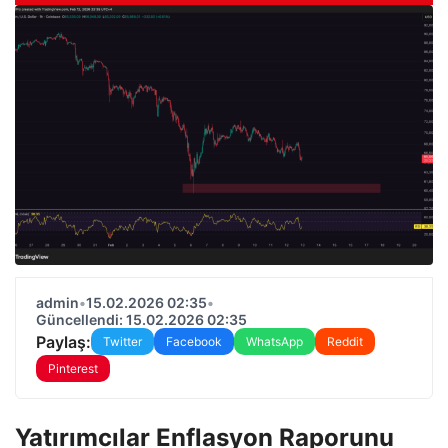
admin
•
15.02.2026 02:35
•
Güncellendi: 15.02.2026 02:35
Paylaş:
Twitter
Facebook
WhatsApp
Reddit
Pinterest
Yatırımcılar Enflasyon Raporunu