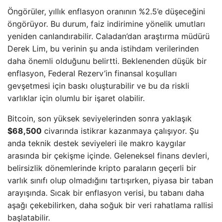
Öngörüler, yıllık enflasyon oranının %2.5’e düşeceğini
öngörüyor. Bu durum, faiz indirimine yönelik umutları
yeniden canlandırabilir. Caladan’dan araştırma müdürü
Derek Lim, bu verinin şu anda istihdam verilerinden
daha önemli olduğunu belirtti. Beklenenden düşük bir
enflasyon, Federal Rezerv’in finansal koşulları
gevşetmesi için baskı oluşturabilir ve bu da riskli
varlıklar için olumlu bir işaret olabilir.
Bitcoin, son yüksek seviyelerinden sonra yaklaşık
$68,500
civarında istikrar kazanmaya çalışıyor. Şu
anda teknik destek seviyeleri ile makro kaygılar
arasında bir çekişme içinde. Geleneksel finans devleri,
belirsizlik dönemlerinde kripto paraların geçerli bir
varlık sınıfı olup olmadığını tartışırken, piyasa bir taban
arayışında. Sıcak bir enflasyon verisi, bu tabanı daha
aşağı çekebilirken, daha soğuk bir veri rahatlama rallisi
başlatabilir.