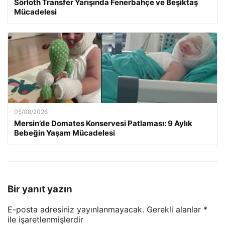
Sörloth Transfer Yarışında Fenerbahçe ve Beşiktaş
Mücadelesi
05/08/2026
Mersin’de Domates Konservesi Patlaması: 9 Aylık
Bebeğin Yaşam Mücadelesi
Bir yanıt yazın
E-posta adresiniz yayınlanmayacak.
Gerekli alanlar
*
ile işaretlenmişlerdir