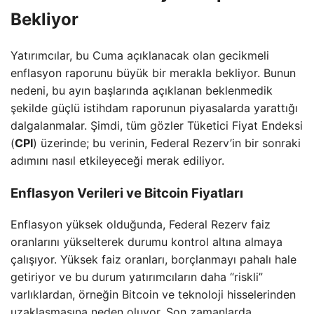
Bekliyor
Yatırımcılar, bu Cuma açıklanacak olan gecikmeli
enflasyon raporunu büyük bir merakla bekliyor. Bunun
nedeni, bu ayın başlarında açıklanan beklenmedik
şekilde güçlü istihdam raporunun piyasalarda yarattığı
dalgalanmalar. Şimdi, tüm gözler Tüketici Fiyat Endeksi
(
CPI
) üzerinde; bu verinin, Federal Rezerv’in bir sonraki
adımını nasıl etkileyeceği merak ediliyor.
Enflasyon Verileri ve Bitcoin Fiyatları
Enflasyon yüksek olduğunda, Federal Rezerv faiz
oranlarını yükselterek durumu kontrol altına almaya
çalışıyor. Yüksek faiz oranları, borçlanmayı pahalı hale
getiriyor ve bu durum yatırımcıların daha “riskli”
varlıklardan, örneğin Bitcoin ve teknoloji hisselerinden
uzaklaşmasına neden oluyor. Son zamanlarda,