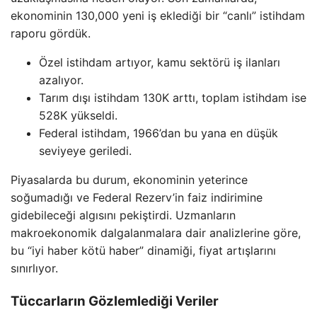
ekonominin 130,000 yeni iş eklediği bir “canlı” istihdam
raporu gördük.
Özel istihdam artıyor, kamu sektörü iş ilanları
azalıyor.
Tarım dışı istihdam 130K arttı, toplam istihdam ise
528K yükseldi.
Federal istihdam, 1966’dan bu yana en düşük
seviyeye geriledi.
Piyasalarda bu durum, ekonominin yeterince
soğumadığı ve Federal Rezerv’in faiz indirimine
gidebileceği algısını pekiştirdi. Uzmanların
makroekonomik dalgalanmalara dair analizlerine göre,
bu “iyi haber kötü haber” dinamiği, fiyat artışlarını
sınırlıyor.
Tüccarların Gözlemlediği Veriler