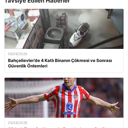
Tavsiye Edilen Haberler
06/08/2026
Bahçelievler’de 4 Katlı Binanın Çökmesi ve Sonrası
Güvenlik Önlemleri
05/08/2026