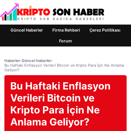
Güncel Haberler
Firma Rehberi
Çerez Politikası
Forum
Haberler
›
Güncel Haberler
›
Bu Haftaki Enflasyon Verileri Bitcoin ve Kripto Para İçin Ne Anlama
Geliyor?
Bu Haftaki Enflasyon
Verileri Bitcoin ve
Kripto Para İçin Ne
Anlama Geliyor?