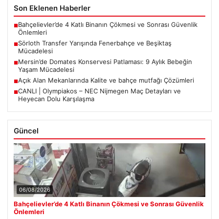
Son Eklenen Haberler
Bahçelievler’de 4 Katlı Binanın Çökmesi ve Sonrası Güvenlik
■
Önlemleri
Sörloth Transfer Yarışında Fenerbahçe ve Beşiktaş
■
Mücadelesi
Mersin’de Domates Konservesi Patlaması: 9 Aylık Bebeğin
■
Yaşam Mücadelesi
Açık Alan Mekanlarında Kalite ve bahçe mutfağı Çözümleri
■
CANLI | Olympiakos – NEC Nijmegen Maç Detayları ve
■
Heyecan Dolu Karşılaşma
Güncel
06/08/2026
Bahçelievler’de 4 Katlı Binanın Çökmesi ve Sonrası Güvenlik
Önlemleri