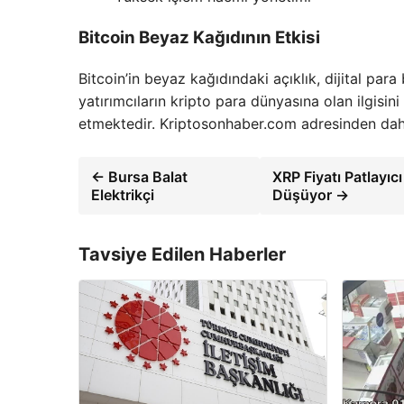
Bitcoin Beyaz Kağıdının Etkisi
Bitcoin’in beyaz kağıdındaki açıklık, dijital pa
yatırımcıların kripto para dünyasına olan ilgisini
etmektedir. Kriptosonhaber.com adresinden daha f
← Bursa Balat
XRP Fiyatı Patlayı
Elektrikçi
Düşüyor →
Tavsiye Edilen Haberler