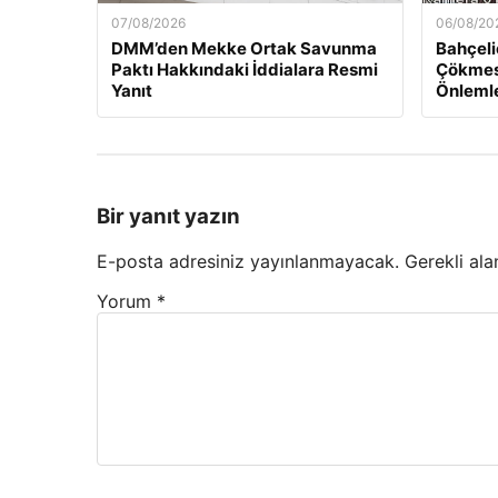
07/08/2026
06/08/20
DMM’den Mekke Ortak Savunma
Bahçeli
Paktı Hakkındaki İddialara Resmi
Çökmesi
Yanıt
Önlemle
Bir yanıt yazın
E-posta adresiniz yayınlanmayacak.
Gerekli ala
Yorum
*