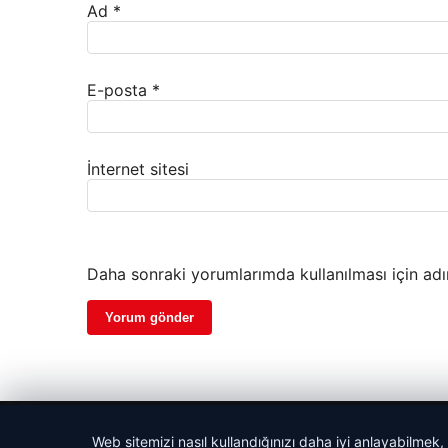
Ad
*
E-posta
*
İnternet sitesi
Daha sonraki yorumlarımda kullanılması için adı
© 2026 Kripto Para Haberleri
Web sitemizi nasıl kullandığınızı daha iyi anlayabilmek,