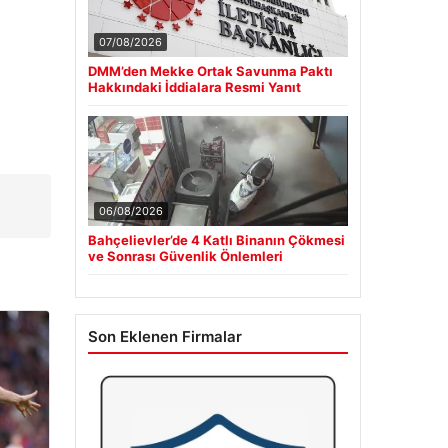
07/08/2026
DMM’den Mekke Ortak Savunma Paktı
Hakkındaki İddialara Resmi Yanıt
06/08/2026
Bahçelievler’de 4 Katlı Binanın Çökmesi
ve Sonrası Güvenlik Önlemleri
Son Eklenen Firmalar