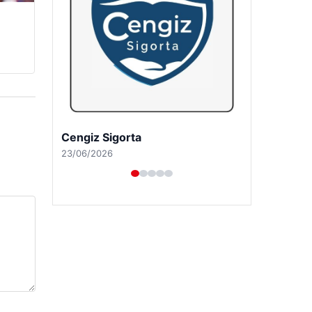
Hastaş Beton
26/05/2026