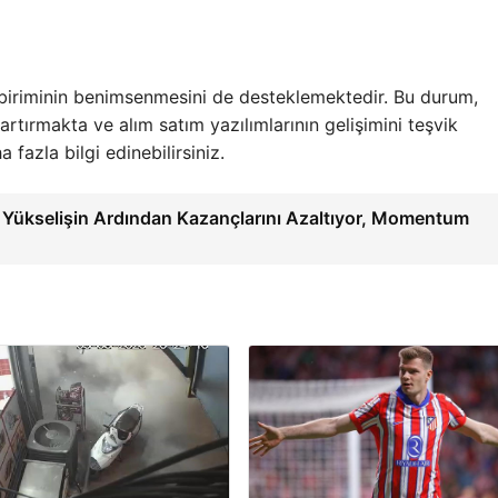
ra biriminin benimsenmesini de desteklemektedir. Bu durum,
 artırmakta ve alım satım yazılımlarının gelişimini teşvik
azla bilgi edinebilirsiniz.
cı Yükselişin Ardından Kazançlarını Azaltıyor, Momentum