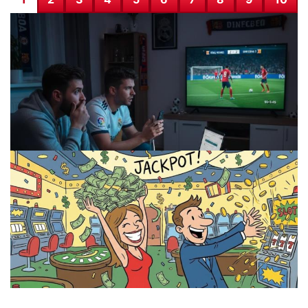
İnternet casino sektöründe gelişmiş nesil sloganbahis
hizmeti
17.02.2026 13:56