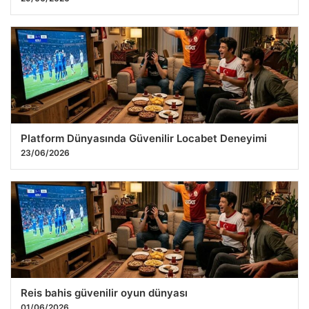
Platform Dünyasında Güvenilir Locabet Deneyimi
23/06/2026
Reis bahis güvenilir oyun dünyası
01/06/2026