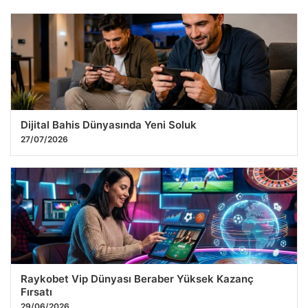
Mobil Eğlencenin İle Bol Kazancın Yeni Sitesi
16.02.2026 14:47
Dijital Bahis Dünyasında Yeni Soluk
27/07/2026
Raykobet Vip Dünyası Beraber Yüksek Kazanç
Fırsatı
29/06/2026