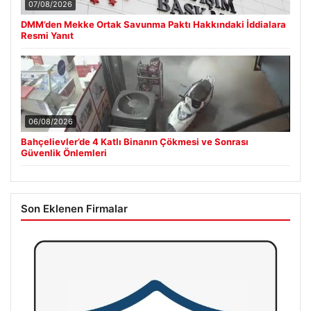
07/08/2026
DMM’den Mekke Ortak Savunma Paktı Hakkındaki İddialara
Resmi Yanıt
06/08/2026
Bahçelievler’de 4 Katlı Binanın Çökmesi ve Sonrası
Güvenlik Önlemleri
Son Eklenen Firmalar