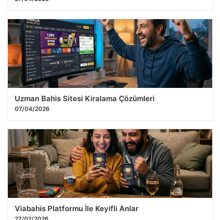
Uzman Bahis Sitesi Kiralama Çözümleri
07/04/2026
Viabahis Platformu İle Keyifli Anlar
27/02/2026