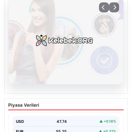
08.08.2026
Kelebek sohbet platformu İle Dijital
Piyasa Verileri
İletişimin Seviyeli Adresi Ve Sohbet
Deneyimi
USD
47.74
▲ +0.18%
Dijital ortamında insanların seviyeli bir şekilde iletişim
kurması ciddi bir değer barındırmaktadır. Halen pek…
EUR
55.25
▲ +0.32%