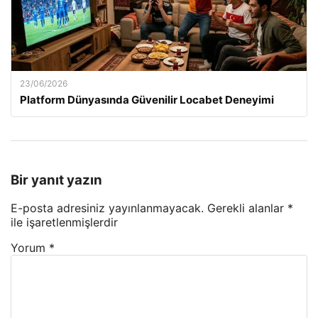
23/06/2026
Platform Dünyasında Güvenilir Locabet Deneyimi
Bir yanıt yazın
E-posta adresiniz yayınlanmayacak.
Gerekli alanlar
*
ile işaretlenmişlerdir
Yorum
*