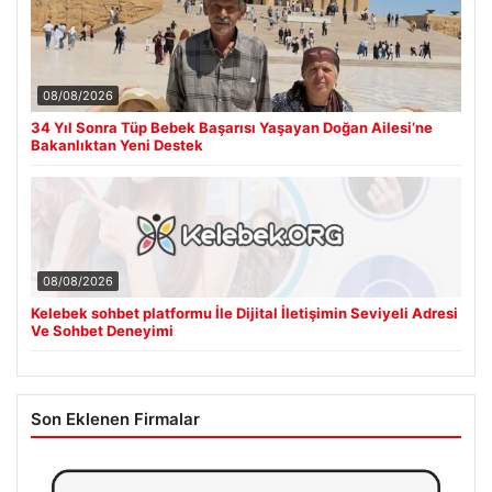
08/08/2026
34 Yıl Sonra Tüp Bebek Başarısı Yaşayan Doğan Ailesi’ne
Bakanlıktan Yeni Destek
08/08/2026
Kelebek sohbet platformu İle Dijital İletişimin Seviyeli Adresi
Ve Sohbet Deneyimi
Son Eklenen Firmalar