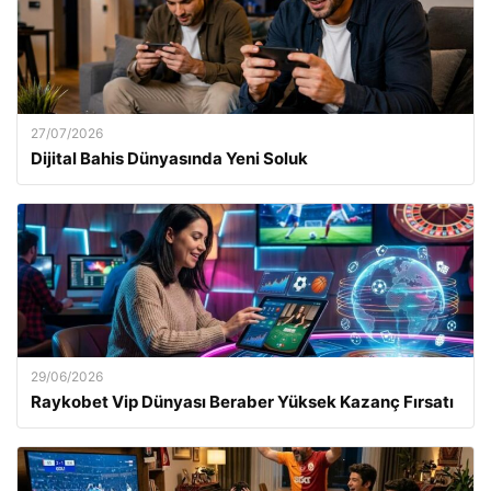
27/07/2026
Dijital Bahis Dünyasında Yeni Soluk
29/06/2026
Raykobet Vip Dünyası Beraber Yüksek Kazanç Fırsatı