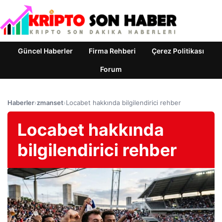
Güncel Haberler
Firma Rehberi
Çerez Politikası
Forum
Haberler
›
zmanset
›
Locabet hakkında bilgilendirici rehber
Locabet hakkında
bilgilendirici rehber