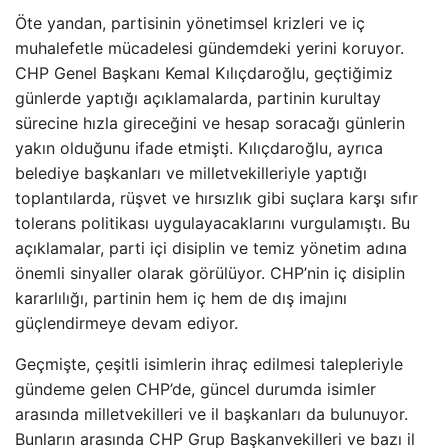
Öte yandan, partisinin yönetimsel krizleri ve iç
muhalefetle mücadelesi gündemdeki yerini koruyor.
CHP Genel Başkanı Kemal Kılıçdaroğlu, geçtiğimiz
günlerde yaptığı açıklamalarda, partinin kurultay
sürecine hızla gireceğini ve hesap soracağı günlerin
yakın olduğunu ifade etmişti. Kılıçdaroğlu, ayrıca
belediye başkanları ve milletvekilleriyle yaptığı
toplantılarda, rüşvet ve hırsızlık gibi suçlara karşı sıfır
tolerans politikası uygulayacaklarını vurgulamıştı. Bu
açıklamalar, parti içi disiplin ve temiz yönetim adına
önemli sinyaller olarak görülüyor. CHP’nin iç disiplin
kararlılığı, partinin hem iç hem de dış imajını
güçlendirmeye devam ediyor.
Geçmişte, çeşitli isimlerin ihraç edilmesi talepleriyle
gündeme gelen CHP’de, güncel durumda isimler
arasında milletvekilleri ve il başkanları da bulunuyor.
Bunların arasında CHP Grup Başkanvekilleri ve bazı il