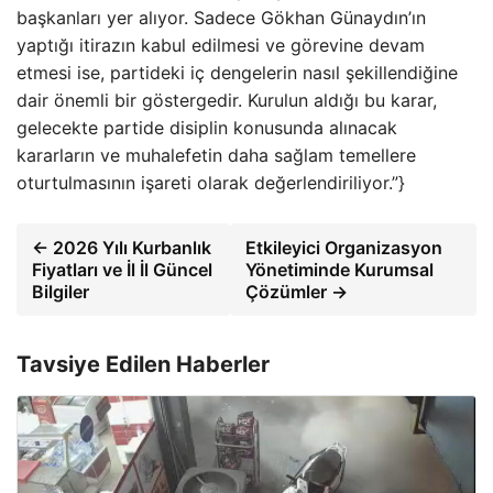
başkanları yer alıyor. Sadece Gökhan Günaydın’ın
yaptığı itirazın kabul edilmesi ve görevine devam
etmesi ise, partideki iç dengelerin nasıl şekillendiğine
dair önemli bir göstergedir. Kurulun aldığı bu karar,
gelecekte partide disiplin konusunda alınacak
kararların ve muhalefetin daha sağlam temellere
oturtulmasının işareti olarak değerlendiriliyor.”}
← 2026 Yılı Kurbanlık
Etkileyici Organizasyon
Fiyatları ve İl İl Güncel
Yönetiminde Kurumsal
Bilgiler
Çözümler →
Tavsiye Edilen Haberler