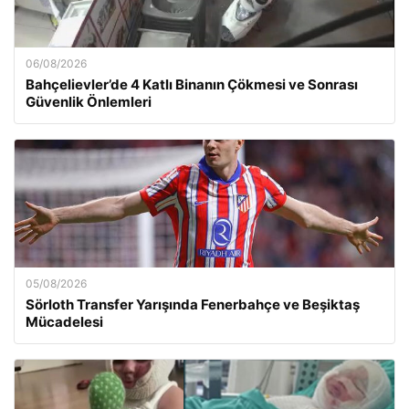
06/08/2026
Bahçelievler’de 4 Katlı Binanın Çökmesi ve Sonrası
Güvenlik Önlemleri
05/08/2026
Sörloth Transfer Yarışında Fenerbahçe ve Beşiktaş
Mücadelesi