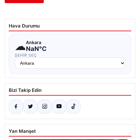
Hava Durumu
☁
Ankara
NaN°C
ŞEHIR SEÇ
Bizi Takip Edin
Yan Manşet