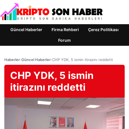
Güncel Haberler
Firma Rehberi
Çerez Politikası
Forum
Haberler
›
Güncel Haberler
›
CHP YDK, 5 ismin itirazını reddetti
CHP YDK, 5 ismin
itirazını reddetti