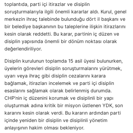
toplantıda, parti içi itirazlar ve disiplin
soruşturmalarıyla ilgili önemli kararlar aldı. Kurul, genel
merkezin ihraç talebinde bulunduğu dört il başkanı ve
bir belediye başkanının bu taleplerine ilişkin itirazlarını
kesin olarak reddetti. Bu karar, partinin iç düzen ve
disiplin yapısında önemli bir dönüm noktası olarak
değerlendiriliyor.
Disiplin kurulunun toplamda 15 asil üyesi bulunurken,
üyelerin görevleri disiplin soruşturmalarını yürütmek,
uyarı veya ihraç gibi disiplin cezalarını karara
bağlamak, itirazları incelemek ve parti içi disiplin
esaslarını sağlamak olarak belirlenmiş durumda.
CHP’nin iç düzenini korumak ve disiplinli bir yapı
oluşturmak adına kritik bir misyon üstlenen YDK, son
kararını kesin olarak verdi. Bu kararın ardından parti
içinde yeniden bir disiplin ve disiplinli yönetim
anlayışının hakim olması bekleniyor.