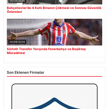
06/08/2026
Bahçelievler’de 4 Katlı Binanın Çökmesi ve Sonrası Güvenlik
Önlemleri
05/08/2026
Sörloth Transfer Yarışında Fenerbahçe ve Beşiktaş
Mücadelesi
Son Eklenen Firmalar