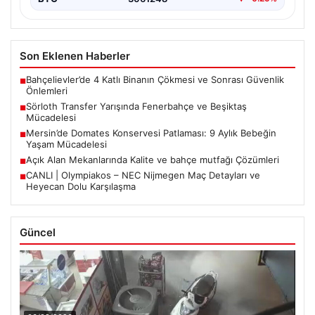
Son Eklenen Haberler
Bahçelievler’de 4 Katlı Binanın Çökmesi ve Sonrası Güvenlik
■
Önlemleri
Sörloth Transfer Yarışında Fenerbahçe ve Beşiktaş
■
Mücadelesi
Mersin’de Domates Konservesi Patlaması: 9 Aylık Bebeğin
■
Yaşam Mücadelesi
Açık Alan Mekanlarında Kalite ve bahçe mutfağı Çözümleri
■
CANLI | Olympiakos – NEC Nijmegen Maç Detayları ve
■
Heyecan Dolu Karşılaşma
Güncel