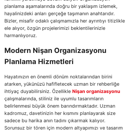
planlama aşamalarında doğru bir yaklaşım izlemek,
hayalinizdeki anları gerçeğe taşımanın anahtarıdır.
Bizler,
misafir odaklı çalışmamızla her ayrıntıyı titizlikle
ele alıyor,
özgün projelerimizi beklentilerinizle
harmanlıyoruz.
Modern Nişan Organizasyonu
Planlama Hizmetleri
Hayatınızın en önemli dönüm noktalarından birini
atarken,
yükünüzü hafifletecek uzman bir rehberliğe
ihtiyaç duyabilirsiniz.
Özellikle
Nişan organizasyonu
çalışmalarında,
stiliniz ile uyumlu tasarımların
belirlenmesi büyük önem barındırmaktadır.
Uzman
kadromuz,
davetinizin her kısmını planlayarak size
sadece bu harika anın tadını çıkarmak kalıyor.
Sorunsuz bir tören için modern altyapımızı ve tasarım