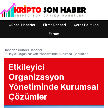
Güncel Haberler
Firma Rehberi
Çerez Politikası
Forum
Haberler
›
Güncel Haberler
›
Etkileyici Organizasyon Yönetiminde Kurumsal Çözümler
Etkileyici
Organizasyon
Yönetiminde Kurumsal
Çözümler