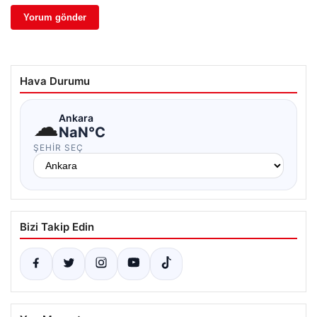
Hava Durumu
☁
Ankara
NaN°C
ŞEHIR SEÇ
Bizi Takip Edin