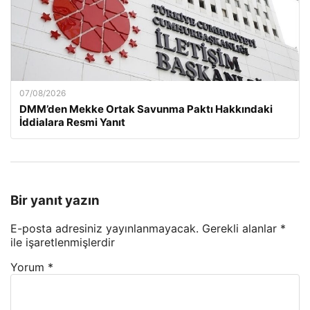
07/08/2026
DMM’den Mekke Ortak Savunma Paktı Hakkındaki
İddialara Resmi Yanıt
Bir yanıt yazın
E-posta adresiniz yayınlanmayacak.
Gerekli alanlar
*
ile işaretlenmişlerdir
Yorum
*