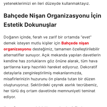
yeteneklerimizi en ileri düzeyde kullanmaktayız.
Bahçede Nişan Organizasyonu İçin
Estetik Dokunuşlar
Doğanın içinde,
ferah ve zarif bir ortamda “evet”
demek isteyen mutlu kişiler için
Bahçede nişan
organizasyonu
desteğimiz,
tamamen özelleştirilebilir
alternatifler sunuyor.
Açık mekanda yapılan davetlerin
kendine has zorluklarını göz önüne alarak,
tüm hava
şartlarına karşı hazırlıklı hareket ediyoruz.
Dekoratif
detaylarla zenginleştirilmiş mekanlarımızda,
misafirlerinizin huzurunu ön planda tutan bir düzen
oluşturuyoruz.
Sektördeki çeyrek asırlık tecrübemiz,
her türlü dış ortam davetinde memnuniyeti teminat
ediyor.