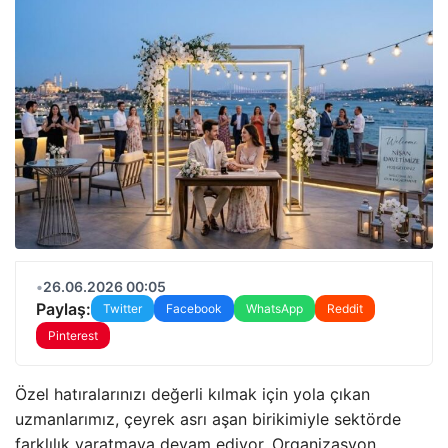
•
26.06.2026 00:05
Paylaş:
Twitter
Facebook
WhatsApp
Reddit
Pinterest
Özel hatıralarınızı değerli kılmak için yola çıkan
uzmanlarımız,
çeyrek asrı aşan birikimiyle sektörde
farklılık yaratmaya devam ediyor.
Organizasyon