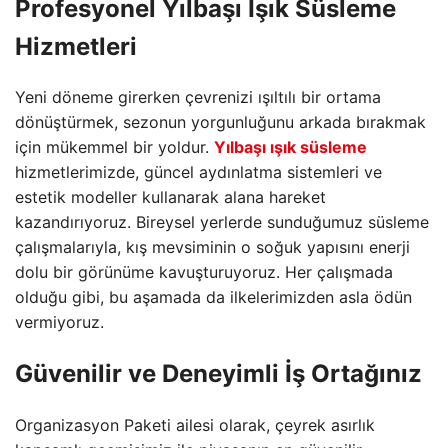
Profesyonel Yılbaşı Işık Süsleme
Hizmetleri
Yeni döneme girerken çevrenizi ışıltılı bir ortama
dönüştürmek,
sezonun yorgunluğunu arkada bırakmak
için mükemmel bir yoldur.
Yılbaşı ışık süsleme
hizmetlerimizde,
güncel aydınlatma sistemleri ve
estetik modeller kullanarak alana hareket
kazandırıyoruz.
Bireysel yerlerde sunduğumuz süsleme
çalışmalarıyla,
kış mevsiminin o soğuk yapısını enerji
dolu bir görünüme kavuşturuyoruz.
Her çalışmada
olduğu gibi,
bu aşamada da ilkelerimizden asla ödün
vermiyoruz.
Güvenilir ve Deneyimli İş Ortağınız
Organizasyon Paketi ailesi olarak, çeyrek asırlık