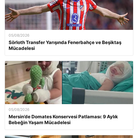
05/08/2026
Sörloth Transfer Yarışında Fenerbahçe ve Beşiktaş
Mücadelesi
05/08/2026
Mersin’de Domates Konservesi Patlaması: 9 Aylık
Bebeğin Yaşam Mücadelesi