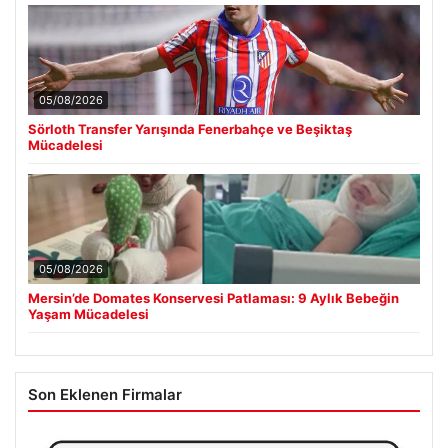
05/08/2026
Sörloth Transfer Yarışında Fenerbahçe ve Beşiktaş
Mücadelesi
05/08/2026
Mersin’de Domates Konservesi Patlaması: 9 Aylık Bebeğin
Yaşam Mücadelesi
Son Eklenen Firmalar