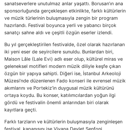
sanatseverlere unutulmaz anlar yaşattı. Borusan’ın ana
sponsorluğunda gerçekleşen etkinlikte, farklı kültürlerin
ve müzik türlerinin buluşmasıyla zengin bir program
hazırlandı. Festival boyunca yerli ve yabancı birçok
sanatçı sahne aldı ve çeşitli özgün eserler izlendi.
Bu yıl gerçekleştirilen festivalde, özel olarak hazırlanan
iki yeni eser de seyircilere sunuldu. Bunlardan biri,
Maison Lâle (Lale Evi) adlı eser olup, kültürel miras ve
geleneksel motifleri modern müzik diliyle keşfe çıkan
özgün bir yapıya sahipti. Diğeri ise, İstanbul Arkeoloji
Müzesi’nde düzenlenen Fado konseri ile evrensel müzik
akımlarını ve Portekiz’in duygusal müzik kültürünü
ortaya koydu. Bu konser, katılımcılardan yoğun ilgi
gördü ve festivalin önemli anlarından biri olarak
kayıtlara geçti.
Farklı tarzların ve kültürlerin buluşmasıyla zenginleşen
festival, kapanışını ise Viyana Devlet Senfoni