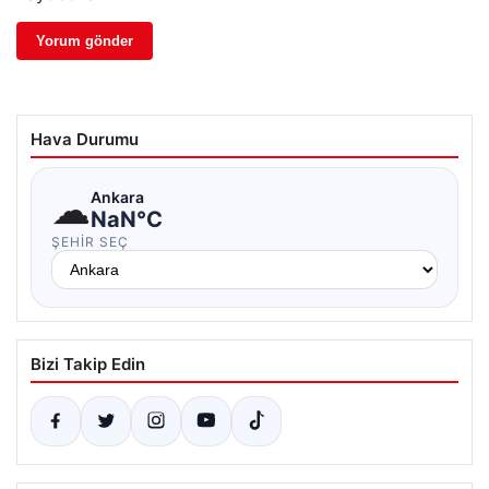
Hava Durumu
☁
Ankara
NaN°C
ŞEHIR SEÇ
Bizi Takip Edin