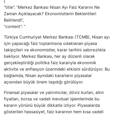
{
“title”: “Merkez Bankası Nisan Ayı Faiz Kararını Ne
Zaman Açıklayacak? Ekonomistlerin Beklentileri
Belirlendi”,
“content”: “
Türkiye Cumhuriyet Merkez Bankası (TCMB), Nisan ayı
için yapacağı faiz toplantısına odaklanan piyasa
takipçileri ve ekonomistler, karar tarihini sabırsızlıkla
bekliyor. Merkez Bankası, her ay düzenli olarak
gerçekleştirdiği politika faiz kararıyla ekonomik
aktivite ve enflasyon üzerindeki etkisini sürdürüyor. Bu
bağlamda, Nisan ayındaki kararların piyasalar
açısından büyük önem taşıdığı görülüyor.
Finansal piyasalar ve yatırımcılar, döviz kurları, altın
fiyatları, borsa ve vadeli mevduat işlemlerinde bu
kararın yönünü büyük dikkatle izliyor. Piyasalarda
gösterilen hassasiyet, faiz kararının hem kısa vadeli