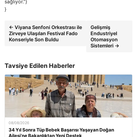
sağlıyor.”}
}
← Viyana Senfoni Orkestrası ile
Gelişmiş
Zirveye Ulaşılan Festival Fado
Endustriyel
Konseriyle Son Buldu
Otomasyon
Sistemleri →
Tavsiye Edilen Haberler
08/08/2026
34 Yıl Sonra Tüp Bebek Başarısı Yaşayan Doğan
Ailesi’ne Bakanlıktan Yeni Destek