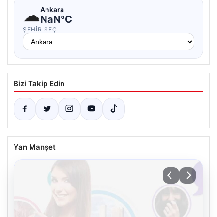
☁
Ankara
NaN°C
ŞEHIR SEÇ
Bizi Takip Edin
Yan Manşet