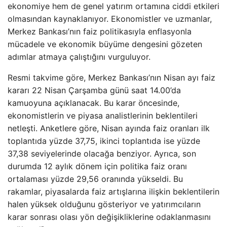
ekonomiye hem de genel yatırım ortamına ciddi etkileri
olmasından kaynaklanıyor. Ekonomistler ve uzmanlar,
Merkez Bankası’nın faiz politikasıyla enflasyonla
mücadele ve ekonomik büyüme dengesini gözeten
adımlar atmaya çalıştığını vurguluyor.
Resmi takvime göre, Merkez Bankası’nın Nisan ayı faiz
kararı 22 Nisan Çarşamba günü saat 14.00’da
kamuoyuna açıklanacak. Bu karar öncesinde,
ekonomistlerin ve piyasa analistlerinin beklentileri
netleşti. Anketlere göre, Nisan ayında faiz oranları ilk
toplantıda yüzde 37,75, ikinci toplantıda ise yüzde
37,38 seviyelerinde olacağa benziyor. Ayrıca, son
durumda 12 aylık dönem için politika faiz oranı
ortalaması yüzde 29,56 oranında yükseldi. Bu
rakamlar, piyasalarda faiz artışlarına ilişkin beklentilerin
halen yüksek olduğunu gösteriyor ve yatırımcıların
karar sonrası olası yön değişikliklerine odaklanmasını