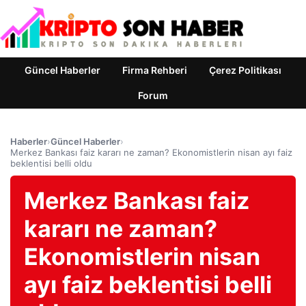
Güncel Haberler
Firma Rehberi
Çerez Politikası
Forum
Haberler
›
Güncel Haberler
›
Merkez Bankası faiz kararı ne zaman? Ekonomistlerin nisan ayı faiz
beklentisi belli oldu
Merkez Bankası faiz
kararı ne zaman?
Ekonomistlerin nisan
ayı faiz beklentisi belli