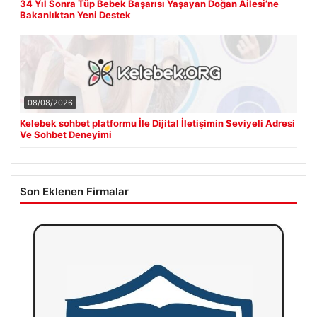
34 Yıl Sonra Tüp Bebek Başarısı Yaşayan Doğan Ailesi’ne
Bakanlıktan Yeni Destek
08/08/2026
Kelebek sohbet platformu İle Dijital İletişimin Seviyeli Adresi
Ve Sohbet Deneyimi
Son Eklenen Firmalar