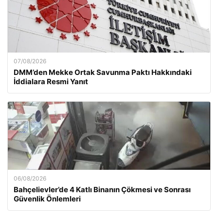
07/08/2026
DMM’den Mekke Ortak Savunma Paktı Hakkındaki
İddialara Resmi Yanıt
06/08/2026
Bahçelievler’de 4 Katlı Binanın Çökmesi ve Sonrası
Güvenlik Önlemleri