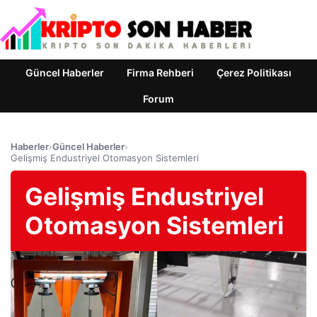
Güncel Haberler
Firma Rehberi
Çerez Politikası
Forum
Haberler
›
Güncel Haberler
›
Gelişmiş Endustriyel Otomasyon Sistemleri
Gelişmiş Endustriyel
Otomasyon Sistemleri