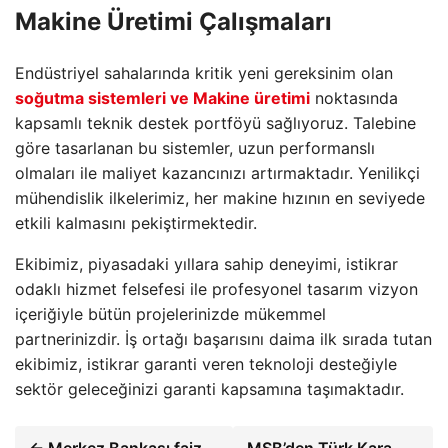
Makine Üretimi Çalışmaları
Endüstriyel sahalarında kritik yeni gereksinim olan
soğutma sistemleri ve Makine üretimi
noktasında
kapsamlı teknik destek portföyü sağlıyoruz. Talebine
göre tasarlanan bu sistemler, uzun performanslı
olmaları ile maliyet kazancınızı artırmaktadır. Yenilikçi
mühendislik ilkelerimiz, her makine hızının en seviyede
etkili kalmasını pekiştirmektedir.
Ekibimiz, piyasadaki yıllara sahip deneyimi, istikrar
odaklı hizmet felsefesi ile profesyonel tasarım vizyon
içeriğiyle bütün projelerinizde mükemmel
partnerinizdir. İş ortağı başarısını daima ilk sırada tutan
ekibimiz, istikrar garanti veren teknoloji desteğiyle
sektör geleceğinizi garanti kapsamına taşımaktadır.
← Merkez Bankası faiz
MSB’den Türk Kara