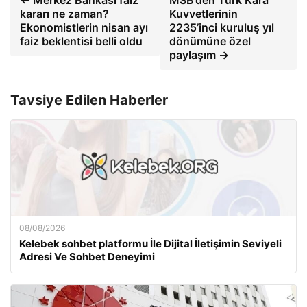
kararı ne zaman?
Kuvvetlerinin
Ekonomistlerin nisan ayı
2235’inci kuruluş yıl
faiz beklentisi belli oldu
dönümüne özel
paylaşım →
Tavsiye Edilen Haberler
08/08/2026
Kelebek sohbet platformu İle Dijital İletişimin Seviyeli
Adresi Ve Sohbet Deneyimi