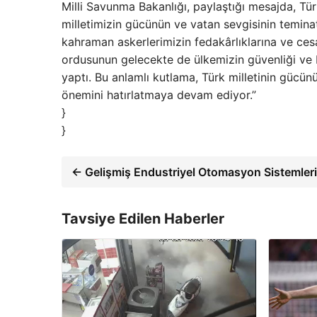
Milli Savunma Bakanlığı, paylaştığı mesajda, Tü
milletimizin gücünün ve vatan sevgisinin teminat 
kahraman askerlerimizin fedakârlıklarına ve cesa
ordusunun gelecekte de ülkemizin güvenliği ve
yaptı. Bu anlamlı kutlama, Türk milletinin gücünü 
önemini hatırlatmaya devam ediyor.”
}
}
← Gelişmiş Endustriyel Otomasyon Sistemleri
Tavsiye Edilen Haberler