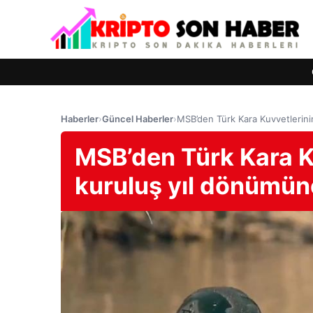
Haberler
›
Güncel Haberler
›
MSB’den Türk Kara Kuvvetlerini
MSB’den Türk Kara Ku
kuruluş yıl dönümün