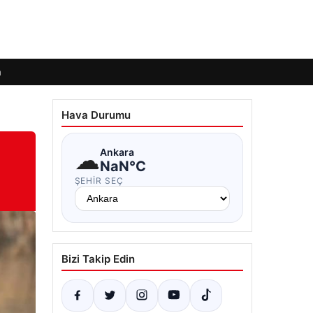
m
Hava Durumu
☁
Ankara
NaN°C
ŞEHIR SEÇ
Bizi Takip Edin