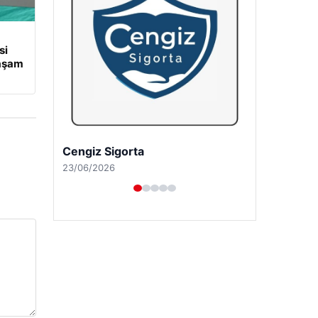
si
Yaşam
Hastaş Beton
26/05/2026