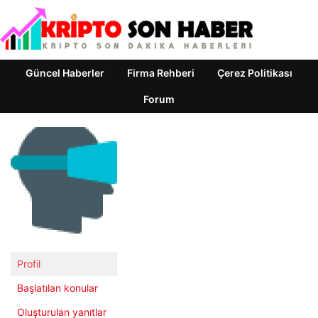
Güncel Haberler
Firma Rehberi
Çerez Politikası
Forum
Profil
Başlatılan konular
Oluşturulan yanıtlar