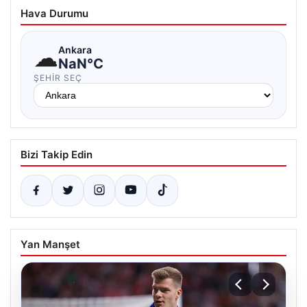
Hava Durumu
☁
Ankara
NaN°C
ŞEHIR SEÇ
Bizi Takip Edin
Yan Manşet