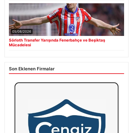
05/08/2026
Sörloth Transfer Yarışında Fenerbahçe ve Beşiktaş
Mücadelesi
Son Eklenen Firmalar