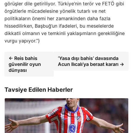
görüşler dile getiriliyor. Türkiye’nin terör ve FETÖ gibi
örgütlerle mücadelesine yönelik tutarlı ve net
politikaların önemi her zamankinden daha fazla
hissedilirken, Başbuğ’un ifadeleri, bu meselelerde
dikkatli olmanın ve temkinli yaklaşımların gerekliliğine
vurgu yapıyor.”}
← Reis bahis
‘Yasa dışı bahis’ davasında
güvenilir oyun
Acun Ilıcalı’ya beraat kararı →
dünyası
Tavsiye Edilen Haberler