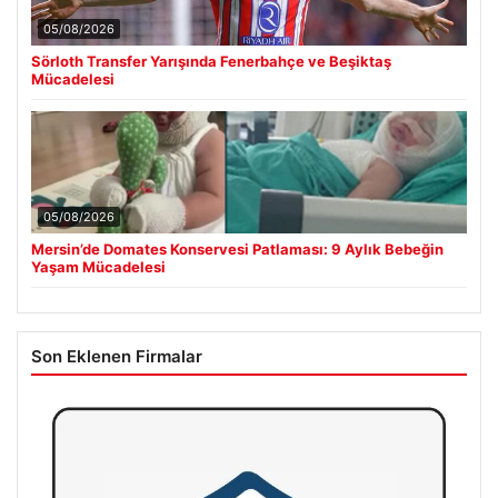
05/08/2026
Sörloth Transfer Yarışında Fenerbahçe ve Beşiktaş
Mücadelesi
05/08/2026
Mersin’de Domates Konservesi Patlaması: 9 Aylık Bebeğin
Yaşam Mücadelesi
Son Eklenen Firmalar