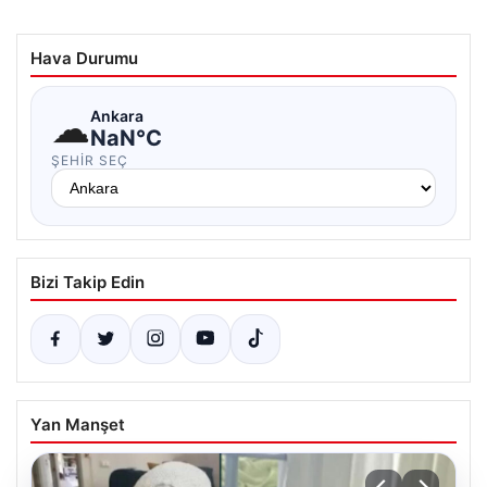
Hava Durumu
☁
Ankara
NaN°C
ŞEHIR SEÇ
Bizi Takip Edin
Yan Manşet