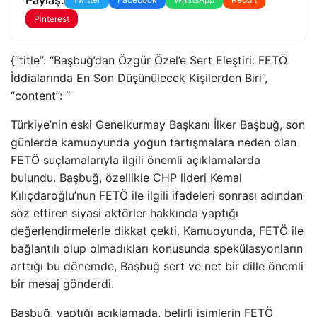
Pinterest
{“title”: “Başbuğ’dan Özgür Özel’e Sert Eleştiri: FETÖ
İddialarında En Son Düşünülecek Kişilerden Biri”,
“content”: “
Türkiye’nin eski Genelkurmay Başkanı İlker Başbuğ, son
günlerde kamuoyunda yoğun tartışmalara neden olan
FETÖ suçlamalarıyla ilgili önemli açıklamalarda
bulundu. Başbuğ, özellikle CHP lideri Kemal
Kılıçdaroğlu’nun FETÖ ile ilgili ifadeleri sonrası adından
söz ettiren siyasi aktörler hakkında yaptığı
değerlendirmelerle dikkat çekti. Kamuoyunda, FETÖ ile
bağlantılı olup olmadıkları konusunda spekülasyonların
arttığı bu dönemde, Başbuğ sert ve net bir dille önemli
bir mesaj gönderdi.
Başbuğ, yaptığı açıklamada, belirli isimlerin FETÖ