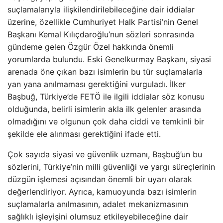
suçlamalarıyla ilişkilendirilebileceğine dair iddialar
üzerine, özellikle Cumhuriyet Halk Partisi’nin Genel
Başkanı Kemal Kılıçdaroğlu’nun sözleri sonrasında
gündeme gelen Özgür Özel hakkında önemli
yorumlarda bulundu. Eski Genelkurmay Başkanı, siyasi
arenada öne çıkan bazı isimlerin bu tür suçlamalarla
yan yana anılmaması gerektiğini vurguladı. İlker
Başbuğ, Türkiye’de FETÖ ile ilgili iddialar söz konusu
olduğunda, belirli isimlerin akla ilk gelenler arasında
olmadığını ve olgunun çok daha ciddi ve temkinli bir
şekilde ele alınması gerektiğini ifade etti.
Çok sayıda siyasi ve güvenlik uzmanı, Başbuğ’un bu
sözlerini, Türkiye’nin milli güvenliği ve yargı süreçlerinin
düzgün işlemesi açısından önemli bir uyarı olarak
değerlendiriyor. Ayrıca, kamuoyunda bazı isimlerin
suçlamalarla anılmasının, adalet mekanizmasının
sağlıklı işleyişini olumsuz etkileyebileceğine dair