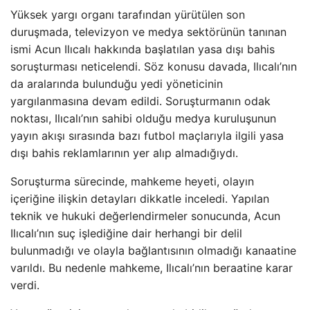
Yüksek yargı organı tarafından yürütülen son
duruşmada, televizyon ve medya sektörünün tanınan
ismi Acun Ilıcalı hakkında başlatılan yasa dışı bahis
soruşturması neticelendi. Söz konusu davada, Ilıcalı’nın
da aralarında bulunduğu yedi yöneticinin
yargılanmasına devam edildi. Soruşturmanın odak
noktası, Ilıcalı’nın sahibi olduğu medya kuruluşunun
yayın akışı sırasında bazı futbol maçlarıyla ilgili yasa
dışı bahis reklamlarının yer alıp almadığıydı.
Soruşturma sürecinde, mahkeme heyeti, olayın
içeriğine ilişkin detayları dikkatle inceledi. Yapılan
teknik ve hukuki değerlendirmeler sonucunda, Acun
Ilıcalı’nın suç işlediğine dair herhangi bir delil
bulunmadığı ve olayla bağlantısının olmadığı kanaatine
varıldı. Bu nedenle mahkeme, Ilıcalı’nın beraatine karar
verdi.