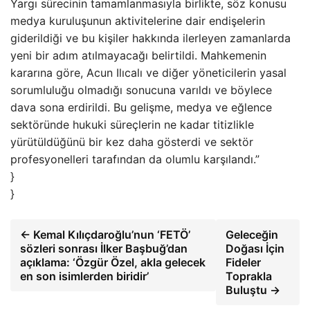
Yargı sürecinin tamamlanmasıyla birlikte, söz konusu
medya kuruluşunun aktivitelerine dair endişelerin
giderildiği ve bu kişiler hakkında ilerleyen zamanlarda
yeni bir adım atılmayacağı belirtildi. Mahkemenin
kararına göre, Acun Ilıcalı ve diğer yöneticilerin yasal
sorumluluğu olmadığı sonucuna varıldı ve böylece
dava sona erdirildi. Bu gelişme, medya ve eğlence
sektöründe hukuki süreçlerin ne kadar titizlikle
yürütüldüğünü bir kez daha gösterdi ve sektör
profesyonelleri tarafından da olumlu karşılandı.”
}
}
← Kemal Kılıçdaroğlu’nun ‘FETÖ’
Geleceğin
sözleri sonrası İlker Başbuğ’dan
Doğası İçin
açıklama: ‘Özgür Özel, akla gelecek
Fideler
en son isimlerden biridir’
Toprakla
Buluştu →