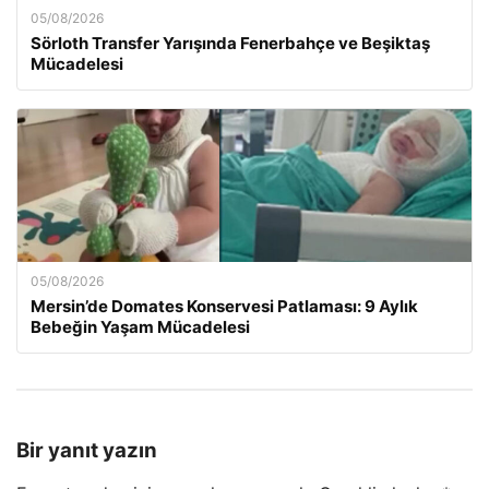
05/08/2026
Sörloth Transfer Yarışında Fenerbahçe ve Beşiktaş
Mücadelesi
05/08/2026
Mersin’de Domates Konservesi Patlaması: 9 Aylık
Bebeğin Yaşam Mücadelesi
Bir yanıt yazın