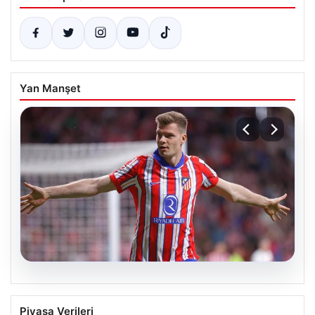
Yan Manşet
05.08.2026
Sörloth Transfer Yarışında Fenerbahçe
Piyasa Verileri