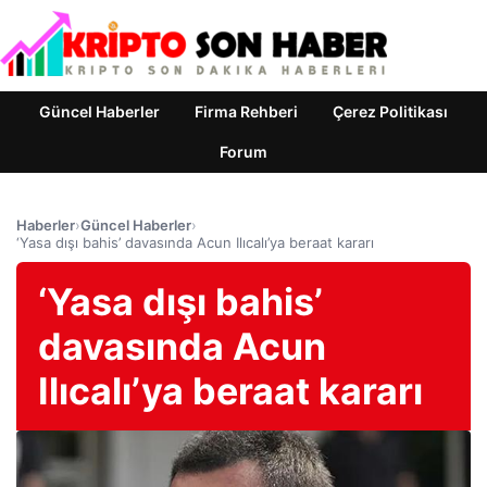
Güncel Haberler
Firma Rehberi
Çerez Politikası
Forum
Haberler
›
Güncel Haberler
›
‘Yasa dışı bahis’ davasında Acun Ilıcalı’ya beraat kararı
‘Yasa dışı bahis’
davasında Acun
Ilıcalı’ya beraat kararı