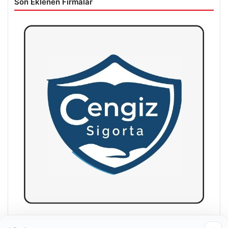
Son Eklenen Firmalar
Hastaş Beton