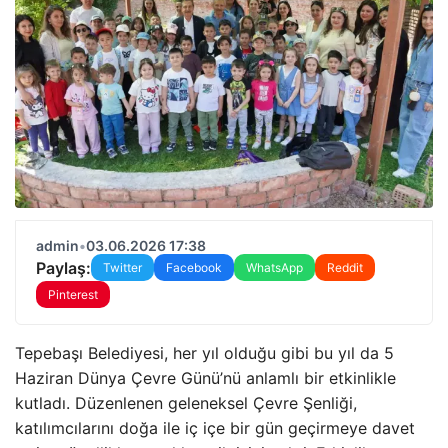
admin
•
03.06.2026 17:38
Paylaş:
Twitter
Facebook
WhatsApp
Reddit
Pinterest
Tepebaşı Belediyesi, her yıl olduğu gibi bu yıl da 5
Haziran Dünya Çevre Günü’nü anlamlı bir etkinlikle
kutladı. Düzenlenen geleneksel Çevre Şenliği,
katılımcılarını doğa ile iç içe bir gün geçirmeye davet