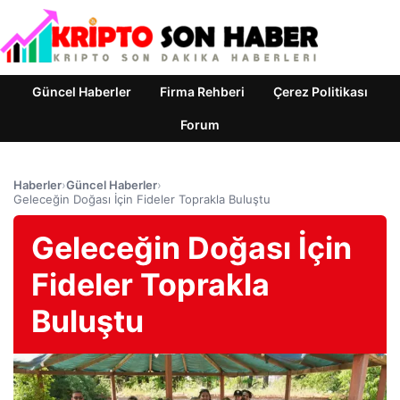
Güncel Haberler
Firma Rehberi
Çerez Politikası
Forum
Haberler
›
Güncel Haberler
›
Geleceğin Doğası İçin Fideler Toprakla Buluştu
Geleceğin Doğası İçin
Fideler Toprakla
Buluştu