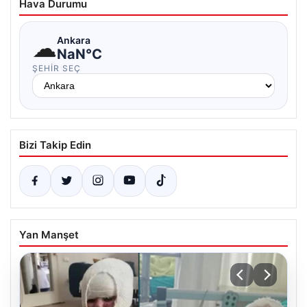
Hava Durumu
☁
Ankara
NaN°C
ŞEHIR SEÇ
Bizi Takip Edin
Yan Manşet