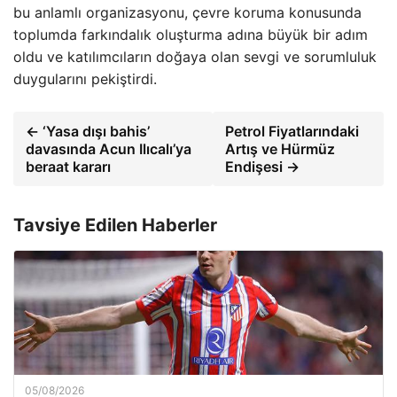
bu anlamlı organizasyonu, çevre koruma konusunda
toplumda farkındalık oluşturma adına büyük bir adım
oldu ve katılımcıların doğaya olan sevgi ve sorumluluk
duygularını pekiştirdi.
← ‘Yasa dışı bahis’
Petrol Fiyatlarındaki
davasında Acun Ilıcalı’ya
Artış ve Hürmüz
beraat kararı
Endişesi →
Tavsiye Edilen Haberler
05/08/2026