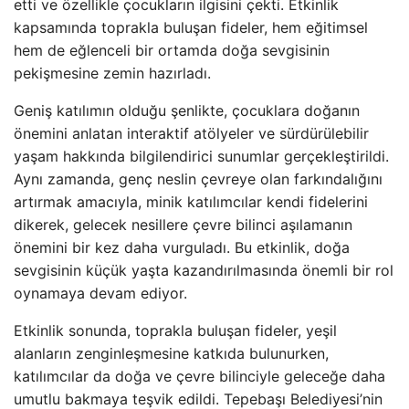
etti ve özellikle çocukların ilgisini çekti. Etkinlik
kapsamında toprakla buluşan fideler, hem eğitimsel
hem de eğlenceli bir ortamda doğa sevgisinin
pekişmesine zemin hazırladı.
Geniş katılımın olduğu şenlikte, çocuklara doğanın
önemini anlatan interaktif atölyeler ve sürdürülebilir
yaşam hakkında bilgilendirici sunumlar gerçekleştirildi.
Aynı zamanda, genç neslin çevreye olan farkındalığını
artırmak amacıyla, minik katılımcılar kendi fidelerini
dikerek, gelecek nesillere çevre bilinci aşılamanın
önemini bir kez daha vurguladı. Bu etkinlik, doğa
sevgisinin küçük yaşta kazandırılmasında önemli bir rol
oynamaya devam ediyor.
Etkinlik sonunda, toprakla buluşan fideler, yeşil
alanların zenginleşmesine katkıda bulunurken,
katılımcılar da doğa ve çevre bilinciyle geleceğe daha
umutlu bakmaya teşvik edildi. Tepebaşı Belediyesi’nin