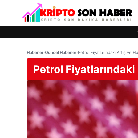
Haberler
›
Güncel Haberler
›
Petrol Fiyatlarındaki Artış ve 
Petrol Fiyatlarındak