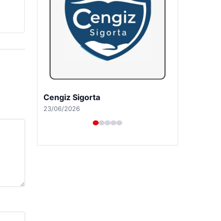
Hastaş Beton
26/05/2026