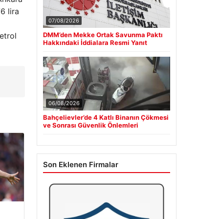
6 lira
07/08/2026
etrol
DMM’den Mekke Ortak Savunma Paktı
Hakkındaki İddialara Resmi Yanıt
06/08/2026
Bahçelievler’de 4 Katlı Binanın Çökmesi
ve Sonrası Güvenlik Önlemleri
Son Eklenen Firmalar