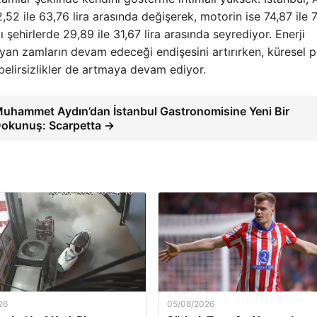
,52 ile 63,76 lira arasında değişerek, motorin ise 74,87 ile 7
lı şehirlerde 29,89 ile 31,67 lira arasında seyrediyor. Enerji
ıyan zamların devam edeceği endişesini artırırken, küresel p
r belirsizlikler de artmaya devam ediyor.
uhammet Aydın’dan İstanbul Gastronomisine Yeni Bir
okunuş: Scarpetta →
26
05/08/2026