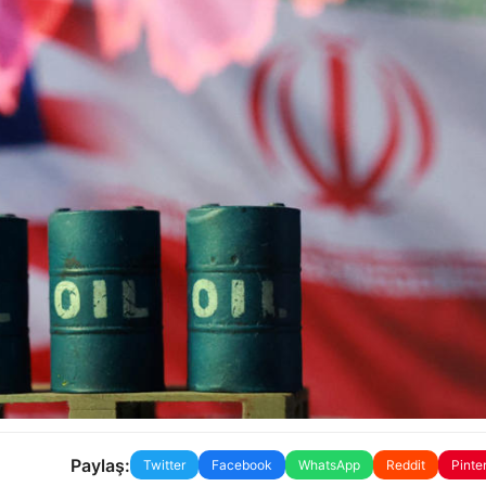
Paylaş:
Twitter
Facebook
WhatsApp
Reddit
Pinte