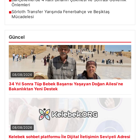
■
Önlemleri
Sörloth Transfer Yarışında Fenerbahçe ve Beşiktaş
■
Mücadelesi
Güncel
08/08/2026
34 Yıl Sonra Tüp Bebek Başarısı Yaşayan Doğan Ailesi’ne
Bakanlıktan Yeni Destek
08/08/2026
Kelebek sohbet platformu İle Dijital İletişimin Seviyeli Adresi