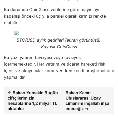
Bu durumda CoinGlass verilerine göre mayıs ayı
kapanışı önceki üç yıla paralel olarak kırmızı renkte
olabilir.
BTC/USD aylık getirileri (ekran görüntüsü).
Kaynak CoinGlass
Bu yazı yatırım tavsiyesi veya tavsiyesi
içermemektedir. Her yatırım ve ticaret hareketi risk
içerir ve okuyucular karar verirken kendi araştırmalarını
yapmalıdır.
← Bakan Yumaklı: Bugün
Bakan Kacır:
çiftçilerimizin
Uluslararası Uzay
hesaplarına 1,2 milyar TL
Limanı’nı inşallah inşa
aktarıldı
edeceğiz →