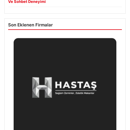
Ve Sohbet Deneyimi
Son Eklenen Firmalar