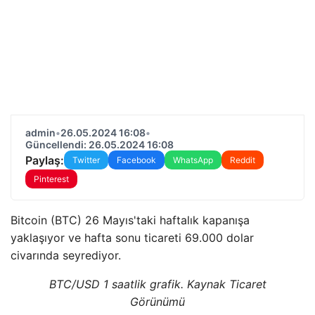
admin
•
26.05.2024 16:08
•
Güncellendi: 26.05.2024 16:08
Paylaş:
Twitter
Facebook
WhatsApp
Reddit
Pinterest
Bitcoin (BTC) 26 Mayıs'taki haftalık kapanışa
yaklaşıyor ve hafta sonu ticareti 69.000 dolar
civarında seyrediyor.
BTC/USD 1 saatlik grafik. Kaynak Ticaret
Görünümü