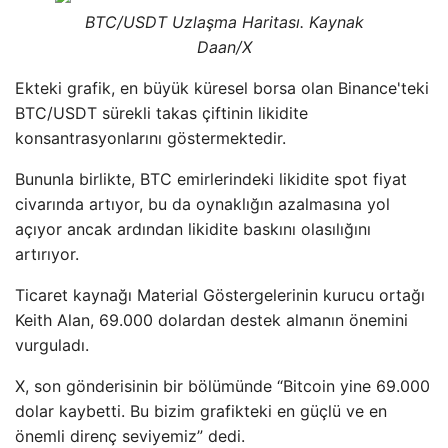
BTC/USDT Uzlaşma Haritası. Kaynak
Daan/X
Ekteki grafik, en büyük küresel borsa olan Binance'teki
BTC/USDT sürekli takas çiftinin likidite
konsantrasyonlarını göstermektedir.
Bununla birlikte, BTC emirlerindeki likidite spot fiyat
civarında artıyor, bu da oynaklığın azalmasına yol
açıyor ancak ardından likidite baskını olasılığını
artırıyor.
Ticaret kaynağı Material Göstergelerinin kurucu ortağı
Keith Alan, 69.000 dolardan destek almanın önemini
vurguladı.
X, son gönderisinin bir bölümünde “Bitcoin yine 69.000
dolar kaybetti. Bu bizim grafikteki en güçlü ve en
önemli direnç seviyemiz” dedi.