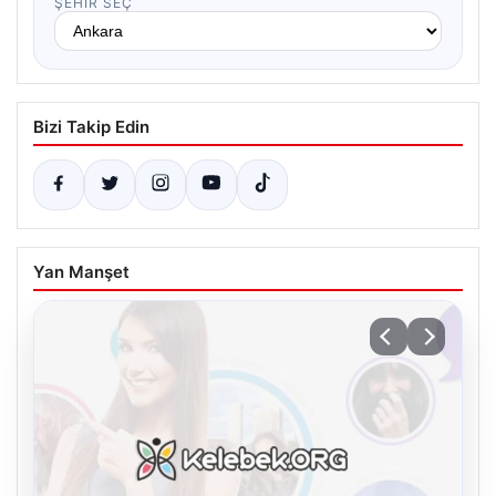
ŞEHIR SEÇ
Bizi Takip Edin
Yan Manşet