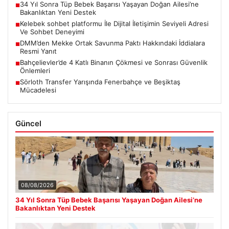
34 Yıl Sonra Tüp Bebek Başarısı Yaşayan Doğan Ailesi’ne
■
Bakanlıktan Yeni Destek
Kelebek sohbet platformu İle Dijital İletişimin Seviyeli Adresi
■
Ve Sohbet Deneyimi
DMM’den Mekke Ortak Savunma Paktı Hakkındaki İddialara
■
Resmi Yanıt
Bahçelievler’de 4 Katlı Binanın Çökmesi ve Sonrası Güvenlik
■
Önlemleri
Sörloth Transfer Yarışında Fenerbahçe ve Beşiktaş
■
Mücadelesi
Güncel
08/08/2026
34 Yıl Sonra Tüp Bebek Başarısı Yaşayan Doğan Ailesi’ne
Bakanlıktan Yeni Destek