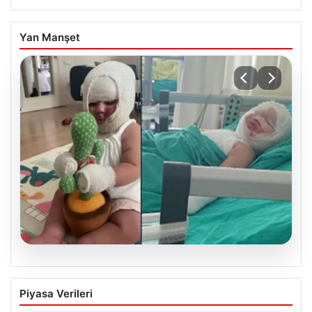
Yan Manşet
05.08.2026
Mersin’de Domates Konservesi
Piyasa Verileri
Patlaması: 9 Aylık Bebeğin Yaşam