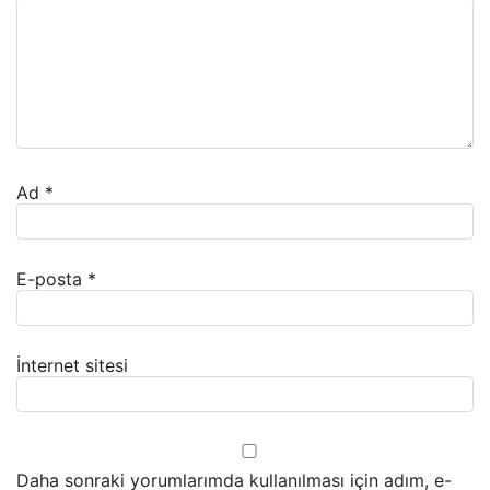
Ad
*
E-posta
*
İnternet sitesi
Daha sonraki yorumlarımda kullanılması için adım, e-