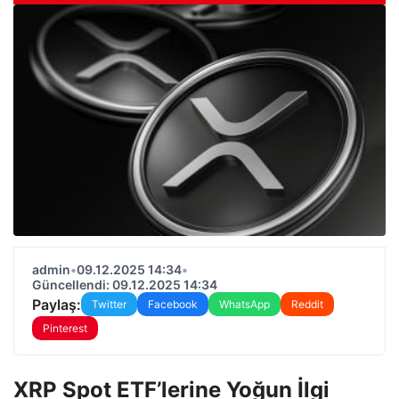
admin
•
09.12.2025 14:34
•
Güncellendi: 09.12.2025 14:34
Paylaş:
Twitter
Facebook
WhatsApp
Reddit
Pinterest
XRP Spot ETF’lerine Yoğun İlgi