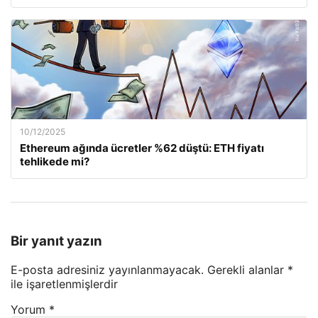
10/12/2025
Ethereum ağında ücretler %62 düştü: ETH fiyatı
tehlikede mi?
Bir yanıt yazın
E-posta adresiniz yayınlanmayacak.
Gerekli alanlar
*
ile işaretlenmişlerdir
Yorum
*