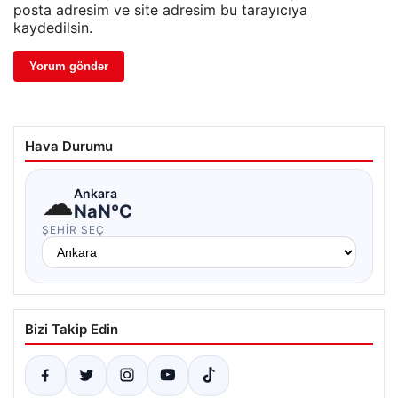
posta adresim ve site adresim bu tarayıcıya
kaydedilsin.
Hava Durumu
☁
Ankara
NaN°C
ŞEHIR SEÇ
Bizi Takip Edin