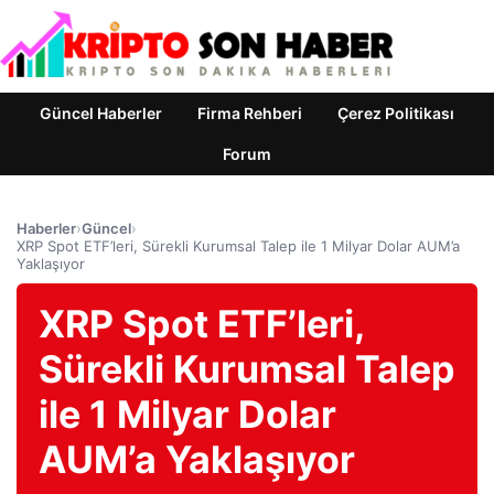
Güncel Haberler
Firma Rehberi
Çerez Politikası
Forum
Haberler
›
Güncel
›
XRP Spot ETF’leri, Sürekli Kurumsal Talep ile 1 Milyar Dolar AUM’a
Yaklaşıyor
XRP Spot ETF’leri,
Sürekli Kurumsal Talep
ile 1 Milyar Dolar
AUM’a Yaklaşıyor