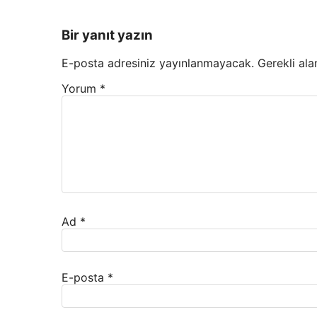
Bir yanıt yazın
E-posta adresiniz yayınlanmayacak.
Gerekli ala
Yorum
*
Ad
*
E-posta
*