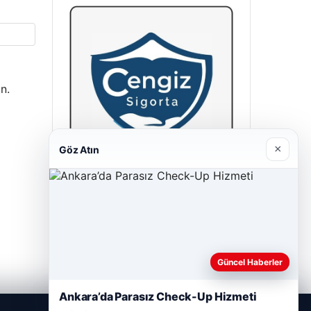
n.
×
Göz Atın
Cengiz Sigorta
23/06/2026
Güncel Haberler
Ankara’da Parasız Check-Up Hizmeti