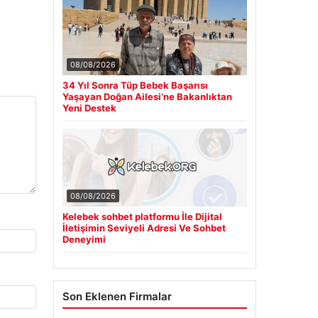
08/08/2026
34 Yıl Sonra Tüp Bebek Başarısı
Yaşayan Doğan Ailesi’ne Bakanlıktan
Yeni Destek
08/08/2026
Kelebek sohbet platformu İle Dijital
İletişimin Seviyeli Adresi Ve Sohbet
Deneyimi
Son Eklenen Firmalar