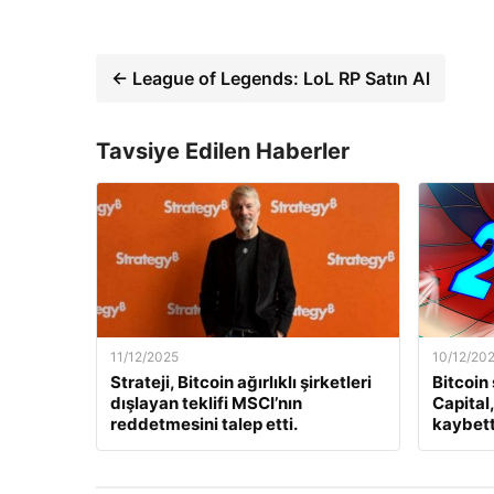
← League of Legends: LoL RP Satın Al
Tavsiye Edilen Haberler
11/12/2025
10/12/20
Strateji, Bitcoin ağırlıklı şirketleri
Bitcoin
dışlayan teklifi MSCI’nın
Capital
reddetmesini talep etti.
kaybett