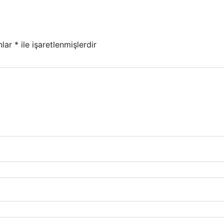
nlar
*
ile işaretlenmişlerdir