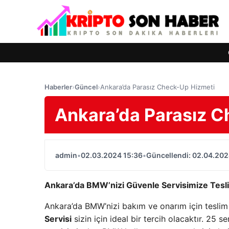
Haberler
›
Güncel
›
Ankara’da Parasız Check-Up Hizmeti
Ankara’da Parasız C
admin
•
02.03.2024 15:36
•
Güncellendi: 02.04.202
Ankara’da BMW’nizi Güvenle Servisimize Tesl
Ankara’da BMW’nizi bakım ve onarım için teslim 
Servisi
sizin için ideal bir tercih olacaktır. 25
se