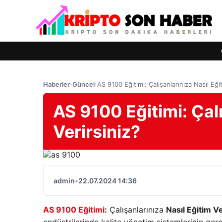
Haberler
›
Güncel
›
AS 9100 Eğitimi: Çalışanlarınıza Nasıl Eği
AS 9100 Eğitimi: Çalı
Verirsiniz?
admin
•
22.07.2024 14:36
AS 9100 Eğitimi
:
Çalışanlarınıza
Nasıl Eğitim Ve