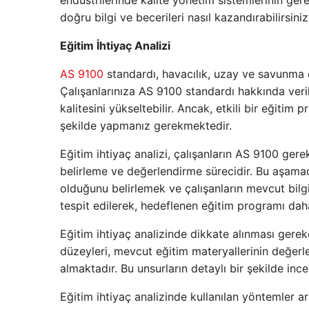
endüstrilerinde kalite yönetim sistemlerinin gerek
doğru bilgi ve becerileri nasıl kazandırabilirsiniz
Eğitim İhtiyaç Analizi
AS 9100
standardı, havacılık, uzay ve savunma end
Çalışanlarınıza AS 9100 standardı hakkında veril
kalitesini yükseltebilir. Ancak, etkili bir eğitim
şekilde yapmanız gerekmektedir.
Eğitim ihtiyaç analizi, çalışanların AS 9100 gerek
belirleme ve değerlendirme sürecidir. Bu aşama
olduğunu belirlemek ve çalışanların mevcut bilg
tespit edilerek, hedeflenen eğitim programı daha e
Eğitim ihtiyaç analizinde dikkate alınması gerek
düzeyleri, mevcut eğitim materyallerinin değerl
almaktadır. Bu unsurların detaylı bir şekilde inc
Eğitim ihtiyaç analizinde kullanılan yöntemler ara