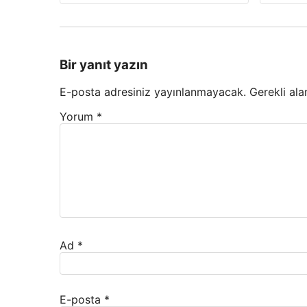
Bir yanıt yazın
E-posta adresiniz yayınlanmayacak.
Gerekli ala
Yorum
*
Ad
*
E-posta
*