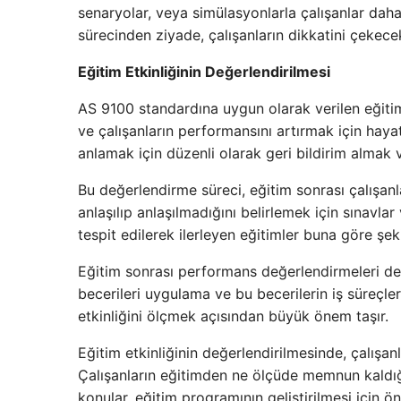
senaryolar, veya simülasyonlarla çalışanlar daha e
sürecinden ziyade, çalışanların dikkatini çekece
Eğitim Etkinliğinin Değerlendirilmesi
AS 9100 standardına uygun olarak verilen eğitiml
ve çalışanların performansını artırmak için haya
anlamak için düzenli olarak geri bildirim almak
Bu değerlendirme süreci, eğitim sonrası çalışanla
anlaşılıp anlaşılmadığını belirlemek için sınavla
tespit edilerek ilerleyen eğitimler buna göre şekill
Eğitim sonrası performans değerlendirmeleri de 
becerileri uygulama ve bu becerilerin iş süreçle
etkinliğini ölçmek açısından büyük önem taşır.
Eğitim etkinliğinin değerlendirilmesinde, çalışanl
Çalışanların eğitimden ne ölçüde memnun kaldığ
konular, eğitim programının geliştirilmesi için öne