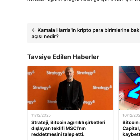
← Kamala Harris'in kripto para birimlerine bak
açısı nedir?
Tavsiye Edilen Haberler
11/12/2025
10/12/20
Strateji, Bitcoin ağırlıklı şirketleri
Bitcoin
dışlayan teklifi MSCI’nın
Capital
reddetmesini talep etti.
kaybett