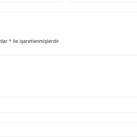
nlar
*
ile işaretlenmişlerdir