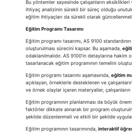
Bu yöntemler sayesinde çalışanların eksiklikleri v
ihtiyaç analizinin sürekli bir süreç olduğu unutu
eğitim ihtiyaçları da sürekli olarak güncellenmeli
Eğitim Programı Tasarımı
Eğitim programı tasarımı, AS 9100 standardının ge
oluşturulması sürecini kapsar. Bu aşamada,
eğit
odaklanılmalıdır. AS 9100’in detaylarına hakim ol
tasarlanacak eğitim programının temelini oluştur
Eğitim programı tasarımı aşamasında,
eğitim ma
açıklayan, örneklerle desteklenen ve çalışanların
ve örnek olaylar içeren materyaller, çalışanları
Eğitim programının planlanması da büyük önem 
faktörler dikkate alınarak bir program oluşturul
şekilde düzenlenmeli ve etkili bir şekilde uygulan
Eğitim programının tasarımında,
interaktif öğr