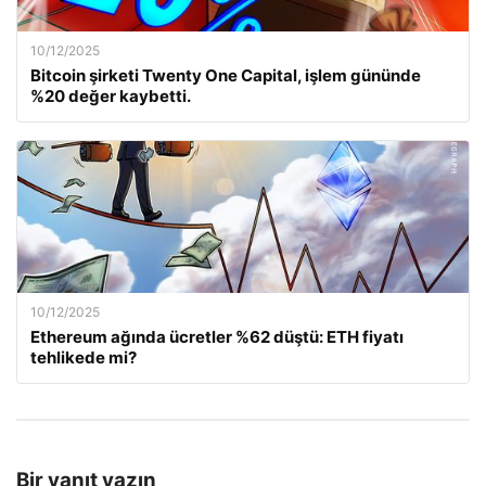
10/12/2025
Bitcoin şirketi Twenty One Capital, işlem gününde
%20 değer kaybetti.
10/12/2025
Ethereum ağında ücretler %62 düştü: ETH fiyatı
tehlikede mi?
Bir yanıt yazın