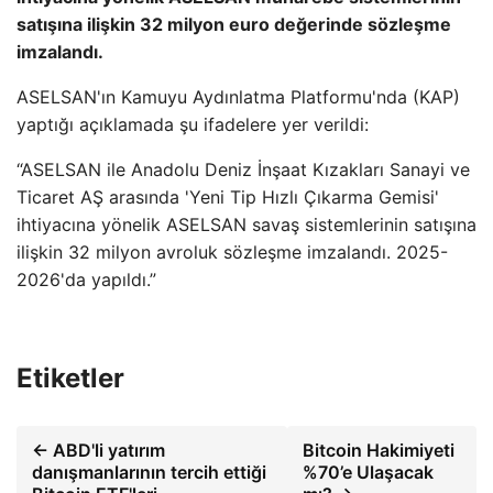
satışına ilişkin 32 milyon euro değerinde sözleşme
imzalandı.
ASELSAN'ın Kamuyu Aydınlatma Platformu'nda (KAP)
yaptığı açıklamada şu ifadelere yer verildi:
“ASELSAN ile Anadolu Deniz İnşaat Kızakları Sanayi ve
Ticaret AŞ arasında 'Yeni Tip Hızlı Çıkarma Gemisi'
ihtiyacına yönelik ASELSAN savaş sistemlerinin satışına
ilişkin 32 milyon avroluk sözleşme imzalandı. 2025-
2026'da yapıldı.”
Etiketler
← ABD'li yatırım
Bitcoin Hakimiyeti
danışmanlarının tercih ettiği
%70’e Ulaşacak