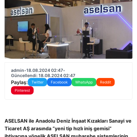
admin
•
18.08.2024 02:47
•
Güncellendi: 18.08.2024 02:47
Paylaş:
Twitter
Facebook
WhatsApp
Reddit
Pinterest
ASELSAN ile Anadolu Deniz İnşaat Kızakları Sanayi ve
Ticaret AŞ arasında “yeni tip hızlı iniş gemisi”
ihtiyacına yönelik ASELSAN muharebe sistemlerinin