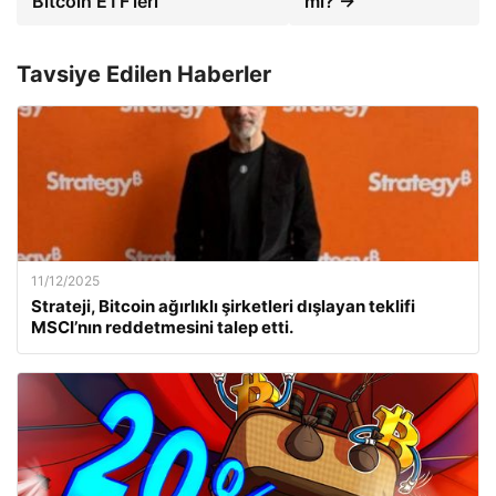
Bitcoin ETF'leri
mı? →
Tavsiye Edilen Haberler
11/12/2025
Strateji, Bitcoin ağırlıklı şirketleri dışlayan teklifi
MSCI’nın reddetmesini talep etti.