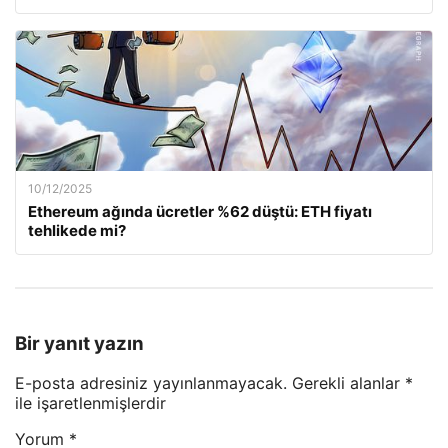
10/12/2025
Ethereum ağında ücretler %62 düştü: ETH fiyatı
tehlikede mi?
Bir yanıt yazın
E-posta adresiniz yayınlanmayacak.
Gerekli alanlar
*
ile işaretlenmişlerdir
Yorum
*