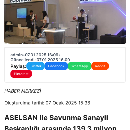
admin
•
07.01.2025 16:09
•
Güncellendi: 07.01.2025 16:09
Paylaş:
Twitter
Facebook
WhatsApp
Reddit
Pinterest
HABER MERKEZİ
Oluşturulma tarihi: 07 Ocak 2025 15:38
ASELSAN ile Savunma Sanayii
Başkanlığı arasında 139,3 milyon