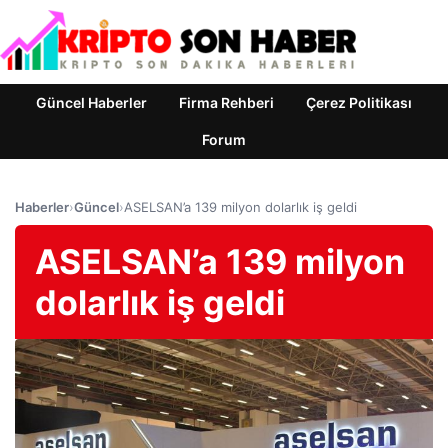
Güncel Haberler
Firma Rehberi
Çerez Politikası
Forum
Haberler
›
Güncel
›
ASELSAN’a 139 milyon dolarlık iş geldi
ASELSAN’a 139 milyon
dolarlık iş geldi