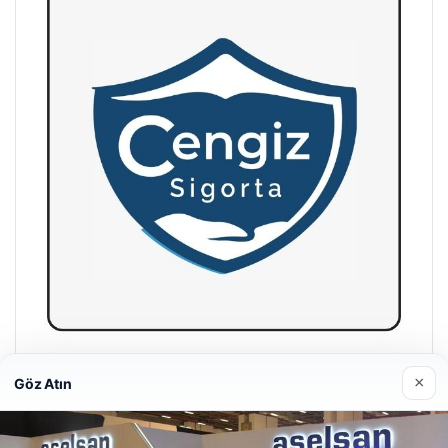
Hastaş Beton
×
Göz Atın
26/05/2026