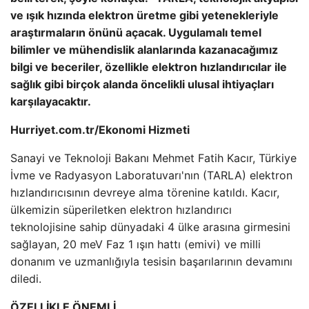
ve ışık hızında elektron üretme gibi yetenekleriyle
araştırmaların önünü açacak. Uygulamalı temel
bilimler ve mühendislik alanlarında kazanacağımız
bilgi ve beceriler, özellikle elektron hızlandırıcılar ile
sağlık gibi birçok alanda öncelikli ulusal ihtiyaçları
karşılayacaktır.
Hurriyet.com.tr/Ekonomi Hizmeti
Sanayi ve Teknoloji Bakanı Mehmet Fatih Kacır, Türkiye
İvme ve Radyasyon Laboratuvarı'nın (TARLA) elektron
hızlandırıcısının devreye alma törenine katıldı. Kacır,
ülkemizin süperiletken elektron hızlandırıcı
teknolojisine sahip dünyadaki 4 ülke arasına girmesini
sağlayan, 20 meV Faz 1 ışın hattı (emivi) ve milli
donanım ve uzmanlığıyla tesisin başarılarının devamını
diledi.
ÖZELLİKLE ÖNEMLİ