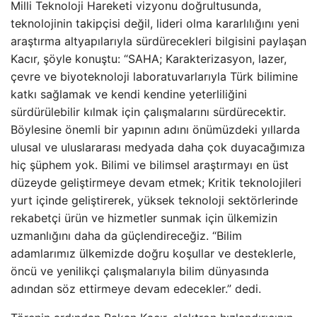
Milli Teknoloji Hareketi vizyonu doğrultusunda,
teknolojinin takipçisi değil, lideri olma kararlılığını yeni
araştırma altyapılarıyla sürdürecekleri bilgisini paylaşan
Kacır, şöyle konuştu: “SAHA; Karakterizasyon, lazer,
çevre ve biyoteknoloji laboratuvarlarıyla Türk bilimine
katkı sağlamak ve kendi kendine yeterliliğini
sürdürülebilir kılmak için çalışmalarını sürdürecektir.
Böylesine önemli bir yapının adını önümüzdeki yıllarda
ulusal ve uluslararası medyada daha çok duyacağımıza
hiç şüphem yok. Bilimi ve bilimsel araştırmayı en üst
düzeyde geliştirmeye devam etmek; Kritik teknolojileri
yurt içinde geliştirerek, yüksek teknoloji sektörlerinde
rekabetçi ürün ve hizmetler sunmak için ülkemizin
uzmanlığını daha da güçlendireceğiz. “Bilim
adamlarımız ülkemizde doğru koşullar ve desteklerle,
öncü ve yenilikçi çalışmalarıyla bilim dünyasında
adından söz ettirmeye devam edecekler.” dedi.