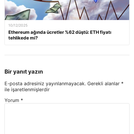
10/12/2025
Ethereum ağında ücretler %62 düştü: ETH fiyatı
tehlikede mi?
Bir yanıt yazın
E-posta adresiniz yayınlanmayacak.
Gerekli alanlar
*
ile işaretlenmişlerdir
Yorum
*