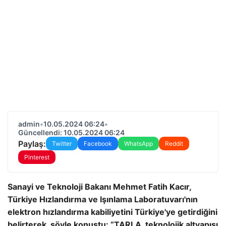
admin
•
10.05.2024 06:24
•
Güncellendi: 10.05.2024 06:24
Paylaş:
Twitter
Facebook
WhatsApp
Reddit
Pinterest
Sanayi ve Teknoloji Bakanı Mehmet Fatih Kacır,
Türkiye Hızlandırma ve Işınlama Laboratuvarı'nın
elektron hızlandırma kabiliyetini Türkiye'ye getirdiğini
belirterek, şöyle konuştu: “TARLA, teknolojik altyapısı