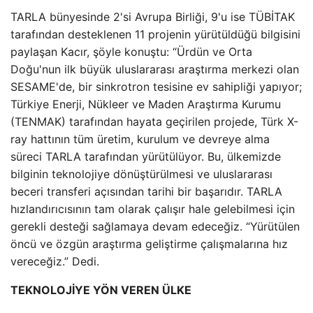
TARLA bünyesinde 2'si Avrupa Birliği, 9'u ise TÜBİTAK
tarafından desteklenen 11 projenin yürütüldüğü bilgisini
paylaşan Kacır, şöyle konuştu: “Ürdün ve Orta
Doğu'nun ilk büyük uluslararası araştırma merkezi olan
SESAME'de, bir sinkrotron tesisine ev sahipliği yapıyor;
Türkiye Enerji, Nükleer ve Maden Araştırma Kurumu
(TENMAK) tarafından hayata geçirilen projede, Türk X-
ray hattının tüm üretim, kurulum ve devreye alma
süreci TARLA tarafından yürütülüyor. Bu, ülkemizde
bilginin teknolojiye dönüştürülmesi ve uluslararası
beceri transferi açısından tarihi bir başarıdır. TARLA
hızlandırıcısının tam olarak çalışır hale gelebilmesi için
gerekli desteği sağlamaya devam edeceğiz. “Yürütülen
öncü ve özgün araştırma geliştirme çalışmalarına hız
vereceğiz.” Dedi.
TEKNOLOJİYE YÖN VEREN ÜLKE