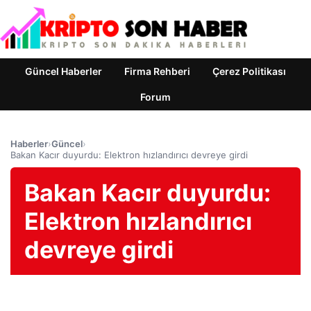
Güncel Haberler
Firma Rehberi
Çerez Politikası
Forum
Haberler
›
Güncel
›
Bakan Kacır duyurdu: Elektron hızlandırıcı devreye girdi
Bakan Kacır duyurdu:
Elektron hızlandırıcı
devreye girdi