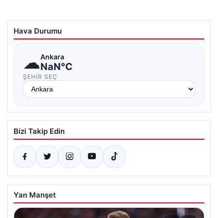
Hava Durumu
☁
Ankara
NaN°C
ŞEHIR SEÇ
Bizi Takip Edin
Yan Manşet