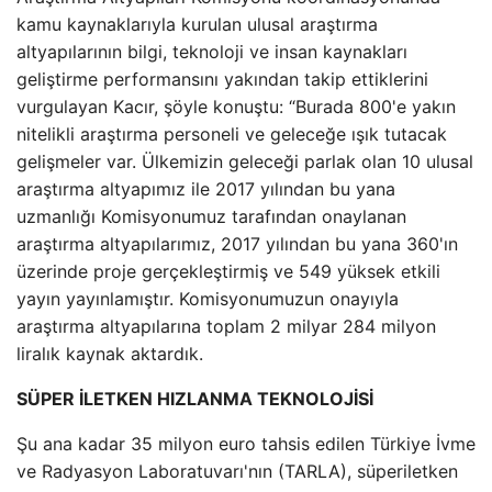
kamu kaynaklarıyla kurulan ulusal araştırma
altyapılarının bilgi, teknoloji ve insan kaynakları
geliştirme performansını yakından takip ettiklerini
vurgulayan Kacır, şöyle konuştu: “Burada 800'e yakın
nitelikli araştırma personeli ve geleceğe ışık tutacak
gelişmeler var. Ülkemizin geleceği parlak olan 10 ulusal
araştırma altyapımız ile 2017 yılından bu yana
uzmanlığı Komisyonumuz tarafından onaylanan
araştırma altyapılarımız, 2017 yılından bu yana 360'ın
üzerinde proje gerçekleştirmiş ve 549 yüksek etkili
yayın yayınlamıştır. Komisyonumuzun onayıyla
araştırma altyapılarına toplam 2 milyar 284 milyon
liralık kaynak aktardık.
SÜPER İLETKEN HIZLANMA TEKNOLOJİSİ
Şu ana kadar 35 milyon euro tahsis edilen Türkiye İvme
ve Radyasyon Laboratuvarı'nın (TARLA), süperiletken