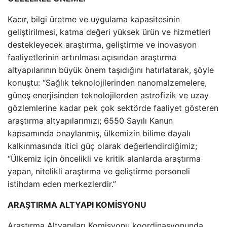
Kacır, bilgi üretme ve uygulama kapasitesinin
geliştirilmesi, katma değeri yüksek ürün ve hizmetleri
destekleyecek araştırma, geliştirme ve inovasyon
faaliyetlerinin artırılması açısından araştırma
altyapılarının büyük önem taşıdığını hatırlatarak, şöyle
konuştu: “Sağlık teknolojilerinden nanomalzemelere,
güneş enerjisinden teknolojilerden astrofizik ve uzay
gözlemlerine kadar pek çok sektörde faaliyet gösteren
araştırma altyapılarımızı; 6550 Sayılı Kanun
kapsamında onaylanmış, ülkemizin bilime dayalı
kalkınmasında itici güç olarak değerlendirdiğimiz;
“Ülkemiz için öncelikli ve kritik alanlarda araştırma
yapan, nitelikli araştırma ve geliştirme personeli
istihdam eden merkezlerdir.”
ARAŞTIRMA ALTYAPI KOMİSYONU
Araştırma Altyapıları Komisyonu koordinasyonunda