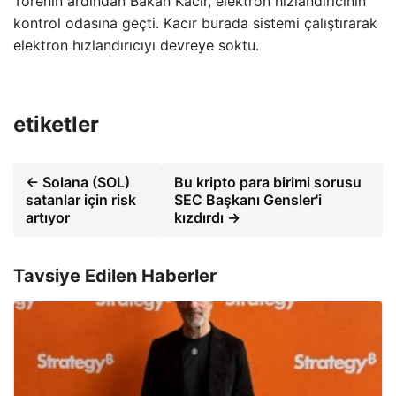
Törenin ardından Bakan Kacır, elektron hızlandırıcının
kontrol odasına geçti. Kacır burada sistemi çalıştırarak
elektron hızlandırıcıyı devreye soktu.
etiketler
← Solana (SOL)
Bu kripto para birimi sorusu
satanlar için risk
SEC Başkanı Gensler'i
artıyor
kızdırdı →
Tavsiye Edilen Haberler