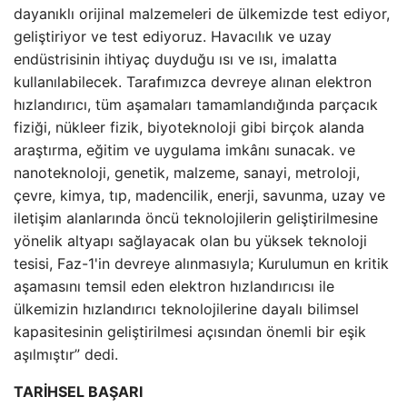
dayanıklı orijinal malzemeleri de ülkemizde test ediyor,
geliştiriyor ve test ediyoruz. Havacılık ve uzay
endüstrisinin ihtiyaç duyduğu ısı ve ısı, imalatta
kullanılabilecek. Tarafımızca devreye alınan elektron
hızlandırıcı, tüm aşamaları tamamlandığında parçacık
fiziği, nükleer fizik, biyoteknoloji gibi birçok alanda
araştırma, eğitim ve uygulama imkânı sunacak. ve
nanoteknoloji, genetik, malzeme, sanayi, metroloji,
çevre, kimya, tıp, madencilik, enerji, savunma, uzay ve
iletişim alanlarında öncü teknolojilerin geliştirilmesine
yönelik altyapı sağlayacak olan bu yüksek teknoloji
tesisi, Faz-1'in devreye alınmasıyla; Kurulumun en kritik
aşamasını temsil eden elektron hızlandırıcısı ile
ülkemizin hızlandırıcı teknolojilerine dayalı bilimsel
kapasitesinin geliştirilmesi açısından önemli bir eşik
aşılmıştır” dedi.
TARİHSEL BAŞARI