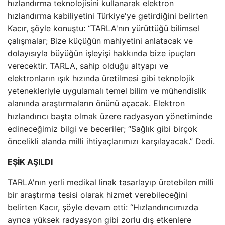
hızlandırma teknolojisini kullanarak elektron
hızlandırma kabiliyetini Türkiye'ye getirdiğini belirten
Kacır, şöyle konuştu: “TARLA'nın yürüttüğü bilimsel
çalışmalar; Bize küçüğün mahiyetini anlatacak ve
dolayısıyla büyüğün işleyişi hakkında bize ipuçları
verecektir. TARLA, sahip olduğu altyapı ve
elektronların ışık hızında üretilmesi gibi teknolojik
yetenekleriyle uygulamalı temel bilim ve mühendislik
alanında araştırmaların önünü açacak. Elektron
hızlandırıcı başta olmak üzere radyasyon yönetiminde
edineceğimiz bilgi ve beceriler; “Sağlık gibi birçok
öncelikli alanda milli ihtiyaçlarımızı karşılayacak.” Dedi.
EŞİK AŞILDI
TARLA'nın yerli medikal linak tasarlayıp üretebilen milli
bir araştırma tesisi olarak hizmet verebileceğini
belirten Kacır, şöyle devam etti: “Hızlandırıcımızda
ayrıca yüksek radyasyon gibi zorlu dış etkenlere