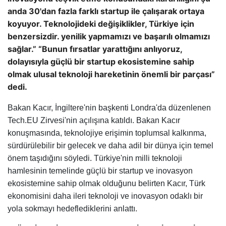
anda 30'dan fazla farklı startup ile çalışarak ortaya
koyuyor. Teknolojideki değişiklikler, Türkiye için
benzersizdir. yenilik yapmamızı ve başarılı olmamızı
sağlar.” “Bunun fırsatlar yarattığını anlıyoruz,
dolayısıyla güçlü bir startup ekosistemine sahip
olmak ulusal teknoloji hareketinin önemli bir parçası”
dedi.
Bakan Kacır, İngiltere'nin başkenti Londra'da düzenlenen
Tech.EU Zirvesi'nin açılışına katıldı. Bakan Kacır
konuşmasında, teknolojiye erişimin toplumsal kalkınma,
sürdürülebilir bir gelecek ve daha adil bir dünya için temel
önem taşıdığını söyledi. Türkiye'nin milli teknoloji
hamlesinin temelinde güçlü bir startup ve inovasyon
ekosistemine sahip olmak olduğunu belirten Kacır, Türk
ekonomisini daha ileri teknoloji ve inovasyon odaklı bir
yola sokmayı hedeflediklerini anlattı.