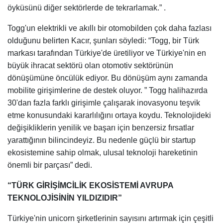
öyküsünü diğer sektörlerde de tekrarlamak.” .
Togg'un elektrikli ve akıllı bir otomobilden çok daha fazlası
olduğunu belirten Kacır, şunları söyledi: “Togg, bir Türk
markası tarafından Türkiye'de üretiliyor ve Türkiye'nin en
büyük ihracat sektörü olan otomotiv sektörünün
dönüşümüne öncülük ediyor. Bu dönüşüm aynı zamanda
mobilite girişimlerine de destek oluyor. ” Togg halihazırda
30'dan fazla farklı girişimle çalışarak inovasyonu teşvik
etme konusundaki kararlılığını ortaya koydu. Teknolojideki
değişikliklerin yenilik ve başarı için benzersiz fırsatlar
yarattığının bilincindeyiz. Bu nedenle güçlü bir startup
ekosistemine sahip olmak, ulusal teknoloji hareketinin
önemli bir parçası” dedi.
“TÜRK GİRİŞİMCİLİK EKOSİSTEMİ AVRUPA
TEKNOLOJİSİNİN YILDIZIDIR”
Türkiye'nin unicorn şirketlerinin sayısını artırmak için çeşitli