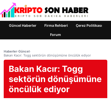
Güncel Haberler
Firma Rehberi
Çerez Politikası
Forum
Haberler
›
Güncel
›
Bakan Kacır: Togg sektörün dönüşümüne öncülük ediyor
Bakan Kacır: Togg
sektörün dönüşümüne
öncülük ediyor