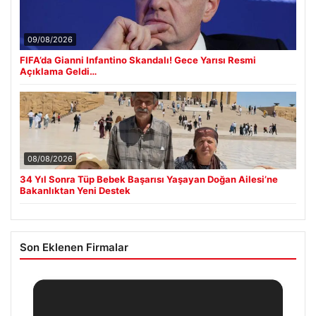
09/08/2026
FIFA’da Gianni Infantino Skandalı! Gece Yarısı Resmi
Açıklama Geldi…
08/08/2026
34 Yıl Sonra Tüp Bebek Başarısı Yaşayan Doğan Ailesi’ne
Bakanlıktan Yeni Destek
Son Eklenen Firmalar