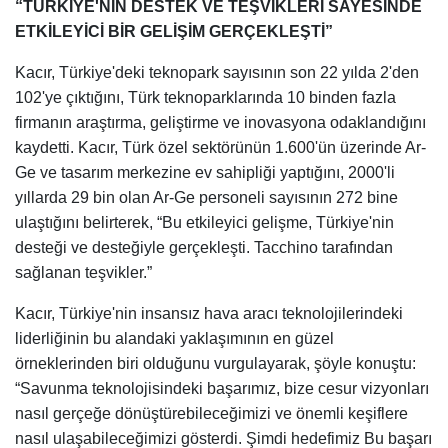
“TÜRKİYE'NİN DESTEK VE TEŞVİKLERİ SAYESİNDE
ETKİLEYİCİ BİR GELİŞİM GERÇEKLEŞTİ”
Kacır, Türkiye'deki teknopark sayısının son 22 yılda 2'den
102'ye çıktığını, Türk teknoparklarında 10 binden fazla
firmanın araştırma, geliştirme ve inovasyona odaklandığını
kaydetti. Kacır, Türk özel sektörünün 1.600'ün üzerinde Ar-
Ge ve tasarım merkezine ev sahipliği yaptığını, 2000'li
yıllarda 29 bin olan Ar-Ge personeli sayısının 272 bine
ulaştığını belirterek, “Bu etkileyici gelişme, Türkiye'nin
desteği ve desteğiyle gerçekleşti. Tacchino tarafından
sağlanan teşvikler.”
Kacır, Türkiye'nin insansız hava aracı teknolojilerindeki
liderliğinin bu alandaki yaklaşımının en güzel
örneklerinden biri olduğunu vurgulayarak, şöyle konuştu:
“Savunma teknolojisindeki başarımız, bize cesur vizyonları
nasıl gerçeğe dönüştürebileceğimizi ve önemli keşiflere
nasıl ulaşabileceğimizi gösterdi. Şimdi hedefimiz Bu başarı