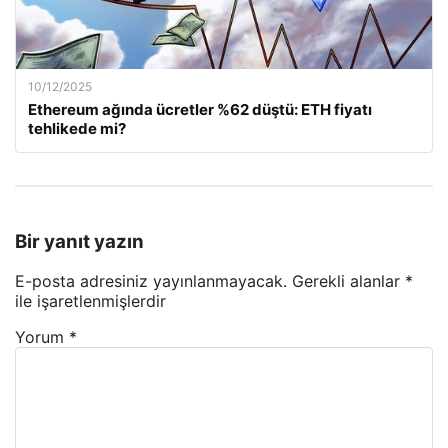
10/12/2025
Ethereum ağında ücretler %62 düştü: ETH fiyatı
tehlikede mi?
Bir yanıt yazın
E-posta adresiniz yayınlanmayacak.
Gerekli alanlar
*
ile işaretlenmişlerdir
Yorum
*