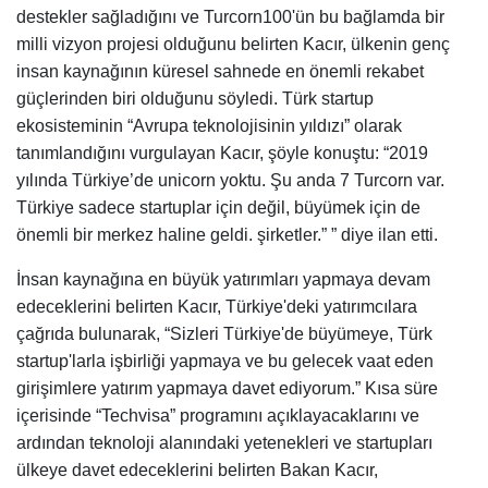
destekler sağladığını ve Turcorn100'ün bu bağlamda bir
milli vizyon projesi olduğunu belirten Kacır, ülkenin genç
insan kaynağının küresel sahnede en önemli rekabet
güçlerinden biri olduğunu söyledi. Türk startup
ekosisteminin “Avrupa teknolojisinin yıldızı” olarak
tanımlandığını vurgulayan Kacır, şöyle konuştu: “2019
yılında Türkiye’de unicorn yoktu. Şu anda 7 Turcorn var.
Türkiye sadece startuplar için değil, büyümek için de
önemli bir merkez haline geldi. şirketler.” ” diye ilan etti.
İnsan kaynağına en büyük yatırımları yapmaya devam
edeceklerini belirten Kacır, Türkiye'deki yatırımcılara
çağrıda bulunarak, “Sizleri Türkiye'de büyümeye, Türk
startup'larla işbirliği yapmaya ve bu gelecek vaat eden
girişimlere yatırım yapmaya davet ediyorum.” Kısa süre
içerisinde “Techvisa” programını açıklayacaklarını ve
ardından teknoloji alanındaki yetenekleri ve startupları
ülkeye davet edeceklerini belirten Bakan Kacır,