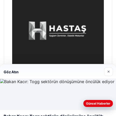
×
Göz Atın
Hastaş Beton
26/05/2026
Güncel Haberler
Web sitemizi nasıl kullandığınızı daha iyi anlayabilmek,
deneyiminizi kişiselleştirmek ve geliştirmek amacıyla çerezler