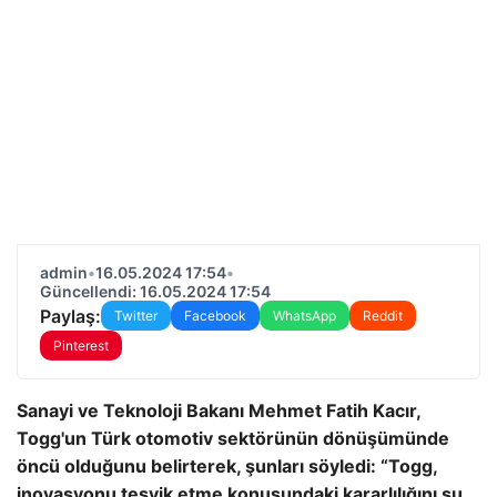
admin
•
16.05.2024 17:54
•
Güncellendi: 16.05.2024 17:54
Paylaş:
Twitter
Facebook
WhatsApp
Reddit
Pinterest
Sanayi ve Teknoloji Bakanı Mehmet Fatih Kacır,
Togg'un Türk otomotiv sektörünün dönüşümünde
öncü olduğunu belirterek, şunları söyledi: “Togg,
inovasyonu teşvik etme konusundaki kararlılığını şu