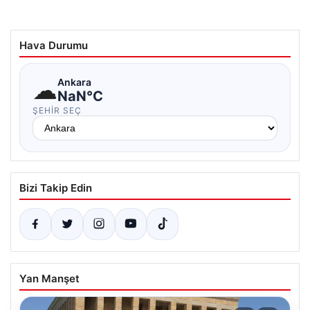
Hava Durumu
☁
Ankara
NaN°C
ŞEHIR SEÇ
Bizi Takip Edin
Yan Manşet