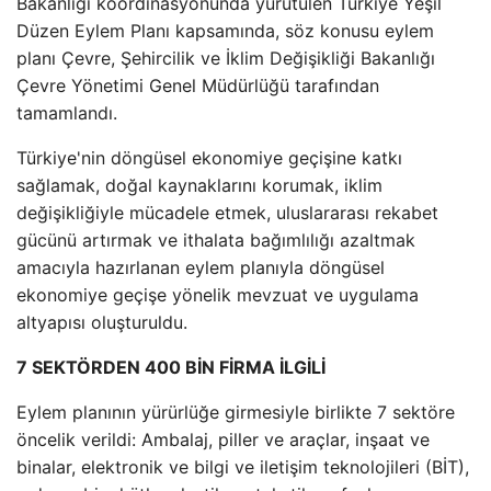
Bakanlığı koordinasyonunda yürütülen Türkiye Yeşil
Düzen Eylem Planı kapsamında, söz konusu eylem
planı Çevre, Şehircilik ve İklim Değişikliği Bakanlığı
Çevre Yönetimi Genel Müdürlüğü tarafından
tamamlandı.
Türkiye'nin döngüsel ekonomiye geçişine katkı
sağlamak, doğal kaynaklarını korumak, iklim
değişikliğiyle mücadele etmek, uluslararası rekabet
gücünü artırmak ve ithalata bağımlılığı azaltmak
amacıyla hazırlanan eylem planıyla döngüsel
ekonomiye geçişe yönelik mevzuat ve uygulama
altyapısı oluşturuldu.
7 SEKTÖRDEN 400 BİN FİRMA İLGİLİ
Eylem planının yürürlüğe girmesiyle birlikte 7 sektöre
öncelik verildi: Ambalaj, piller ve araçlar, inşaat ve
binalar, elektronik ve bilgi ve iletişim teknolojileri (BİT),