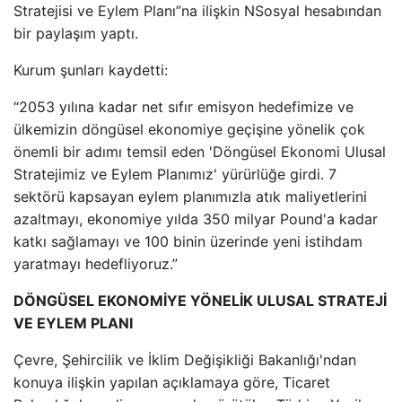
Stratejisi ve Eylem Planı”na ilişkin NSosyal hesabından
bir paylaşım yaptı.
Kurum şunları kaydetti:
“2053 yılına kadar net sıfır emisyon hedefimize ve
ülkemizin döngüsel ekonomiye geçişine yönelik çok
önemli bir adımı temsil eden 'Döngüsel Ekonomi Ulusal
Stratejimiz ve Eylem Planımız' yürürlüğe girdi. 7
sektörü kapsayan eylem planımızla atık maliyetlerini
azaltmayı, ekonomiye yılda 350 milyar Pound'a kadar
katkı sağlamayı ve 100 binin üzerinde yeni istihdam
yaratmayı hedefliyoruz.”
DÖNGÜSEL EKONOMİYE YÖNELİK ULUSAL STRATEJİ
VE EYLEM PLANI
Çevre, Şehircilik ve İklim Değişikliği Bakanlığı'ndan
konuya ilişkin yapılan açıklamaya göre, Ticaret