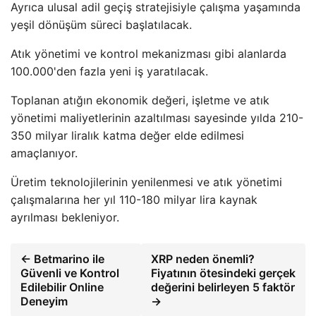
Ayrıca ulusal adil geçiş stratejisiyle çalışma yaşamında
yeşil dönüşüm süreci başlatılacak.
Atık yönetimi ve kontrol mekanizması gibi alanlarda
100.000'den fazla yeni iş yaratılacak.
Toplanan atığın ekonomik değeri, işletme ve atık
yönetimi maliyetlerinin azaltılması sayesinde yılda 210-
350 milyar liralık katma değer elde edilmesi
amaçlanıyor.
Üretim teknolojilerinin yenilenmesi ve atık yönetimi
çalışmalarına her yıl 110-180 milyar lira kaynak
ayrılması bekleniyor.
← Betmarino ile
XRP neden önemli?
Güvenli ve Kontrol
Fiyatının ötesindeki gerçek
Edilebilir Online
değerini belirleyen 5 faktör
Deneyim
→