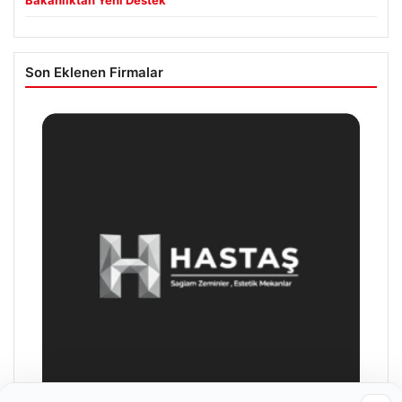
Bakanlıktan Yeni Destek
Son Eklenen Firmalar