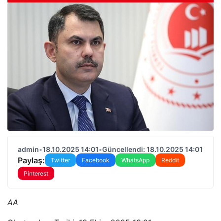
admin
•
18.10.2025 14:01
•
Güncellendi: 18.10.2025 14:01
Paylaş:
Twitter
Facebook
WhatsApp
Reddit
Pinterest
AA