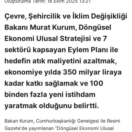
Oluşturulma Tarihi: 18 Ekim 2025 13:21
Çevre, Şehircilik ve İklim Değişikliği
Bakanı Murat Kurum, Döngüsel
Ekonomi Ulusal Stratejisi ve 7
sektörü kapsayan Eylem Planı ile
hedefin atık maliyetini azaltmak,
ekonomiye yılda 350 milyar liraya
kadar katkı sağlamak ve 100
binden fazla yeni istihdam
yaratmak olduğunu belirtti.
Bakan Kurum, Cumhurbaşkanlığı Genelgesi ile Resmi
Gazete'de yayımlanan “Döngüsel Ekonomi Ulusal