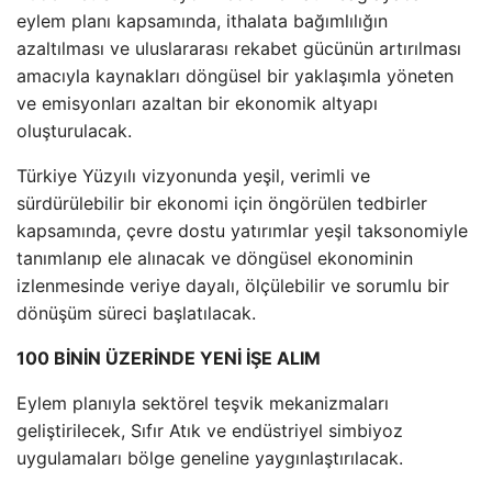
eylem planı kapsamında, ithalata bağımlılığın
azaltılması ve uluslararası rekabet gücünün artırılması
amacıyla kaynakları döngüsel bir yaklaşımla yöneten
ve emisyonları azaltan bir ekonomik altyapı
oluşturulacak.
Türkiye Yüzyılı vizyonunda yeşil, verimli ve
sürdürülebilir bir ekonomi için öngörülen tedbirler
kapsamında, çevre dostu yatırımlar yeşil taksonomiyle
tanımlanıp ele alınacak ve döngüsel ekonominin
izlenmesinde veriye dayalı, ölçülebilir ve sorumlu bir
dönüşüm süreci başlatılacak.
100 BİNİN ÜZERİNDE YENİ İŞE ALIM
Eylem planıyla sektörel teşvik mekanizmaları
geliştirilecek, Sıfır Atık ve endüstriyel simbiyoz
uygulamaları bölge geneline yaygınlaştırılacak.