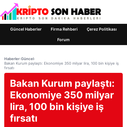
Güncel Haberler
Firma Rehberi
Çerez Politikası
Forum
Haberler
›
Güncel
›
Bakan Kurum paylaştı: Ekonomiye 350 milyar lira, 100 bin kişiye iş
fırsatı
Bakan Kurum paylaştı:
Ekonomiye 350 milyar
lira, 100 bin kişiye iş
fırsatı