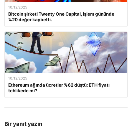
10/12/2025
Bitcoin şirketi Twenty One Capital, işlem gününde
%20 değer kaybetti.
10/12/2025
Ethereum ağında ücretler %62 düştü: ETH fiyatı
tehlikede mi?
Bir yanıt yazın