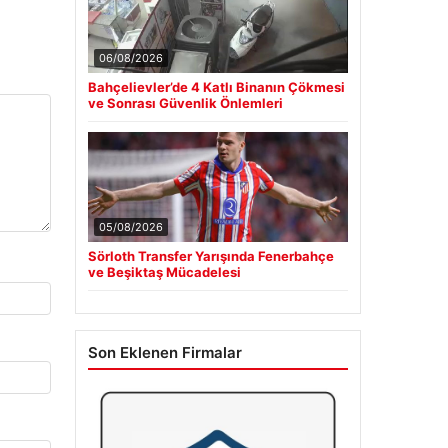
06/08/2026
Bahçelievler’de 4 Katlı Binanın Çökmesi
ve Sonrası Güvenlik Önlemleri
05/08/2026
Sörloth Transfer Yarışında Fenerbahçe
ve Beşiktaş Mücadelesi
Son Eklenen Firmalar