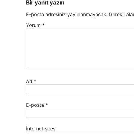
Bir yanıt yazın
E-posta adresiniz yayınlanmayacak.
Gerekli ala
Yorum
*
Ad
*
E-posta
*
İnternet sitesi