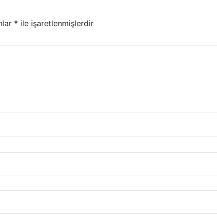
nlar
*
ile işaretlenmişlerdir