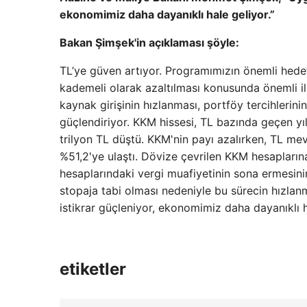
ekonomimiz daha dayanıklı hale geliyor.”
Bakan Şimşek'in açıklaması şöyle:
TL’ye güven artıyor. Programımızın önemli hede
kademeli olarak azaltılması konusunda önemli i
kaynak girişinin hızlanması, portföy tercihlerini
güçlendiriyor. KKM hissesi, TL bazında geçen yı
trilyon TL düştü. KKM'nin payı azalırken, TL m
%51,2'ye ulaştı. Dövize çevrilen KKM hesapların
hesaplarındaki vergi muafiyetinin sona ermesini
stopaja tabi olması nedeniyle bu sürecin hızlan
istikrar güçleniyor, ekonomimiz daha dayanıklı h
etiketler